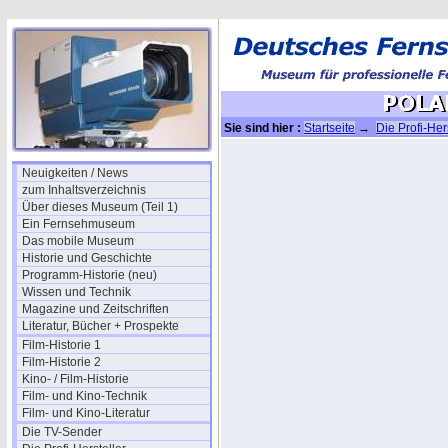
Sie sind hier :
Startseite
→
Die Profi-Her
Neuigkeiten / News
zum Inhaltsverzeichnis
Über dieses Museum (Teil 1)
Ein Fernsehmuseum
Das mobile Museum
Historie und Geschichte
Programm-Historie (neu)
Wissen und Technik
Magazine und Zeitschriften
Literatur, Bücher + Prospekte
Film-Historie 1
Film-Historie 2
Kino- / Film-Historie
Film- und Kino-Technik
Film- und Kino-Literatur
Die TV-Sender