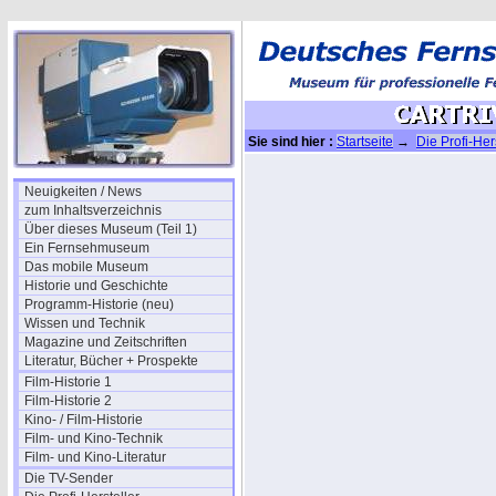
Sie sind hier :
Startseite
→
Die Profi-Her
Neuigkeiten / News
zum Inhaltsverzeichnis
Über dieses Museum (Teil 1)
Ein Fernsehmuseum
Das mobile Museum
Historie und Geschichte
Programm-Historie (neu)
Wissen und Technik
Magazine und Zeitschriften
Literatur, Bücher + Prospekte
Film-Historie 1
Film-Historie 2
Kino- / Film-Historie
Film- und Kino-Technik
Film- und Kino-Literatur
Die TV-Sender