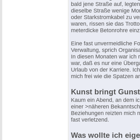
bald jene Straße auf, legte
dieselbe Straße wenige Mon
oder Starkstromkabel zu ve
waren, rissen sie das Trotto
meterdicke Betonrohre einz
Eine fast unvermeidliche F
Verwaltung, sprich Organisa
In diesen Monaten war ich re
war, daß es nur eine Überga
Urlaub von der Karriere. Ic
mich frei wie die Spatzen a
Kunst bringt Gunst
Kaum ein Abend, an dem ich
einer >näheren Bekanntsch
Beziehungen reizten mich nic
fast verletzend.
Was wollte ich eige