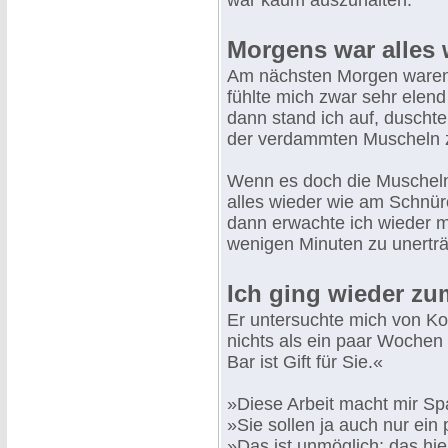
war kaum auszuhalten.
Morgens war alles
Am nächsten Morgen waren
fühlte mich zwar sehr elend
dann stand ich auf, duschte
der verdammten Muscheln 
Wenn es doch die Muscheln
alles wieder wie am Schnü
dann erwachte ich wieder m
wenigen Minuten zu unertr
Ich ging wieder zu
Er untersuchte mich von Kopf
nichts als ein paar Wochen 
Bar ist Gift für Sie.«
»Diese Arbeit macht mir Sp
»Sie sollen ja auch nur ei
»Das ist unmöglich; das hie