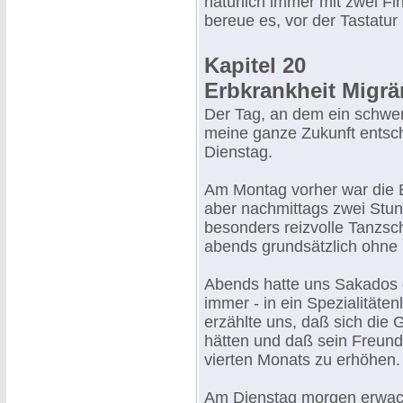
natürlich immer mit zwei Fi
bereue es, vor der Tastatu
Kapitel 20
Erbkrankheit Migrä
Der Tag, an dem ein schwer
meine ganze Zukunft entsch
Dienstag.
Am Montag vorher war die B
aber nachmittags zwei Stun
besonders reizvolle Tanzsch
abends grundsätzlich ohne
Abends hatte uns Sakados d
immer - in ein Spezialität
erzählte uns, daß sich die
hätten und daß sein Freund
vierten Monats zu erhöhen.
Am Dienstag morgen erwach