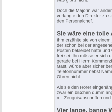
was gibt's nicht.
Doch die Majorin war ander
verlangte den Direktor zu s
den Personalchef.
Sie wäre eine toll
Ihm erzählte sie von einem
der schon bei der angeseh
Posten bekleidet hätte und 
frei sei. Ihn müsse er sich
gerade bei Herrn Kommerzia
Gast, würde aber sicher bere
Telefonnummer nebst Namen 
Ohren nicht.
Als sie den Hörer eingehäng
zwar ein bißchen dumm ange
mit Zeugnisabschriften und 
Vier lange, bange