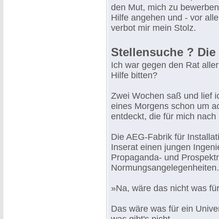
den Mut, mich zu bewerben.
Hilfe angehen und - vor all
verbot mir mein Stolz.
Stellensuche ? Die
Ich war gegen den Rat alle
Hilfe bitten?
Zwei Wochen saß und lief ic
eines Morgens schon um ach
entdeckt, die für mich nach
Die AEG-Fabrik für Installa
Inserat einen jungen Ingeni
Propaganda- und Prospektma
Normungsangelegenheiten.
»Na, wäre das nicht was fü
Das wäre was für ein Univer