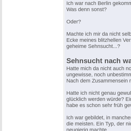
Ich war nach Berlin gekomm
Was denn sonst?
Oder?
Machte ich mir da nicht sel
Ecke meines blitzhellen Ve
geheime Sehnsucht...?
Sehnsucht nach w
Hatte mich da nicht auch n
ungewisse, noch unbestimm
Nach dem Zusammensein mi
Hatte ich nicht genau gewuß
glücklich werden würde? Ei
habe es schon sehr früh ge
Ich war gebildet, in manche
die meisten. Ein Typ, der n
neugierig machte.