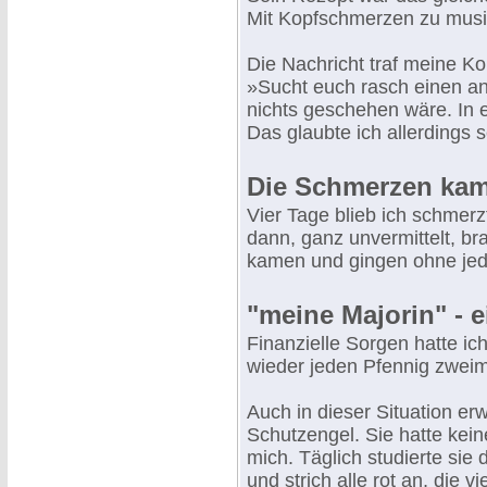
Mit Kopfschmerzen zu musi
Die Nachricht traf meine Ko
»Sucht euch rasch einen an
nichts geschehen wäre. In 
Das glaubte ich allerdings s
Die Schmerzen ka
Vier Tage blieb ich schmerz
dann, ganz unvermittelt, b
kamen und gingen ohne jed
"meine Majorin" - e
Finanzielle Sorgen hatte ic
wieder jeden Pfennig zweim
Auch in dieser Situation er
Schutzengel. Sie hatte kei
mich. Täglich studierte s
und strich alle rot an, die v