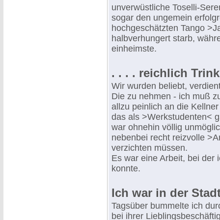
unverwüstliche Toselli-Sere
sogar den ungemein erfolgre
hochgeschätzten Tango >Ja
halbverhungert starb, währe
einheimste.
. . . . reichlich Tri
Wir wurden beliebt, verdient
Die zu nehmen - ich muß zu
allzu peinlich an die Kellne
das als >Werkstudenten< g
war ohnehin völlig unmöglic
nebenbei recht reizvolle >A
verzichten müssen.
Es war eine Arbeit, bei der 
konnte.
Ich war in der Sta
Tagsüber bummelte ich durc
bei ihrer Lieblingsbeschäfti