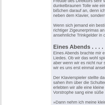
Freude des Direktors sehr vi
dunkelbraunen Tolle wie ei
bißchen darauf an, denn ic
neben dem Klavier, sondern 
Wenn sich jemand ein besti
richtiger Zigeunerprimas an
ansehnliche Trinkgelder in 
Eines Abends . . . . 
Eines Abends brachte mir e
Liedes. Ob wir das wohl sp
aber wenn wir es nicht nur 
wir es uns erst einmal anse
Der Klavierspieler stellte da
sahen ihm über die Schulte
erlebten wir alle eine klei
Vorstrophe sang eine süße 
»Dann nehm ich meine klein