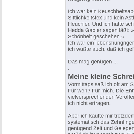
Ich war kein Keuschheitsap
Sittlichkeitsfex und kein As
Heuchler. Und ich hatte sch
Hedda Gabler sagen läßt: 
Schönheit geschehen.«
Ich war ein lebenshungriger
ich wußte auch, daß ich gef
Das mag genügen ...
.
Meine kleine Schr
Vormittags saß ich oft am S
Für wen? Für mich. Die Ent
vielversprechenden Veröffen
ich nicht ertragen.
Aber ich kaufte mir trotzde
systematisch das Zehnfinge
genügend Zeit und Gelegenhe