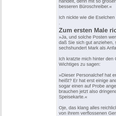
handelt, denn mit so große
besseren Büroschreiber.«
Ich nickte wie die Eselche
.
Zum ersten Male ri
»Ja, und solche Posten wer
daß Sie sich gut anziehen, 
sechshundert Mark als Anf
Ich kratzte mich hinter den
Wichtiges zu sagen:
»Dieser Personalchef hat e
heißt? Er hat erst einige a
sogar einen auf Probe anges
brauchen jetzt also dringe
Speisekarte.«
Oje, das klang alles reichl
von ihrem verflossenen Gen