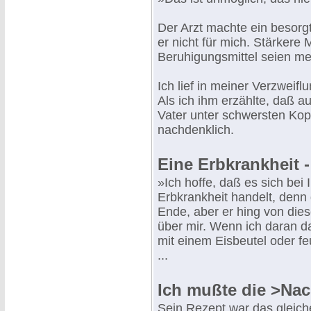
Der Arzt machte ein besorg
er nicht für mich. Stärkere
Beruhigungsmittel seien meh
Ich lief in meiner Verzweifl
Als ich ihm erzählte, daß 
Vater unter schwersten Kop
nachdenklich.
Eine Erbkrankheit 
»Ich hoffe, daß es sich bei
Erbkrankheit handelt, denn 
Ende, aber er hing von die
über mir. Wenn ich daran da
mit einem Eisbeutel oder 
...
Ich mußte die >Na
Sein Rezept war das gleic