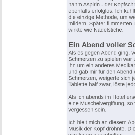
nahm Aspirin - der Kopfsch
ebenfalls erfolglos. Ich küh
die einzige Methode, um w
mildern. Später flimmerten 
wirkte wie Nadelstiche.
Ein Abend voller 
Als es gegen Abend ging, ve
Schmerzen zu spielen war u
ihn um ein anderes Medikam
und gab mir für den Abend 
Schmerzen, weigerte sich je
Tablette half zwar, löste je
Als ich abends im Hotel er
eine Muschelvergiftung, so
vergessen sein.
Ich hielt mich an diesem Ab
Musik der Kopf dröhnte. Di