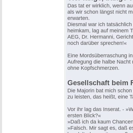
Das tat er wirklich, wenn 
als wir schon längst nicht 
erwarten.
Diesmal war ich tatsächlich
heimkam, lag auf meinem Ti
AEG, Dr. Hermanni, Gericht
noch darüber sprechen!«
Eine Mordsüberraschung in 
Aufregung die halbe Nacht n
ohne Kopfschmerzen.
Gesellschaft beim 
Die Majorin bat mich schon 
zu leisten, das heißt, eine 
Vor ihr lag das Inserat. - 
ersten Blick?«
»Daß ich da kaum Chancen
»Falsch. Mir sagt es, daß 