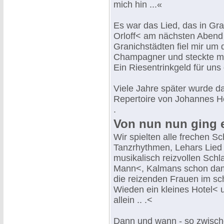
mich hin ...«
Es war das Lied, das in Gr
Orloff< am nächsten Abend
Granichstädten fiel mir um 
Champagner und steckte mi
Ein Riesentrinkgeld für uns 
Viele Jahre später wurde da
Repertoire von Johannes H
.
Von nun nun ging 
Wir spielten alle frechen S
Tanzrhythmen, Lehars Lied
musikalisch reizvollen Schl
Mann<, Kalmans schon dam
die reizenden Frauen im sc
Wieden ein kleines Hotel< 
allein .. .<
Dann und wann - so zwische