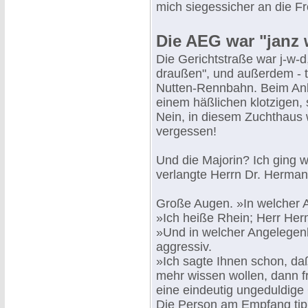
mich siegessicher an die Fr
Die AEG war "janz 
Die Gerichtstraße war j-w-d,
draußen", und außerdem - t
Nutten-Rennbahn. Beim Anbl
einem häßlichen klotzigen,
Nein, in diesem Zuchthaus w
vergessen!
Und die Majorin? Ich ging w
verlangte Herrn Dr. Herman
Große Augen. »In welcher 
»Ich heiße Rhein; Herr Her
»Und in welcher Angelegenh
aggressiv.
»Ich sagte Ihnen schon, da
mehr wissen wollen, dann fr
eine eindeutig ungeduldige
Die Person am Empfang tippt