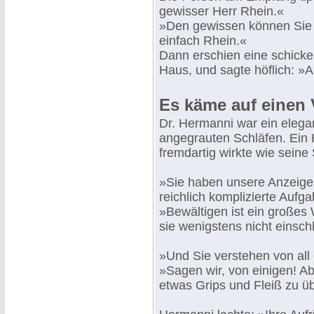
gewisser Herr Rhein.«
»Den gewissen können Sie s
einfach Rhein.«
Dann erschien eine schicke 
Haus, und sagte höflich: »Ah
Es käme auf einen
Dr. Hermanni war ein elegant
angegrauten Schläfen. Ein 
fremdartig wirkte wie seine 
»Sie haben unsere Anzeige 
reichlich komplizierte Aufg
»Bewältigen ist ein großes Wo
sie wenigstens nicht einsch
»Und Sie verstehen von al
»Sagen wir, von einigen! Ab
etwas Grips und Fleiß zu ü