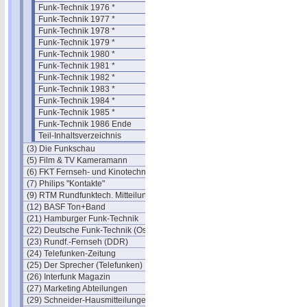
Funk-Technik 1976 *
Funk-Technik 1977 *
Funk-Technik 1978 *
Funk-Technik 1979 *
Funk-Technik 1980 *
Funk-Technik 1981 *
Funk-Technik 1982 *
Funk-Technik 1983 *
Funk-Technik 1984 *
Funk-Technik 1985 *
Funk-Technik 1986 Ende
Teil-Inhaltsverzeichnis
(3) Die Funkschau
(5) Film & TV Kameramann
(6) FKT Fernseh- und Kinotechnik
(7) Philips "Kontakte"
(9) RTM Rundfunktech. Mitteilungen
(12) BASF Ton+Band
(21) Hamburger Funk-Technik
(22) Deutsche Funk-Technik (Ost)
(23) Rundf.-Fernseh (DDR)
(24) Telefunken-Zeitung
(25) Der Sprecher (Telefunken)
(26) Interfunk Magazin
(27) Marketing Abteilungen
(29) Schneider-Hausmitteilungen