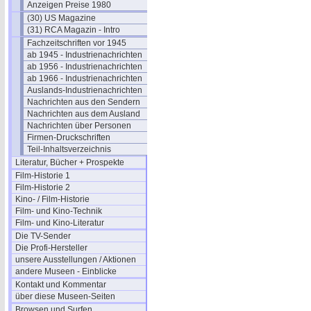
Anzeigen Preise 1980
(30) US Magazine
(31) RCA Magazin - Intro
Fachzeitschriften vor 1945
ab 1945 - Industrienachrichten
ab 1956 - Industrienachrichten
ab 1966 - Industrienachrichten
Auslands-Industrienachrichten
Nachrichten aus den Sendern
Nachrichten aus dem Ausland
Nachrichten über Personen
Firmen-Druckschriften
Teil-Inhaltsverzeichnis
Literatur, Bücher + Prospekte
Film-Historie 1
Film-Historie 2
Kino- / Film-Historie
Film- und Kino-Technik
Film- und Kino-Literatur
Die TV-Sender
Die Profi-Hersteller
unsere Ausstellungen / Aktionen
andere Museen - Einblicke
Kontakt und Kommentar
über diese Museen-Seiten
Browsen und Surfen