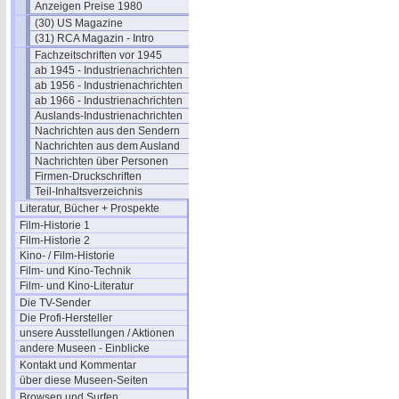
Anzeigen Preise 1980
(30) US Magazine
(31) RCA Magazin - Intro
Fachzeitschriften vor 1945
ab 1945 - Industrienachrichten
ab 1956 - Industrienachrichten
ab 1966 - Industrienachrichten
Auslands-Industrienachrichten
Nachrichten aus den Sendern
Nachrichten aus dem Ausland
Nachrichten über Personen
Firmen-Druckschriften
Teil-Inhaltsverzeichnis
Literatur, Bücher + Prospekte
Film-Historie 1
Film-Historie 2
Kino- / Film-Historie
Film- und Kino-Technik
Film- und Kino-Literatur
Die TV-Sender
Die Profi-Hersteller
unsere Ausstellungen / Aktionen
andere Museen - Einblicke
Kontakt und Kommentar
über diese Museen-Seiten
Browsen und Surfen