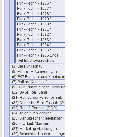
Funk-Technik 1976 *
Funk-Technik 1977 *
Funk-Technik 1978 *
Funk-Technik 1979 *
Funk-Technik 1980 *
Funk-Technik 1981 *
Funk-Technik 1982 *
Funk-Technik 1983 *
Funk-Technik 1984 *
Funk-Technik 1985 *
Funk-Technik 1986 Ende
Teil-Inhaltsverzeichnis
(3) Die Funkschau
(5) Film & TV Kameramann
(6) FKT Fernseh- und Kinotechnik
(7) Philips "Kontakte"
(9) RTM Rundfunktech. Mitteilungen
(12) BASF Ton+Band
(21) Hamburger Funk-Technik
(22) Deutsche Funk-Technik (Ost)
(23) Rundf.-Fernseh (DDR)
(24) Telefunken-Zeitung
(25) Der Sprecher (Telefunken)
(26) Interfunk Magazin
(27) Marketing Abteilungen
(29) Schneider-Hausmitteilungen