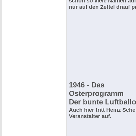
schon so viele Namen auf
nur auf den Zettel drauf 
1946 - Das
Osterprogramm
Der bunte Luftball
Auch hier tritt Heinz Sche
Veranstalter auf.