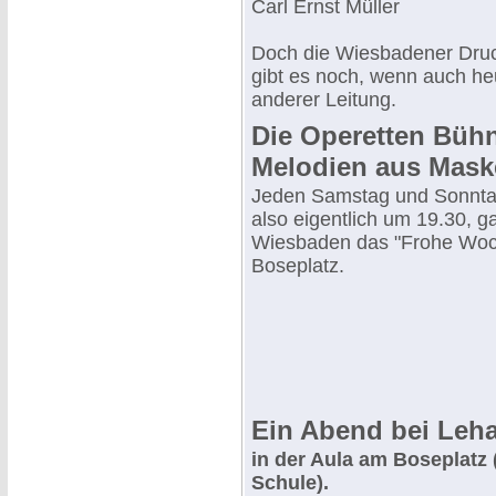
Carl Ernst Müller
Doch die Wiesbadener Druc
gibt es noch, wenn auch heu
anderer Leitung.
Die Operetten Bühn
Melodien aus Mask
Jeden Samstag und Sonnta
also eigentlich um 19.30, g
Wiesbaden das "Frohe Wo
Boseplatz.
Ein Abend bei Leha
in der Aula am Boseplatz 
Schule).