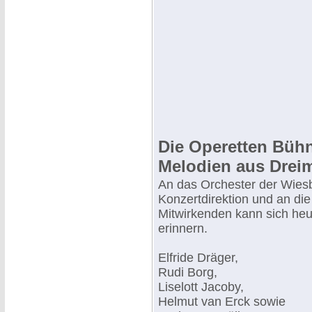
Die Operetten Bühn
Melodien aus Drei
An das Orchester der Wies
Konzertdirektion und an di
Mitwirkenden kann sich heu
erinnern.
Elfride Dräger,
Rudi Borg,
Liselott Jacoby,
Helmut van Erck sowie