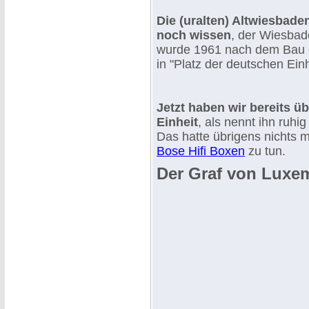
Die (uralten) Altwiesbade
noch wissen
, der Wiesbad
wurde 1961 nach dem Bau d
in "Platz der deutschen Ein
Jetzt haben wir bereits üb
Einheit
, als nennt ihn ruhi
Das hatte übrigens nichts 
Bose Hifi Boxen
zu tun.
Der Graf von Luxe