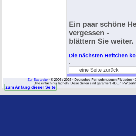
Ein paar schöne He
vergessen -
blättern Sie weiter.
Die nächsten Heftchen ko
.
eine Seite zurück
Zur Startseite
- © 2006 / 2026 - Deutsches Fernsehmuseum Filzbaden - Cop
Bitte einfach nur lächeln: Diese Seiten sind garantiert RDE / IPW zert
zum Anfang dieser Seite