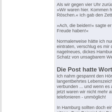
Als wir gegen vier Uhr zurü
»Wir waren hier. Kommen h
Röschen.« Ich gab den Zett
»Ach, die beiden!« sagte e
Freude haben!«
Normalerweise hätte ich nu
eintraten, verschlug es mir
nagelneues, dickes Hambur
Schatz von unsagbarem Wert
Die Post hatte Wort
Ich nahm gespannt den Hörer
langentbehrtes Lebenszeich
verbunden ... und wenn es 
jetzt waren wir nicht mehr a
telefonieren - unmöglich!
In Hamburg sollten doch ei