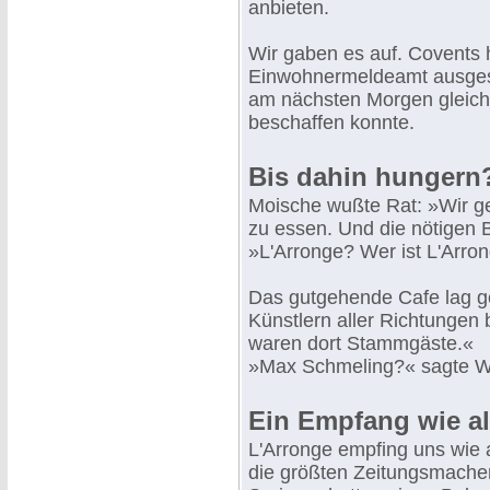
anbieten.
Wir gaben es auf. Covents 
Einwohnermeldeamt ausgestel
am nächsten Morgen gleich 
beschaffen konnte.
Bis dahin hungern
Moische wußte Rat: »Wir ge
zu essen. Und die nötigen B
»L'Arronge? Wer ist L'Arro
Das gutgehende Cafe lag g
Künstlern aller Richtungen
waren dort Stammgäste.«
»Max Schmeling?« sagte Wil
Ein Empfang wie a
L'Arronge empfing uns wie a
die größten Zeitungsmacher 