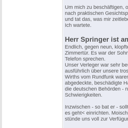
Um mich zu beschäftigen, or
nach praktischen Gesichtsp
und tat das, was mir zeitle
Ich wartete.
Herr Springer ist a
Endlich, gegen neun, klopft
Zimmertür. Es war der Sohn
Telefon sprechen.
Unser Verleger war sehr be
ausführlich über unsere tros
Wirths vom Rundfunk waren
abgedeckte, beschädigte H
die deutschen Behörden - n
Schwierigkeiten.
Inzwischen - so bat er - so
es geht< einrichten. Moisc
stünde uns voll zur Verfügu