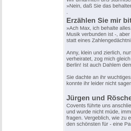
»Nein, daß Sie das behalte
.
Erzählen Sie mir bi
»Ach Max, ich behalte alles
Musik verbunden ist -, abe
statt eines Zahlengedächtn
Anny, klein und zierlich, n
verheiratet, zog mich gleich
Berlin! Ist auch Dahlem d
Sie dachte an ihr wuchtiges
konnte ihr leider nicht sage
Jürgen und Rösch
Covents führte uns anschl
und wurde nicht müde, imm
fragen. Vergeblich, wie zu 
den schönsten für - eine P