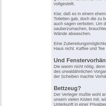
vollgestellt.
Klar, daß es in einem ehe
Toiletten gab, doch die zu 
auch sagen verboten. Um d
sauberzumachen, brauchten
Wände abwaschen.
Eine Zubereitungsmöglichke
Haus nicht. Kaffee und Tee
Und Fenstervorhän
Die waren nicht nötig, denn
des urwaldähnlichen Vorgar
der Scheiben machte Vorhä
Bettzeug?
Der Verleger mußte wohl a
unsern vielen Kisten mit, 
Unterkunft in einer Privatp