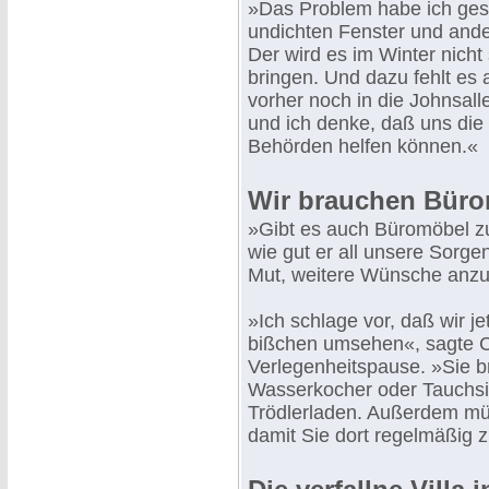
»Das Problem habe ich geste
undichten Fenster und ander
Der wird es im Winter nicht
bringen. Und dazu fehlt es 
vorher noch in die Johnsall
und ich denke, daß uns die
Behörden helfen können.«
Wir brauchen Bür
»Gibt es auch Büromöbel zu
wie gut er all unsere Sorge
Mut, weitere Wünsche anzu
»Ich schlage vor, daß wir j
bißchen umsehen«, sagte Co
Verlegenheitspause. »Sie b
Wasserkocher oder Tauchsied
Trödlerladen. Außerdem müs
damit Sie dort regelmäßig 