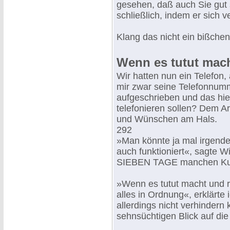
gesehen, daß auch Sie gut
schließlich, indem er sich 
Klang das nicht ein bißchen
Wenn es tutut mac
Wir hatten nun ein Telefon, 
mir zwar seine Telefonnumm
aufgeschrieben und das hieß
telefonieren sollen? Dem A
und Wünschen am Hals.
292
»Man könnte ja mal irgend
auch funktioniert«, sagte W
SIEBEN TAGE manchen Ku
»Wenn es tutut macht und ra
alles in Ordnung«, erklärte
allerdings nicht verhindern
sehnsüchtigen Blick auf di