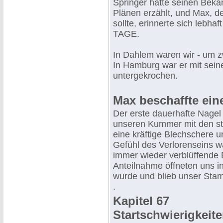
Springer hatte seinen Bek
Plänen erzählt, und Max, de
sollte, erinnerte sich lebha
TAGE.
In Dahlem waren wir - um 
In Hamburg war er mit sein
untergekrochen.
Max beschaffte ein
Der erste dauerhafte Nagel 
unseren Kummer mit den sta
eine kräftige Blechschere u
Gefühl des Verlorenseins 
immer wieder verblüffende 
Anteilnahme öffneten uns i
wurde und blieb unser Sta
.
Kapitel 67
Startschwierigkeit