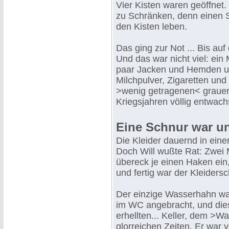
Vier Kisten waren geöffnet.
zu Schränken, denn einen S
den Kisten leben.
Das ging zur Not ... Bis au
Und das war nicht viel: ein
paar Jacken und Hemden un
Milchpulver, Zigaretten un
>wenig getragenen< grauer
Kriegsjahren völlig entwach
Eine Schnur war un
Die Kleider dauernd in eine
Doch Will wußte Rat: Zwei 
übereck je einen Haken ein
und fertig war der Kleiders
Der einzige Wasserhahn w
im WC angebracht, und dies
erhellten... Keller, dem >
glorreichen Zeiten. Er war 