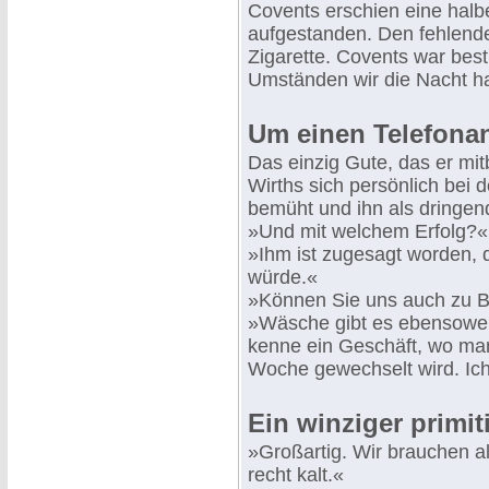
Covents erschien eine halb
aufgestanden. Den fehlende
Zigarette. Covents war bestü
Umständen wir die Nacht h
Um einen Telefonan
Das einzig Gute, das er mit
Wirths sich persönlich bei 
bemüht und ihn als dringen
»Und mit welchem Erfolg?« f
»Ihm ist zugesagt worden, 
würde.«
»Können Sie uns auch zu B
»Wäsche gibt es ebensoweni
kenne ein Geschäft, wo man
Woche gewechselt wird. Ich
Ein winziger primi
»Großartig. Wir brauchen a
recht kalt.«