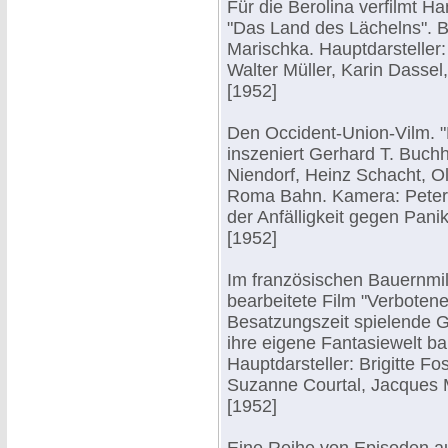
Für die Berolina verfilmt 
"Das Land des Lächelns". B
Marischka. Hauptdarsteller
Walter Müller, Karin Dassel,
[1952]
Den Occident-Union-Vilm. "
inszeniert Gerhard T. Buchh
Niendorf, Heinz Schacht, O
Roma Bahn. Kamera: Peter Z
der Anfälligkeit gegen Pan
[1952]
Im französischen Bauernmil
bearbeitete Film "Verbotene 
Besatzungszeit spielende G
ihre eigene Fantasiewelt b
Hauptdarsteller: Brigitte F
Suzanne Courtal, Jacques 
[1952]