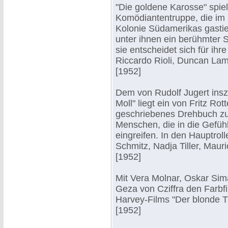
"Die goldene Karosse" spiel
Komödiantentruppe, die im 
Kolonie Südamerikas gastie
unter ihnen ein berühmter 
sie entscheidet sich für ih
Riccardo Rioli, Duncan Lam
[1952]
Dem von Rudolf Jugert insze
Moll" liegt ein von Fritz Ro
geschriebenes Drehbuch zu
Menschen, die in die Gefüh
eingreifen. In den Hauptrol
Schmitz, Nadja Tiller, Maur
[1952]
Mit Vera Molnar, Oskar Sima
Geza von Cziffra den Farbf
Harvey-Films "Der blonde T
[1952]