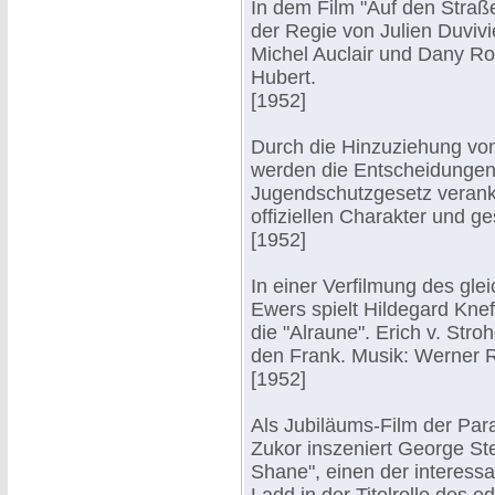
In dem Film "Auf den Straße
der Regie von Julien Duvivie
Michel Auclair und Dany Ro
Hubert.
[1952]
Durch die Hinzuziehung von
werden die Entscheidunge
Jugendschutzgesetz verank
offiziellen Charakter und g
[1952]
In einer Verfilmung des g
Ewers spielt Hildegard Knef
die "Alraune". Erich v. Str
den Frank. Musik: Werner 
[1952]
Als Jubiläums-Film der Pa
Zukor inszeniert George St
Shane", einen der interessa