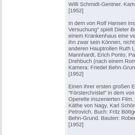
Willi Schmidt-Gentner. Ka
[1952]
In dem von Rolf Hansen ins
Versuchung" spielt Dieter B
einem Krankenhaus eine vera
ihn zwar sein Können, nicht 
anderen Hauptrollen Ruth L
Mannhardt, Erich Ponto, Pa
Drehbuch (nach einem Roma
Kamera: Friedel Behn-Grun
[1952]
Einen ihrer ersten großen 
"Försterchristel" in dem v
Operette inszenierten Film.
Käthe von Nagy, Karl Schön
Petrovich. Buch: Fritz Böt
Behn-Grund. Bauten: Robert
[1952]