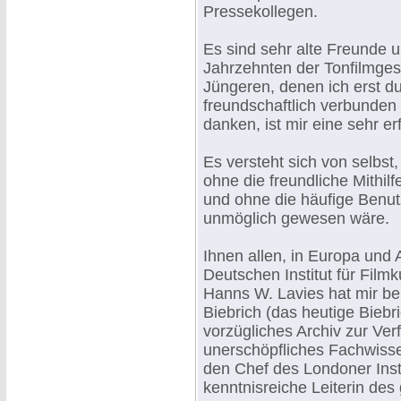
Pressekollegen.
Es sind sehr alte Freunde u
Jahrzehnten der Tonfilmgesc
Jüngeren, denen ich erst d
freundschaftlich verbunden 
danken, ist mir eine sehr erf
Es versteht sich von selbst
ohne die freundliche Mithilf
und ohne die häufige Benutz
unmöglich gewesen wäre.
Ihnen allen, in Europa und
Deutschen Institut für Filmk
Hanns W. Lavies hat mir b
Biebrich (das heutige Biebr
vorzügliches Archiv zur Ver
unerschöpfliches Fachwissen
den Chef des Londoner Insti
kenntnisreiche Leiterin des