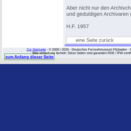
Aber nicht nur den Archivch
und geduldigen Archivaren
H.F. 1957
eine Seite zurück
Zur Startseite
- © 2006 / 2026 - Deutsches Fernsehmuseum Filzbaden - Cop
Bitte einfach nur lächeln: Diese Seiten sind garantiert RDE / IPW zert
zum Anfang dieser Seite