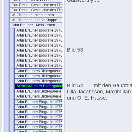
Galsworthy ...
Curt Riess - mein Leben
Curt Reiss - Geschichte des Films I
Curt Reiss - Geschichte des Films II
Will Tremper - mein Leben
Will Tremper - Große Klappe
Artur Brauner - Mein Leben
Artur Brauner Biografie 1976-01
Artur Brauner Biografie 1976-02
Artur Brauner Biografie 1976-03
Artur Brauner Biografie 1976-04
Bild 53
Artur Brauner Biografie 1976-05
Artur Brauner Biografie 1976-06
Artur Brauner Biografie 1976-07
Artur Brauner Biografie 1976-08
Artur Brauners Bildergalerie I
Artur Brauners Bildergalerie II
Artur Brauners Bildergalerie III
Bild 54 - ... mit den Hauptda
Artur Brauners Bildergalerie IV
Ulla Jacobsson, Maximilian
Artur Brauners Bildergalerie V
Artur Brauners Bildergalerie VI
und O. E. Hasse.
Artur Brauner Biografie 1976-09
Artur Brauner Biografie 1976-10
Artur Brauner Biografie 1976-11
Artur Brauner Biografie 1976-12
Artur Brauner Biografie 1976-13
Artur Brauner Biografie 1976-14