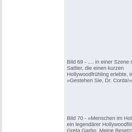
Bild 69 - .... in einer Szene 
Sattler, die einen kurzen
Hollywoodfrühling erlebte, i
»Gestehen Sie, Dr. Corda!«
Bild 70 - »Menschen im Hot
ein legendärer Hollywoodfil
Greta Garbo. Meine Besetz