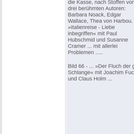
die Kasse, nach Stoffen vo
drei berühmten Autoren:
Barbara Noack, Edgar
Wallace, Thea von Harbou.
»Italienreise - Liebe
inbegriffen« mit Paul
Hubschmid und Susanne
Cramer ... mit allerlei
Problemen .....
Bild 66 - ... »Der Fluch der
Schlange« mit Joachim Fu
und Claus Holm ...