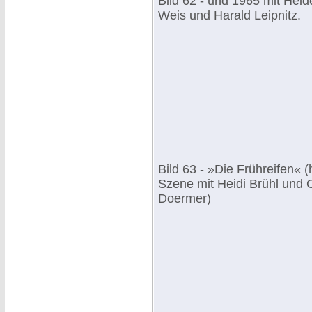
Bild 62 - und 1965 mit Heid
Weis und Harald Leipnitz.
Bild 63 - »Die Frühreifen« (
Szene mit Heidi Brühl und C
Doermer)