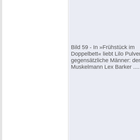
Bild 59 - In »Frühstück im
Doppelbett« liebt Lilo Pulve
gegensätzliche Männer: de
Muskelmann Lex Barker ......