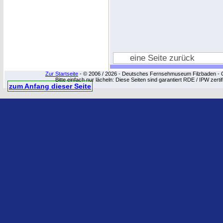
eine Seite zurück
Zur Startseite
- © 2006 / 2026 - Deutsches Fernsehmuseum Filzbaden - Cop
Bitte einfach nur lächeln: Diese Seiten sind garantiert RDE / IPW zert
zum Anfang dieser Seite