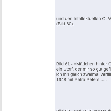
und den Intellektuellen O. 
(Bild 60).
Bild 61 - »Mädchen hinter G
ein Stoff, der mir so gut gef
ich ihn gleich zweimal verfi
1948 mit Petra Peters .....