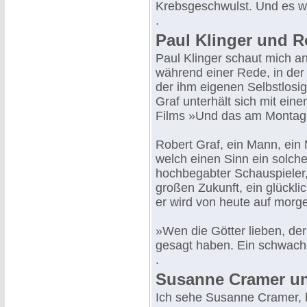
Krebsgeschwulst. Und es war
.
Paul Klinger und R
Paul Klinger schaut mich a
während einer Rede, in der 
der ihm eigenen Selbstlosig
Graf unterhält sich mit ein
Films »Und das am Monta
Robert Graf, ein Mann, ein
welch einen Sinn ein solche
hochbegabter Schauspieler, b
großen Zukunft, ein glückli
er wird von heute auf morg
»Wen die Götter lieben, der 
gesagt haben. Ein schwacher
.
Susanne Cramer un
Ich sehe Susanne Cramer, b