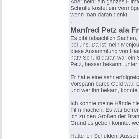
Aber nein: ein ganzes Film
Schrulle kostet ein Vermög
wenn man daran denkt.
.
Manfred Petz ala F
Es gibt tatsächlich Sachen,
bei uns. Da ist mein Menjo
diese Ansammlung von Haar
hat? Schuld daran war ein
Petz, besser bekannt unte
Er hatte eine sehr erfolgre
Vorspann bares Geld war. 
und wer ihn bekam, konnte 
Ich konnte meine Hände nie
Film machen. Es war befrem
ich zu den Großen der Branc
Grund es geben könnte, we
Hatte ich Schulden, Ausschl