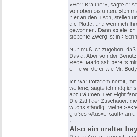
»Herr Brauner«, sagte er sc
von oben bis unten. »Ich m
hier an den Tisch, stellen 
die Platte, und wenn ich I
gewonnen. Dann spiele ich 
siebente Zwerg ist in >Sch
Nun muß ich zugeben, daß ic
David. Aber von der Benutzu
Rede. Mario sah bereits mit
ohne wirkte er wie Mr. Body
Ich war trotzdem bereit, mit
wollen«, sagte ich möglich
abzuräumen. Der Fight fan
Die Zahl der Zuschauer, di
wuchs ständig. Meine Sekre
großes »Ausverkauft« an di
.
Also ein uralter ba