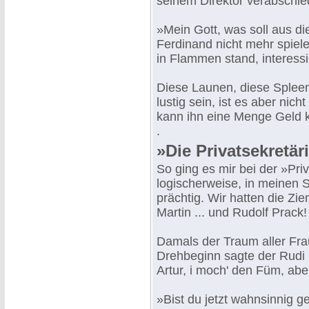
seinem Direktor verabschie
»Mein Gott, was soll aus d
Ferdinand nicht mehr spiel
in Flammen stand, interess
Diese Launen, diese Spleen
lustig sein, ist es aber nic
kann ihn eine Menge Geld 
.
»Die Privatsekretär
So ging es mir bei der »Priv
logischerweise, in meinen S
prächtig. Wir hatten die Zi
Martin ... und Rudolf Prack!
Damals der Traum aller Fra
Drehbeginn sagte der Rudi i
Artur, i moch' den Füm, aber
»Bist du jetzt wahnsinnig g