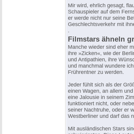
Mir wird, ehrlich gesagt, f
Schauspieler auf dem Ferns
er werde nicht nur seine B
Geschlechtsverkehr mit ihnen
.
Filmstars ähneln 
Manche wieder sind eher mi
ihre »Zicken«, wie der Berl
und Antipathien, ihre Wünsc
und manchmal wundere ich 
Frührentner zu werden.
Jeder fühlt sich als der Grö
einen Wagen, an allem un
eine Jalousie in seinem Zim
funktioniert nicht, oder nebe
seiner Nachtruhe, oder er wi
Westberliner und darf das n
Mit ausländischen Stars s