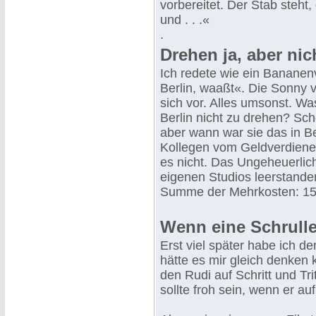
vorbereitet. Der Stab steht
und . . .«
.
Drehen ja, aber nich
Ich redete wie ein Bananen
Berlin, waaßt«. Die Sonny v
sich vor. Alles umsonst. Wa
Berlin nicht zu drehen? Schö
aber wann war sie das in Be
Kollegen vom Geldverdienen
es nicht. Das Ungeheuerli
eigenen Studios leerstand
Summe der Mehrkosten: 1
Wenn eine Schrulle
Erst viel später habe ich d
hätte es mir gleich denken 
den Rudi auf Schritt und Tri
sollte froh sein, wenn er auf