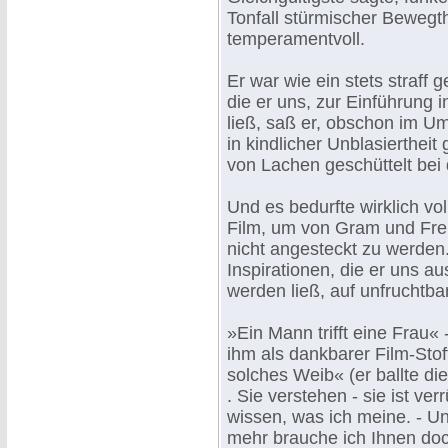
Tonfall stürmischer Bewegt
temperamentvoll.
Er war wie ein stets straff
die er uns, zur Einführung 
ließ, saß er, obschon im U
in kindlicher Unblasierthei
von Lachen geschüttelt bei
Und es bedurfte wirklich vo
Film, um von Gram und Freu
nicht angesteckt zu werden.
Inspirationen, die er uns a
werden ließ, auf unfruchtba
»Ein Mann trifft eine Frau« 
ihm als dankbarer Film-Stof
solches Weib« (er ballte die
. Sie verstehen - sie ist ve
wissen, was ich meine. - Und
mehr brauche ich Ihnen doch