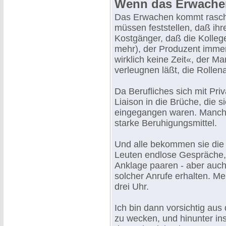
Wenn das Erwach
Das Erwachen kommt rasch, 
müssen feststellen, daß ih
Kostgänger, daß die Kolleg
mehr), der Produzent immer 
wirklich keine Zeit«, der M
verleugnen läßt, die Rolle
Da Berufliches sich mit Pri
Liaison in die Brüche, die 
eingegangen waren. Manche
starke Beruhigungsmittel.
Und alle bekommen sie die T
Leuten endlose Gespräche, i
Anklage paaren - aber auch
solcher Anrufe erhalten. M
drei Uhr.
Ich bin dann vorsichtig aus
zu wecken, und hinunter in