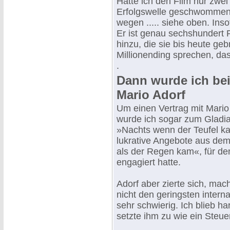
Hätte ich den Film nur zwe
Erfolgswelle geschwommen. 
wegen ..... siehe oben. Inso
Er ist genau sechshundert 
hinzu, die sie bis heute ge
Millionending sprechen, das
.
Dann wurde ich be
Mario Adorf
Um einen Vertrag mit Mario
wurde ich sogar zum Gladiat
»Nachts wenn der Teufel ka
lukrative Angebote aus de
als der Regen kam«, für de
engagiert hatte.
Adorf aber zierte sich, mach
nicht den geringsten inter
sehr schwierig. Ich blieb ha
setzte ihm zu wie ein Steuer