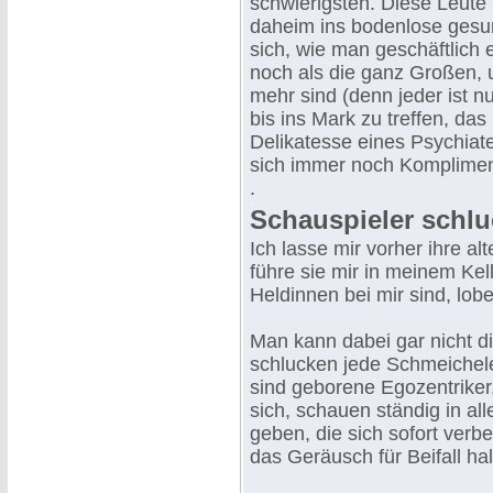
schwierigsten. Diese Leute 
daheim ins bodenlose gesun
sich, wie man geschäftlich e
noch als die ganz Großen, 
mehr sind (denn jeder ist nu
bis ins Mark zu treffen, das
Delikatesse eines Psychiat
sich immer noch Komplimen
.
Schauspieler schluc
Ich lasse mir vorher ihre al
führe sie mir in meinem Kel
Heldinnen bei mir sind, lob
Man kann dabei gar nicht d
schlucken jede Schmeichele
sind geborene Egozentriker,
sich, schauen ständig in all
geben, die sich sofort verb
das Geräusch für Beifall hal