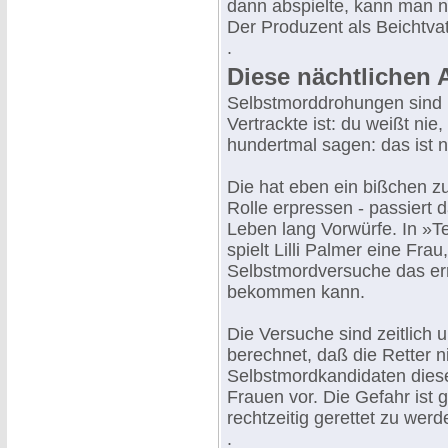
dann abspielte, kann man nu
Der Produzent als Beichtvat
.
Diese nächtlichen An
Selbstmorddrohungen sind 
Vertrackte ist: du weißt nie
hundertmal sagen: das ist ni
Die hat eben ein bißchen zu
Rolle erpressen - passiert 
Leben lang Vorwürfe. In »T
spielt Lilli Palmer eine Frau
Selbstmordversuche das er
bekommen kann.
Die Versuche sind zeitlich 
berechnet, daß die Retter 
Selbstmordkandidaten dies
Frauen vor. Die Gefahr ist
rechtzeitig gerettet zu werd
.