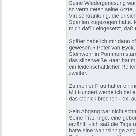
Seine Wiedergenesung war n
so vermuteten seine Ärzte,
Viruserkrankung, die er si
Spanien zugezogen hatte. Mi
mich dafür eingesetzt, daß 
Später habe ich mir dann o
gewesen.« Peter van Eyck, 
Steinwehr in Pommern stam
das silberweiße Haar hat m
ein leidenschaftlicher Reite
zweiter.
Zu meiner Frau hat er einma
Mit Hundert werde ich bei e
das Genick brechen - ex, a
Sein Abgang war nicht schme
Seine Frau Inge, eine gebor
erzählt: »Ich saß die Tage 
hatte eine wahnsinnige Ang