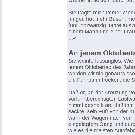
Grethe litt so sehr darunter, 
Sie fragte mich immer wieder
jünger, hat mehr Busen, me
fünfundzwanzig Jahre auszu
einem Mann und einer Frau? 
...«
.
An jenem Oktobert
Sie weinte fassunglos. Wie
jenem Oktobertag des Jahr
werden wir nie genau wisse
die Fahrbahn trocken, die Si
Daß er, an der Kreuzung vo
vorfahrtberechtigten Lastwa
nimmt deshalb an, daß ihm 
sackte, sein Fuß von der Ku
war - der Wagen nach vorn 
eingelegtem Gang und durc
wie es die meisten Autofahr