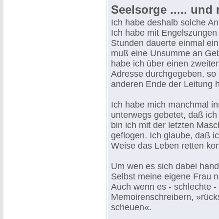
Seelsorge ..... un
Ich habe deshalb solche An
Ich habe mit Engelszungen g
Stunden dauerte einmal ei
muß eine Unsumme an Geb
habe ich über einen zweiten 
Adresse durchgegeben, so l
anderen Ende der Leitung h
Ich habe mich manchmal ins
unterwegs gebetet, daß ic
bin ich mit der letzten M
geflogen. Ich glaube, daß i
Weise das Leben retten kon
Um wen es sich dabei hande
Selbst meine eigene Frau n
Auch wenn es - schlechte - 
Memoirenschreibern, »rück
scheuen«.