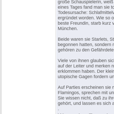
große Schauspielerin, weiß 
eines Tages fand man sie to
Todesursache: Schlafmittelve
ergründet worden. Wie so of
beste Freundin, starb kurz 
München.
Beide waren sie Starlets, S
begonnen hatten, sondern nu
gehören zu den Gefährdete
Viele von ihnen glauben sic
auf der Leiter und merken n
erklommen haben. Der kleins
utopische Gagen fordern und
Auf Parties erscheinen sie
Flamingos, sprechen mit un
Sie wissen nicht, daß zu ihr
gehört, und lassen es sic
.