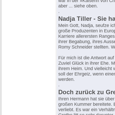
war in der »Kaiserin von C
aber ... siehe oben.
.
Nadja Tiller - Sie h
Mein Gott, Nadja, seufze ic
große Produzenten in Europa
Karriere allerersten Ranges
ihrer Begabung, ihres Auss
Romy Schneider stellten. W
Für mich ist die Antwort auf
Zuviel Glück in ihrer Ehe. M
ihrem Heim. Und vielleicht 
soll der Ehrgeiz, wenn einem
werden.
.
Doch zurück zu Gre
Ihren Hermann hat sie über 
großen Kummer bereitete. E
verliebt. Es war ein Verhält