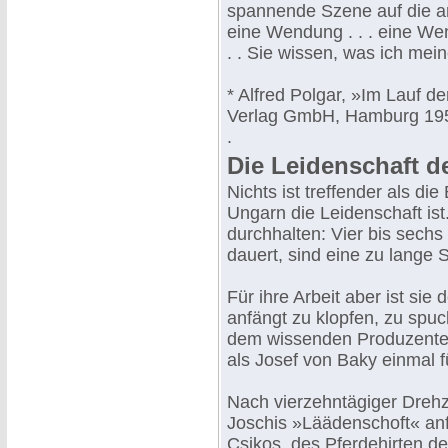
spannende Szene auf die 
eine Wendung . . . eine Wen
. . Sie wissen, was ich mein
* Alfred Polgar, »Im Lauf d
Verlag GmbH, Hamburg 19
.
Die Leidenschaft d
Nichts ist treffender als d
Ungarn die Leidenschaft ist.
durchhalten: Vier bis sech
dauert, sind eine zu lange S
Für ihre Arbeit aber ist si
anfängt zu klopfen, zu spuc
dem wissenden Produzenten 
als Josef von Baky einmal f
Nach vierzehntägiger Drehz
Joschis »Läädenschoft« an
Csikos, des Pferdehirten de