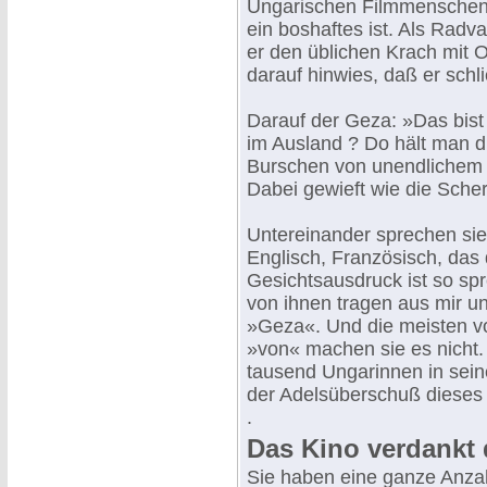
Ungarischen Filmmenschen 
ein boshaftes ist. Als Radv
er den üblichen Krach mit O
darauf hinwies, daß er schli
Darauf der Geza: »Das bist 
im Ausland ? Do hält man di
Burschen von unendlichem 
Dabei gewieft wie die Scher
Untereinander sprechen sie
Englisch, Französisch, das 
Gesichtsausdruck ist so spr
von ihnen tragen aus mir 
»Geza«. Und die meisten vo
»von« machen sie es nicht.
tausend Ungarinnen in sei
der Adelsüberschuß dieses 
.
Das Kino verdankt 
Sie haben eine ganze Anza