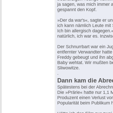
ja sagen, was mich immer a
gespannt den Kopf.
»Der da war's«, sagte er u
ich kann nämlich Leute mit 
Ich bin allergisch dagegen.
natürlich, ich war es. Inzw
Der Schnurrbart war ein Ju
entfernter Verwandter hatte
Freddy gebeugt und ihn abg
Baby wehtat. Wir mußten be
Sliwowitze.
.
Dann kam die Abre
Spätestens bei der Abrechnu
Die »Prärie« hatte nur 1,1 M
Produzent einen Verlust v
Popularität beim Publikum h