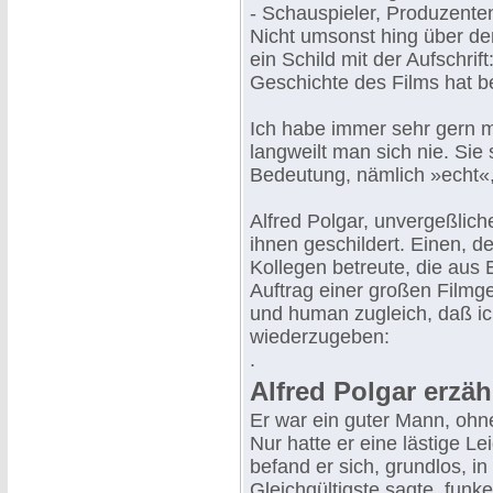
- Schauspieler, Produzente
Nicht umsonst hing über de
ein Schild mit der Aufschrif
Geschichte des Films hat b
Ich habe immer sehr gern mi
langweilt man sich nie. Sie
Bedeutung, nämlich »echt«,
Alfred Polgar, unvergeßlich
ihnen geschildert. Einen, d
Kollegen betreute, die aus
Auftrag einer großen Filmges
und human zugleich, daß ich
wiederzugeben:
.
Alfred Polgar erzählt
Er war ein guter Mann, ohn
Nur hatte er eine lästige L
befand er sich, grundlos, i
Gleichgültigste sagte, funk