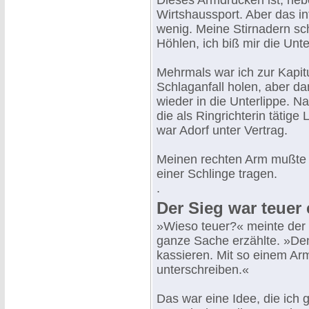
Dieses Armdrücken ist, neb
Wirtshaussport. Aber das i
wenig. Meine Stirnadern sc
Höhlen, ich biß mir die Unter
Mehrmals war ich zur Kapitu
Schlaganfall holen, aber da
wieder in die Unterlippe. 
die als Ringrichterin tätige
war Adorf unter Vertrag.
Meinen rechten Arm mußte i
einer Schlinge tragen.
.
Der Sieg war teuer 
»Wieso teuer?« meinte der 
ganze Sache erzählte. »Denk
kassieren. Mit so einem A
unterschreiben.«
Das war eine Idee, die ich 