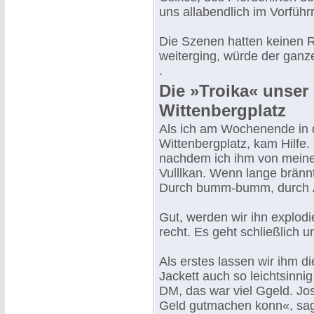
uns allabendlich im Vorfüh
Die Szenen hatten keinen R
weiterging, würde der ganz
.
Die »Troika« unse
Wittenbergplatz
Als ich am Wochenende in 
Wittenbergplatz, kam Hilfe.
nachdem ich ihm von meine
Vulllkan. Wenn lange bränn
Durch bumm-bumm, durch Ä
Gut, werden wir ihn explodi
recht. Es geht schließlich u
Als erstes lassen wir ihm d
Jackett auch so leichtsinni
DM, das war viel Ggeld. Jos
Geld gutmachen konn«, sagt