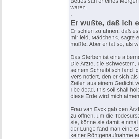
Bettes sah er eines Morge
waren.
.
Er wußte, daß ich es
Er schien zu ahnen, daß es
mir leid, Mädchen<, sagte e
mußte. Aber er tat so, als w
Das Sterben ist eine albern
Die Ärzte, die Schwestern, 
seinem Schreibtisch fand ic
Vers notiert, den er sich a
Zeilen aus einem Gedicht v
I be dead, this soil shall ho
diese Erde wird mich atmen
Frau van Eyck gab den Ärzt
zu öffnen, um die Todesursa
sie, könne sie damit einmal
der Lunge fand man eine Ge
keiner Röntgenaufnahme en