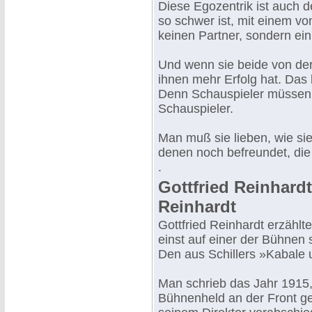
Diese Egozentrik ist auch d
so schwer ist, mit einem vo
keinen Partner, sondern ei
Und wenn sie beide von de
ihnen mehr Erfolg hat. Das kl
Denn Schauspieler müssen s
Schauspieler.
Man muß sie lieben, wie sie 
denen noch befreundet, die
.
Gottfried Reinhard
Reinhardt
Gottfried Reinhardt erzählt
einst auf einer der Bühnen 
Den aus Schillers »Kabale 
Man schrieb das Jahr 1915
Bühnenheld an der Front geb