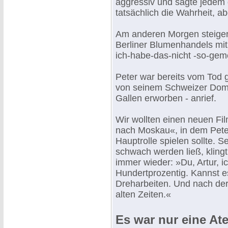
aggressiv und sagte jedem d
tatsächlich die Wahrheit, ab
Am anderen Morgen steiger
Berliner Blumenhandels mit
ich-habe-das-nicht -so-gem
Peter war bereits vom Tod g
von seinem Schweizer Domizi
Gallen erworben - anrief.
Wir wollten einen neuen F
nach Moskau«, in dem Pete
Hauptrolle spielen sollte. 
schwach werden ließ, klingt
immer wieder: »Du, Artur, ich
Hundertprozentig. Kannst es
Dreharbeiten. Und nach der
alten Zeiten.«
Es war nur eine Ate