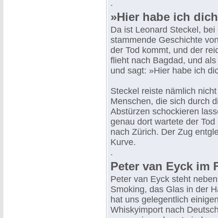
.
»Hier habe ich dich
Da ist Leonard Steckel, be
stammende Geschichte von
der Tod kommt, und der rei
flieht nach Bagdad, und als 
und sagt: »Hier habe ich di
Steckel reiste nämlich nich
Menschen, die sich durch 
Abstürzen schockieren lasse
genau dort wartete der Tod
nach Zürich. Der Zug entgle
Kurve.
.
Peter van Eyck im 
Peter van Eyck steht neben
Smoking, das Glas in der H
hat uns gelegentlich einige
Whiskyimport nach Deutschl