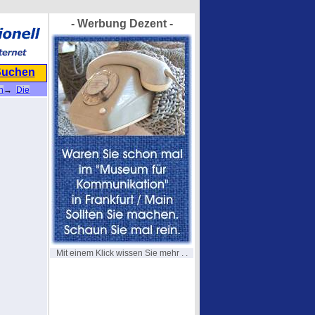
- Werbung Dezent -
Suchen
n
→
Die
Mit einem Klick wissen Sie mehr . .