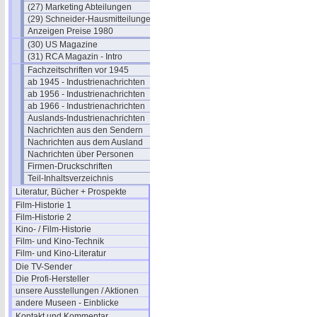
(27) Marketing Abteilungen
(29) Schneider-Hausmitteilungen
Anzeigen Preise 1980
(30) US Magazine
(31) RCA Magazin - Intro
Fachzeitschriften vor 1945
ab 1945 - Industrienachrichten
ab 1956 - Industrienachrichten
ab 1966 - Industrienachrichten
Auslands-Industrienachrichten
Nachrichten aus den Sendern
Nachrichten aus dem Ausland
Nachrichten über Personen
Firmen-Druckschriften
Teil-Inhaltsverzeichnis
Literatur, Bücher + Prospekte
Film-Historie 1
Film-Historie 2
Kino- / Film-Historie
Film- und Kino-Technik
Film- und Kino-Literatur
Die TV-Sender
Die Profi-Hersteller
unsere Ausstellungen / Aktionen
andere Museen - Einblicke
Kontakt und Kommentar