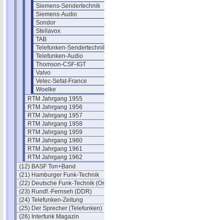
Siemens-Sendertechnik
Siemens-Audio
Sondor
Stellavox
TAB
Telefunken-Sendertechnik
Telefunken-Audio
Thomson-CSF-IGT
Valvo
Velec-Sefat-France
Woelke
RTM Jahrgang 1955
RTM Jahrgang 1956
RTM Jahrgang 1957
RTM Jahrgang 1958
RTM Jahrgang 1959
RTM Jahrgang 1960
RTM Jahrgang 1961
RTM Jahrgang 1962
(12) BASF Ton+Band
(21) Hamburger Funk-Technik
(22) Deutsche Funk-Technik (Ost)
(23) Rundf.-Fernseh (DDR)
(24) Telefunken-Zeitung
(25) Der Sprecher (Telefunken)
(26) Interfunk Magazin