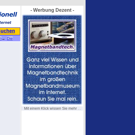
- Werbung Dezent -
Suchen
n
→
Die
Mit einem Klick wissen Sie mehr . .