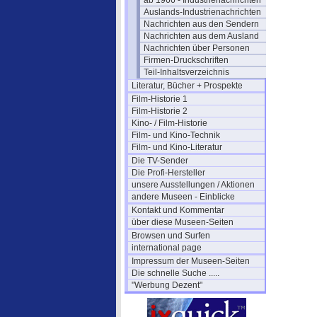
ab 1966 - Industrienachrichten
Auslands-Industrienachrichten
Nachrichten aus den Sendern
Nachrichten aus dem Ausland
Nachrichten über Personen
Firmen-Druckschriften
Teil-Inhaltsverzeichnis
Literatur, Bücher + Prospekte
Film-Historie 1
Film-Historie 2
Kino- / Film-Historie
Film- und Kino-Technik
Film- und Kino-Literatur
Die TV-Sender
Die Profi-Hersteller
unsere Ausstellungen / Aktionen
andere Museen - Einblicke
Kontakt und Kommentar
über diese Museen-Seiten
Browsen und Surfen
international page
Impressum der Museen-Seiten
Die schnelle Suche .....
"Werbung Dezent"