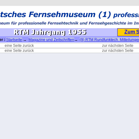
Zum 
er :
Startseite
→
Magazine und Zeitschriften
→
(9) RTM Rundfunktech. Mitteilunge
1955
eine Seite zurück
zur nächsten Seite
eine Seite zurück
zur nächsten Seite