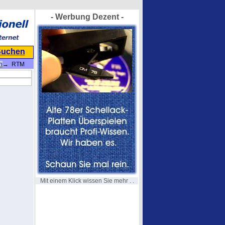
- Werbung Dezent -
Suchen
n
→ RTM
Mit einem Klick wissen Sie mehr . .