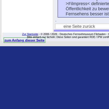
>Filmpress< definiert
Öffentlichkeit zu be
Fernsehens besser ist 
.
eine Seite zurück
Zur Startseite
- © 2006 / 2026 - Deutsches Fernsehmuseum Filzbaden - Cop
Bitte einfach nur lächeln: Diese Seiten sind garantiert RDE / IPW zert
zum Anfang dieser Seite