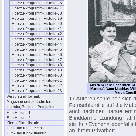
Hoerzu-Programm-Historie-36
Hoerzu-Programm-Historie-37
Hoerzu-Programm-Historie-38
Hoerzu-Programm-Historie-39
Hoerzu-Programm-Historie-40
Hoerzu-Programm-Historie-41
Hoerzu-Programm-Historie-42
Hoerzu-Programm-Historie-43
Hoerzu-Programm-Historie-44
Hoerzu-Programm-Historie-45
Hoerzu-Programm-Historie-46
Hoerzu-Programm-Historie-47
Hoerzu-Programm-Historie-48
Hoerzu-Programm-Historie-49
Hoerzu-Programm-Historie-50
Hoerzu-Programm-Historie-51
Aus dem Leben gegriffen: >F
Hoerzu-Programm-Historie-52
Martena), Vater Matthias (Wi
Hoerzu-Programm-Historie-53
(Margit Cargi
Wissen und Technik
17 Autoren schreiben sich d
Magazine und Zeitschriften
Fernsehfamilie auf die Mat
Literatur, Bücher + Prospekte
auch nach den Darstellern ri
Film-Historie 1
Blinddarmentzündung hat, 
Film-Historie 2
Kino- / Film-Historie
sie ihr >Evchen< ebenfalls
Film- und Kino-Technik
an ihrem Privatbett.
Film- und Kino-Literatur