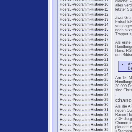
gleiche: 
Hoerzu-Programm-Historie-10
alles verd
Hoerzu-Programm-Historie-11
letzter S
Hoerzu-Programm-Historie-12
Zwei Grün
Hoerzu-Programm-Historie-13
Entschluß
Hoerzu-Programm-Historie-14
vergangen
Hoerzu-Programm-Historie-15
noch akzep
Trapper s
Hoerzu-Programm-Historie-16
Hoerzu-Programm-Historie-17
Als erste
Hoerzu-Programm-Historie-18
Handlungs
Hoerzu-Programm-Historie-19
Heinz Rüh
Hoerzu-Programm-Historie-20
den Bilds
Hoerzu-Programm-Historie-21
An
Hoerzu-Programm-Historie-22
Be
Hoerzu-Programm-Historie-23
Hoerzu-Programm-Historie-24
Am 15. M
Hoerzu-Programm-Historie-25
Handlungs
Hoerzu-Programm-Historie-26
20.000 Do
Hoerzu-Programm-Historie-27
sind Chri
.
Hoerzu-Programm-Historie-28
Hoerzu-Programm-Historie-29
Chance
Hoerzu-Programm-Historie-30
Als die A
Hoerzu-Programm-Historie-31
neuen Qui
Hoerzu-Programm-Historie-32
Rainer Ho
ZDF die 
Hoerzu-Programm-Historie-33
Chance in
Hoerzu-Programm-Historie-34
plaudert 
Hoerzu-Programm-Historie-35
>Starpara