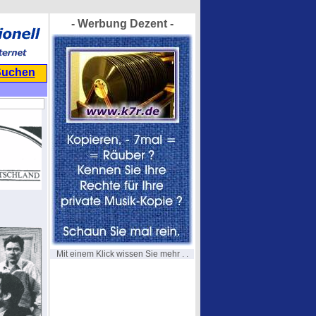
- Werbung Dezent -
Suchen
Mit einem Klick wissen Sie mehr . .