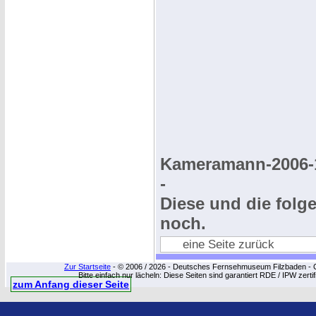
Kameramann-2006-
-
Diese und die fol
noch.
eine Seite zurück
Zur Startseite
- © 2006 / 2026 - Deutsches Fernsehmuseum Filzbaden - Cop
Bitte einfach nur lächeln: Diese Seiten sind garantiert RDE / IPW zert
zum Anfang dieser Seite