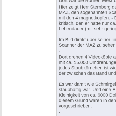
Dort war die Röhren-Elektro
Hier zeigt Herr Sternberg 
MAZ, den sogenannten Sca
mit den 4 magnetköpfen. -
kritisch, den er hatte nur c
Lebendauer (mit sehr gerin
Im Bild direkt über seiner l
Scanner der MAZ zu sehen
.
Dort drehen 4 Videoköpfe a
mit ca. 15.000 Umdrehunge
jedes Staubkörnchen ist wi
der zwischen das Band und
Es war damit wie Schmirgel
staubhaltig war. Und eine E
Kleinigkeit von ca. 6000 Doll
diesem Grund waren in de
vorgeschrieben.
.