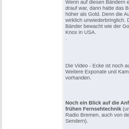
Wenn auf diesen Bändern e
drauf war, dann hatte das 
höher als Gold. Denn die A
wirklich unwiederbringlich.
Bänder bewacht wie der Gol
Knox in USA.
.
Die Video - Ecke ist noch a
Weitere Exponate und Kam
vorhanden.
Noch ein Blick auf die An
frühen Fernsehtechnik
(un
Radio Bremen, auch von d
Sendern).