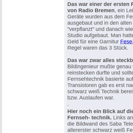
Das war einer der ersten
von Radio Bremen
, ein L
Geräte wurden aus dem Fe
ausgebaut und in den alte
"verpflanzt" und danach wi
Studio aufgebaut. Man hatte
Geld für eine Garnitur
Fese
Regel waren das 3 Stück.
Das war zwar alles steckb
Bildingenieur mußte genau
reinstecken durfte und soll
Fernsehtechnik basierte au
Transistoren gab es erst na
schwarz weiß Technik berei
bzw. Auslaufen war.
.
Hier noch ein Blick auf d
Fernseh- technik.
Links an
die Bildwand des Saba Tel
allererster schwarz weiß Fe