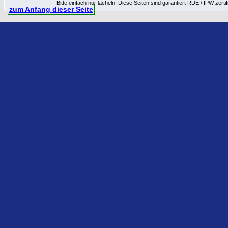
Bitte einfach nur lächeln: Diese Seiten sind garantiert RDE / IPW zert
zum Anfang dieser Seite