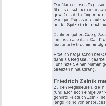
Der Name dieses Regisseurs
filmhistorisch bemerkenswer
gewiß nicht die Finger bei
wenigen Regisseure aufzuzä
an der Spitze (oder doch nic
Zu ihnen gehört Georg Jaco
ihm noch allenfalls Carl Fr
fast ununterbrochen erfolgr
Froelich hat ja schon bei 
dann als Regisseur gearbeit
Tonfilmzeit, einen Namen g
Grenzen hinausdrang.
Friedrich Zelnik m
Zu den Regisseuren, die in
(und auch noch einige Jahr
gehörte Friedrich Zelnik, de
lange Reihe von anspruchs