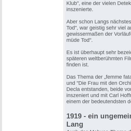
Klub", eine der vielen Detek
inszenierte.
Aber schon Langs nächstes 
Tod", war geistig sehr viel
gewissermaßen der Vorläufe
müde Tod".
Es ist überhaupt sehr beze
späteren weltberühmten Fil
finden ist.
Das Thema der „femme fatale
und "Die Frau mit den Orch
Decla entstanden, beide vo
inszeniert und mit Carl Hof
einem der bedeutendsten de
1919 - ein ungemein
Lang