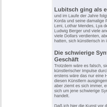
Lubitsch ging als ers
und im Laufe der Jahre folg
Korda und seine damalige F
Leni, Lothar Mendes, Lya de
Ludwig Berger und viele an
viele Dollars verdienten, 
hatten, sich künstlerisch in
Die schwierige Sy
Geschäft
Trotzdem wäre es falsch, si
künstlerischer Impulse dur
erstens wäre das nur eine H
diesen Künstlern ausgingen,
aber ziemt es sich immer, 
sich um jene schwierige S
handelt.
Daß ich hier die Kunst vor