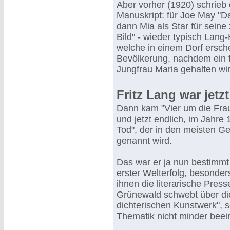
Aber vorher (1920) schrieb 
Manuskript: für Joe May "D
dann Mia als Star für sein
Bild" - wieder typisch Lan
welche in einem Dorf ersch
Bevölkerung, nachdem ein t
Jungfrau Maria gehalten wir
Fritz Lang war jetz
Dann kam "Vier um die Frau
und jetzt endlich, im Jahre 
Tod", der in den meisten Ge
genannt wird.
Das war er ja nun bestimmt
erster Welterfolg, besonder
ihnen die literarische Pres
Grünewald schwebt über di
dichterischen Kunstwerk", sc
Thematik nicht minder beei