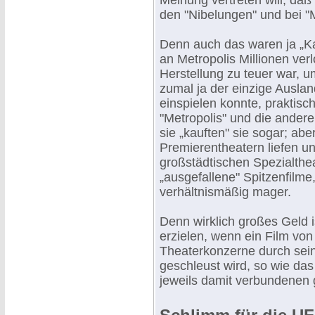
Meinung vertreten will, daß
den "Nibelungen" und bei "
Denn auch das waren ja „K
an Metropolis Millionen verl
Herstellung zu teuer war, 
zumal ja der einzige Auslan
einspielen konnte, praktisc
"Metropolis" und die ander
sie „kauften" sie sogar; abe
Premierentheatern liefen und
großstädtischen Spezialthe
„ausgefallene" Spitzenfilme
verhältnismäßig mager.
Denn wirklich großes Geld 
erzielen, wenn ein Film vo
Theaterkonzerne durch sei
geschleust wird, so wie das
jeweils damit verbundenen