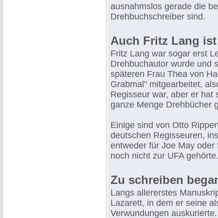
ausnahmslos gerade die be
Drehbuchschreiber sind.
Auch Fritz Lang ist
Fritz Lang war sogar erst L
Drehbuchautor wurde und sch
späteren Frau Thea von Ha
Grabmal" mitgearbeitet, also
Regisseur war, aber er hat 
ganze Menge Drehbücher g
Einige sind von Otto Ripper
deutschen Regisseuren, ins
entweder für Joe May oder
noch nicht zur UFA gehörte
Zu schreiben began
Langs allererstes Manuskri
Lazarett, in dem er seine als
Verwundungen auskurierte. 