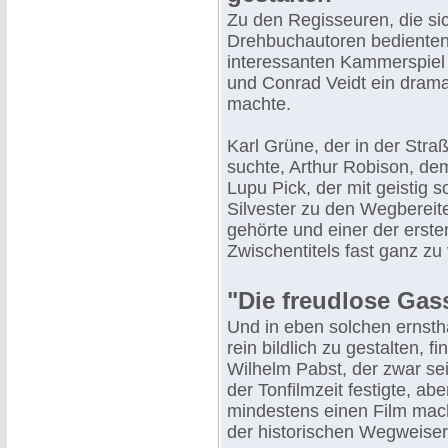
Zu den Regisseuren, die sic
Drehbuchautoren bedienten,
interessanten Kammerspiel 
und Conrad Veidt ein drama
machte.
Karl Grüne, der in der Stra
suchte, Arthur Robison, de
Lupu Pick, der mit geistig
Silvester zu den Wegbereit
gehörte und einer der erste
Zwischentitels fast ganz zu 
"Die freudlose Ga
Und in eben solchen ernstha
rein bildlich zu gestalten, 
Wilhelm Pabst, der zwar sei
der Tonfilmzeit festigte, a
mindestens einen Film macht
der historischen Wegweiser 