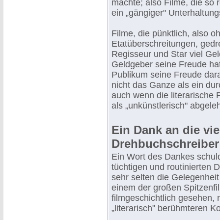
machte; also Filme, die so 
ein „gängiger" Unterhaltun
Filme, die pünktlich, also 
Etatüberschreitungen, gedr
Regisseur und Star viel Ge
Geldgeber seine Freude hatt
Publikum seine Freude dara
nicht das Ganze als ein du
auch wenn die literarische 
als „unkünstlerisch" abgeleh
Ein Dank an die vie
Drehbuchschreiber
Ein Wort des Dankes schuld
tüchtigen und routinierten 
sehr selten die Gelegenheit 
einem der großen Spitzenfi
filmgeschichtlich gesehen, n
„literarisch" berühmteren Ko