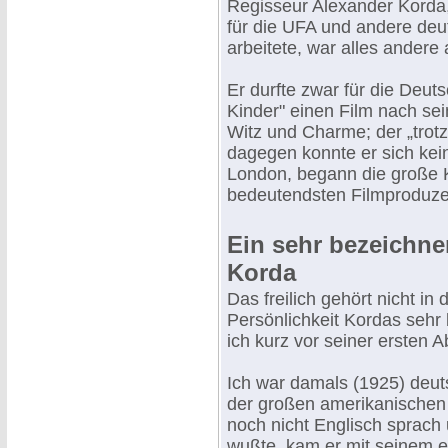
Regisseur Alexander Korda, 
für die UFA und andere deu
arbeitete, war alles andere
Er durfte zwar für die Deu
Kinder" einen Film nach se
Witz und Charme; der „trot
dagegen konnte er sich kein
London, begann die große K
bedeutendsten Filmproduze
Ein sehr bezeichne
Korda
Das freilich gehört nicht in 
Persönlichkeit Kordas sehr 
ich kurz vor seiner ersten 
Ich war damals (1925) deuts
der großen amerikanischen 
noch nicht Englisch sprac
wußte, kam er mit seinem e