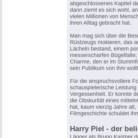
abgeschlossenes Kapitel de
dann ziemt es sich wohl, a
vielen Millionen von Mensc
ihren Alltag gebracht hat.
Man mag sich über die Besc
Rüstzeugs mokieren, das au
Lächeln bestand, einem pom
messerscharfen Bügelfalte; 
Charme, den er im Stummfil
sein Publikum von ihm wollt
Für die anspruchsvollere Fo
schauspielerische Leistung n
Vergessenheit. Er konnte d
die Obskurität eines mitte
hat, kaum vierzig Jahre alt
Filmgeschichte schuldet i
Harry Piel - der be
Länger als Bruno Kastner d