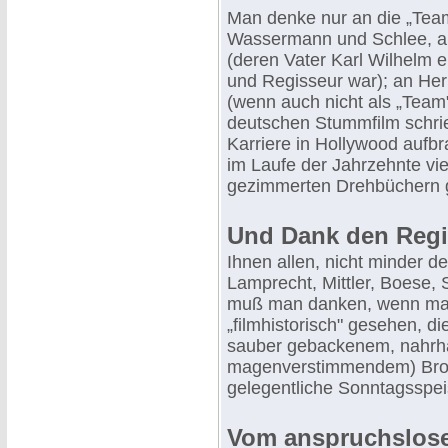
Man denke nur an die „Team
Wassermann und Schlee, a
(deren Vater Karl Wilhelm e
und Regisseur war); an Herm
(wenn auch nicht als „Team
deutschen Stummfilm schrie
Karriere in Hollywood aufbr
im Laufe der Jahrzehnte vi
gezimmerten Drehbüchern ge
Und Dank den Regi
Ihnen allen, nicht minder d
Lamprecht, Mittler, Boese,
muß man danken, wenn man 
„filmhistorisch" gesehen, d
sauber gebackenem, nahrha
magenverstimmendem) Brot n
gelegentliche Sonntagsspei
Vom anspruchslose