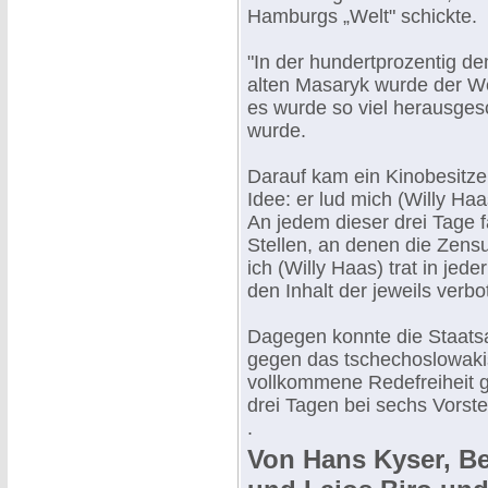
Hamburgs „Welt" schickte.
"In der hundertprozentig d
alten Masaryk wurde der Web
es wurde so viel herausges
wurde.
Darauf kam ein Kinobesitze
Idee: er lud mich (Willy Ha
An jedem dieser drei Tage f
Stellen, an denen die Zensu
ich (Willy Haas) trat in jed
den Inhalt der jeweils verb
Dagegen konnte die Staats
gegen das tschechoslowaki
vollkommene Redefreiheit ga
drei Tagen bei sechs Vorst
.
Von Hans Kyser, Be