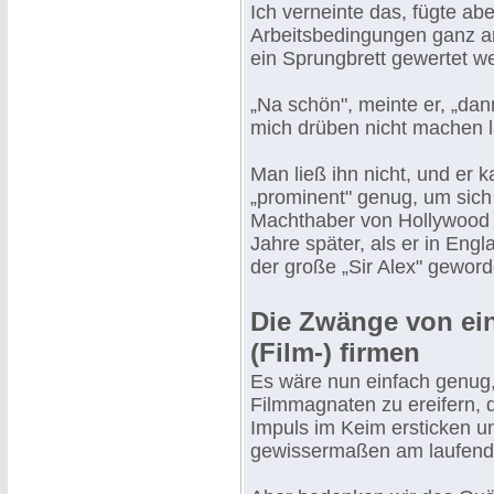
Ich verneinte das, fügte ab
Arbeitsbedingungen ganz an
ein Sprungbrett gewertet w
„Na schön", meinte er, „da
mich drüben nicht machen l
Man ließ ihn nicht, und er 
„prominent" genug, um sich
Machthaber von Hollywood d
Jahre später, als er in En
der große „Sir Alex" geword
Die Zwänge von ei
(Film-) firmen
Es wäre nun einfach genug, 
Filmmagnaten zu ereifern, d
Impuls im Keim ersticken un
gewissermaßen am laufende