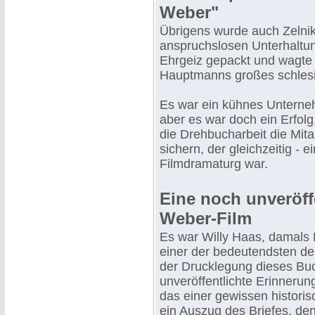
Weber"
Übrigens wurde auch Zelni
anspruchslosen Unterhaltun
Ehrgeiz gepackt und wagte 
Hauptmanns großes schlesi
Es war ein kühnes Unterne
aber es war doch ein Erfolg,
die Drehbucharbeit die Mitar
sichern, der gleichzeitig - 
Filmdramaturg war.
Eine noch unveröff
Weber-Film
Es war Willy Haas, damals 
einer der bedeutendsten deu
der Drucklegung dieses Buc
unveröffentlichte Erinnerun
das einer gewissen historis
ein Auszug des Briefes, de