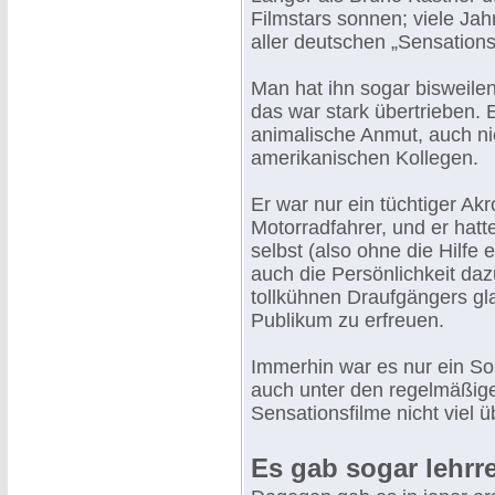
Filmstars sonnen; viele Jah
aller deutschen „Sensationsd
Man hat ihn sogar bisweile
das war stark übertrieben. 
animalische Anmut, auch ni
amerikanischen Kollegen.
Er war nur ein tüchtiger Akr
Motorradfahrer, und er hatt
selbst (also ohne die Hilfe
auch die Persönlichkeit da
tollkühnen Draufgängers gl
Publikum zu erfreuen.
Immerhin war es nur ein So
auch unter den regelmäßige
Sensationsfilme nicht viel ü
Es gab sogar lehrr