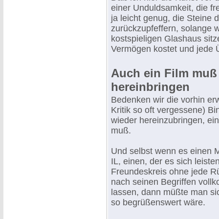
einer Unduldsamkeit, die fre
ja leicht genug, die Steine 
zurückzupfeffern, solange w
kostspieligen Glashaus sitz
Vermögen kostet und jede 
Auch ein Film muß
hereinbringen
Bedenken wir die vorhin erw
Kritik so oft vergessene) B
wieder hereinzubringen, ei
muß.
Und selbst wenn es einen 
IL, einen, der es sich leist
Freundeskreis ohne jede R
nach seinen Begriffen voll
lassen, dann müßte man sic
so begrüßenswert wäre.