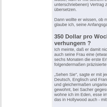
unterschriebenen) Vertrag z
übersetzen.
Dann wollte er wissen, ob 
glaube ich, seine Anfangsg
350 Dollar pro Wo
verhungern ?
Ich meinte, daß er damit ni
auch seine Frau eine (etw
sechs Monaten die erste Erh
folgendermaßen präzisierte
„Sehen Sie", sagte er mit j
Deutsch, Englisch und Fran
und gleichermaßen ungarisch
gewohnt, bei Sacher gegess
wohne ich im Eden, esse im
das in Hollywood auch - mi