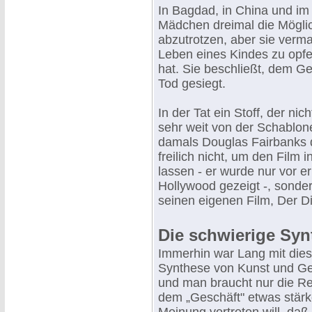
In Bagdad, in China und i
Mädchen dreimal die Möglic
abzutrotzen, aber sie verma
Leben eines Kindes zu opfe
hat. Sie beschließt, dem Ge
Tod gesiegt.
In der Tat ein Stoff, der n
sehr weit von der Schablone
damals Douglas Fairbanks 
freilich nicht, um den Film 
lassen - er wurde nur vor 
Hollywood gezeigt -, sonder
seinen eigenen Film, Der D
Die schwierige Sy
Immerhin war Lang mit die
Synthese von Kunst und Ge
und man braucht nur die R
dem „Geschäft" etwas stär