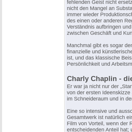
fehlenden Geist nicht erset
nicht den Mangel an Substa
immer wieder Produktionsche
des einen oder anderen Regi
Verständnis aufbringen und
zwischen Geschäft und Ku
Manchmal gibt es sogar den
finanzielle und künstlerisc
ist, und das klassische Beis
Persönlichkeit und Arbeits
Charly Chaplin - d
Er war ja nicht nur der „Sta
von der ersten Ideenskizze 
im Schneideraum und in der
Eine so intensive und auss
Gesamtwerk ist natürlich ei
Film von Vorteil, wenn der
entscheidenden Anteil hat; 