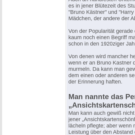
es in jener Blütezeit des S
"Bruno Kästner" und "Harry 
Mädchen, der andere der Ab
Von der Popularität gerade
kaum noch einen Begriff ma
schon in den 1920ziger Jahr
Von denen wird mancher heu
wenn er an Bruno Kastner d
murmeln. Da kann man gew
dem einen oder anderen sei
der Erinnerung haften.
Man nannte das Per
„Ansichtskartensc
Man kann auch gewiß nicht 
jener „Ansichtskartenschönh
lächeln pflegte; aber wenn
Leistung über den Abstand 