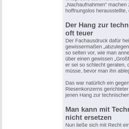
„Nachaufnahmen" machen zu 
hoffnungslos herausstellte
Der Hang zur tech
oft teuer
Der Fachausdruck dafür heißt
gewissermaßen „abzulegen".
so selten vor, wie man ann
über einen gewissen „Großf
er sei so schlecht gerate
müsse, bevor man ihn able
Das war natürlich ein gege
Riesenkonzerns gerichteter 
jenen Hang zur technische
Man kann mit Techn
nicht ersetzen
Nun ließe sich mit Recht e