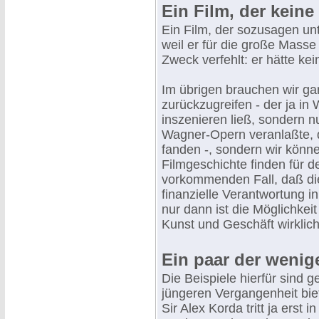
Ein Film, der keine
Ein Film, der sozusagen unt
weil er für die große Masse 
Zweck verfehlt: er hätte ke
Im übrigen brauchen wir ga
zurückzugreifen - der ja in
inszenieren ließ, sondern n
Wagner-Opern veranlaßte, 
fanden -, sondern wir könne
Filmgeschichte finden für 
vorkommenden Fall, daß die
finanzielle Verantwortung in
nur dann ist die Möglichkei
Kunst und Geschäft wirklich
Ein paar der wenig
Die Beispiele hierfür sind g
jüngeren Vergangenheit bie
Sir Alex Korda tritt ja erst 