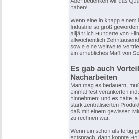
Aber bedenken wir das Quä
haben!
Wenn eine in knapp einem h
Industrie so groß geworden 
alljährlich Hunderte von F
allwöchentlich Zehntausen
sowie eine weltweite Vertri
ein erhebliches Maß von Sc
Es gab auch Vorteil
Nacharbeiten
Man mag es bedauern, muß 
einmal fest verankerten ind
hinnehmen; und es hatte ja 
stark zentralisierten Produ
daß mit einem gewissen Mi
zu rechnen war.
Wenn ein schon als fertig g
entsprach, dann konnte Hol