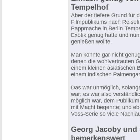
Tempelhof
Aber der tiefere Grund für 
Filmpublikums nach Reisef
Pappmache in Berlin-Tempe
Exotik genug hatte und nun
genießen wollte.
Man konnte gar nicht gen
denen die wohlvertrauten G
einem kleinen asiatischen 
einem indischen Palmengar
Das war unmöglich, solange
war; es war also verständl
möglich war, dem Publikum
mit Macht begehrte; und eb
Voss-Serie so viele Nachläu
Georg Jacoby und Ca
bemerkenswert