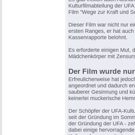
Kulturfilmabteilung der UFA
Film "Wege zur Kraft und S
Dieser Film war nicht nur e
ersten Ranges, er hat auch
Kassenrapporte belohnt.
Es erforderte einigen Mut, 
Mädchenkörper mit Zensurs
Der Film wurde nur
Erfreulicherweise hat jedoc
angeordnet und dadurch erw
sauberer Gesinnung und kün
keinerlei muckerische He
Der Schöpfer der UFA-Kultur
seit der Gründung im Somm
der Gründung der UFA - zeh
dabei einige hervorragende 