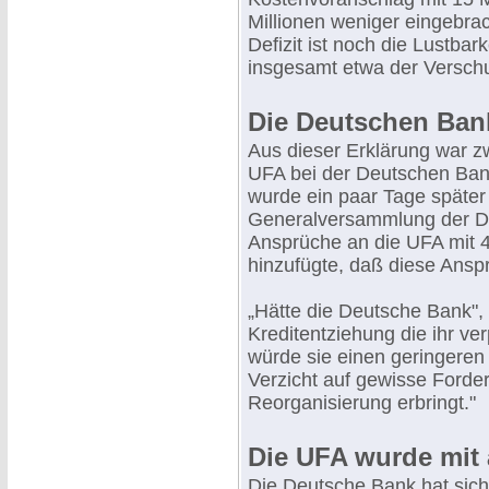
Millionen weniger eingebr
Defizit ist noch die Lustba
insgesamt etwa der Verschu
Die Deutschen Bank
Aus dieser Erklärung war zw
UFA bei der Deutschen Bank
wurde ein paar Tage später 
Generalversammlung der D
Ansprüche an die UFA mit 4
hinzufügte, daß diese Ansp
„Hätte die Deutsche Bank", s
Kreditentziehung die ihr ve
würde sie einen geringeren Ve
Verzicht auf gewisse Ford
Reorganisierung erbringt."
Die UFA wurde mit a
Die Deutsche Bank hat sich