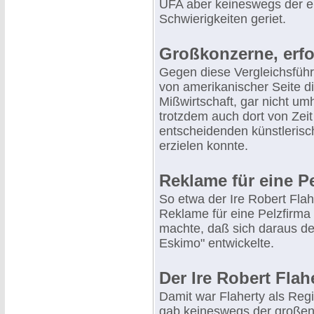
UFA aber keineswegs der ei
Schwierigkeiten geriet.
Großkonzerne, erfol
Gegen diese Vergleichsführ
von amerikanischer Seite d
Mißwirtschaft, gar nicht um
trotzdem auch dort von Zeit
entscheidenden künstlerisc
erzielen konnte.
Reklame für eine P
So etwa der Ire Robert Flah
Reklame für eine Pelzfirma
machte, daß sich daraus de
Eskimo" entwickelte.
Der Ire Robert Flah
Damit war Flaherty als Reg
gab keineswegs der großen f