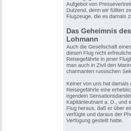
Aufgebot von Pressevertret
Dutzend, denn wir füllten 
Flugzeuge, die es damals z
Das Geheimnis des 
Lohmann
Auch die Gesellschaft eine
diesen Flug nicht erfreuliche
Reisegefährte in jener Flug
man auch in Zivil den Marin
charmanten russischen Sekre
Keiner von uns hat damals 
Reisegefährte eine erhebli
irgendein Sensationsdarst
Kapitänleutnant a. D., und
Flug heraus, daß er über e
verfügte und daraus der Ph
Verfügung gestellt hatte.