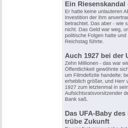
Ein Riesenskandal 
Er hatte keine unlauteren A
Investition der ihm anvertr
betrachtet. Das aber - wie s
nicht. Das Geld war weg, u
politische Folgen hatte und
Reichstag führte.
Auch 1927 bei der 
Zehn Millionen - das war wir
Öffentlichkeit gewöhnte si
um Filmdefizite handelte; b
erheblich größer, und Herr v
1927 zum letztenmal in sein
Aufsichtsratsvorsitzender 
Bank saß.
Das UFA-Baby des H
trübe Zukunft