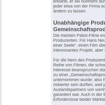
erklärte, er sei nunmehr du
jeder etwa von der Firma 
ändern zu lassen.
Unabhängige Prod
Gemeinschaftspro
Die meisten Pabst-Filme en
Produzenten. Für Hans Ne
einer Seele", einen Film üb
interessantes Projekt, aber
Für die Nero des Produzen
Reihe von Filmen, die scho
Interesse beanspruchen dür
zu einer „Gemeinschaftspro
unternommen wurde: also Fi
riskierter sein durften, wei
Auslandspartners von vornh
garantiert war. Auch in der
Erfordernisse beider Märk