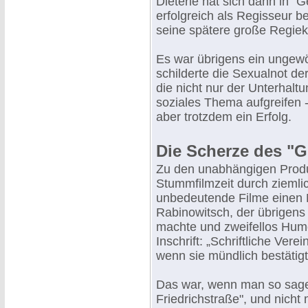
Dieterle hat sich dann in "G
erfolgreich als Regisseur b
seine spätere große Regiek
Es war übrigens ein ungewö
schilderte die Sexualnot der
die nicht nur der Unterhalt
soziales Thema aufgreifen -
aber trotzdem ein Erfolg.
Die Scherze des "
Zu den unabhängigen Produz
Stummfilmzeit durch ziemli
unbedeutende Filme einen
Rabinowitsch, der übrigens 
machte und zweifellos Humo
Inschrift: „Schriftliche Ver
wenn sie mündlich bestätigt
Das war, wenn man so sage
Friedrichstraße", und nicht