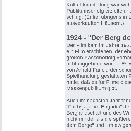
Kulturfilmabteilung war wohl
Publikumserfolg erzielte u
schlug. (Er lief übrigens in
ausverkauften Häusern.)
1924 - "Der Berg d
Der Film kam im Jahre 1925
ein Film erschienen, der eb
großen Kassenerfolg verban
richtunggebend wurde. Es w
von Arnold Fanck, der scho
Spielhandlung gestalteten
hatte, daß es für Filme die
Massenpublikum gibt.
Auch im nächsten Jahr fand
"Fuchsjagd im Engadin" den 
Berglandschaft und des Wi
nicht minder als die späte
dem Berge" und "Im ewigen 