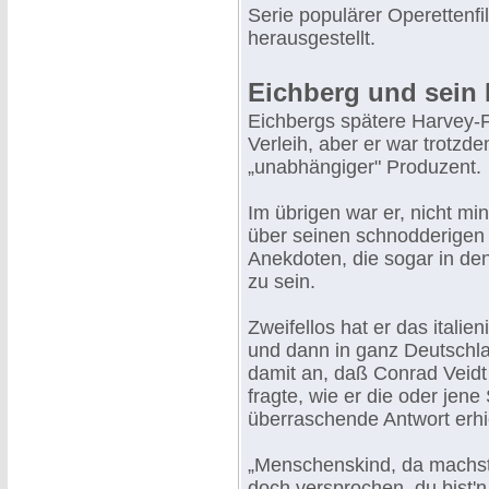
Serie populärer Operettenfi
herausgestellt.
Eichberg und sein 
Eichbergs spätere Harvey-
Verleih, aber er war trotzd
„unabhängiger" Produzent.
Im übrigen war er, nicht min
über seinen schnodderigen
Anekdoten, die sogar in de
zu sein.
Zweifellos hat er das italie
und dann in ganz Deutschla
damit an, daß Conrad Veidt
fragte, wie er die oder jene
überraschende Antwort erhie
„Menschenskind, da machst
doch versprochen, du bist'n