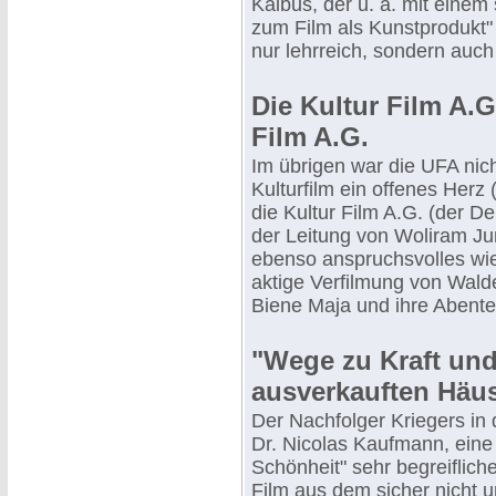
Kaibus, der u. a. mit einem
zum Film als Kunstprodukt" 
nur lehrreich, sondern auc
Die Kultur Film A.
Film A.G.
Im übrigen war die UFA nich
Kulturfilm ein offenes Herz
die Kultur Film A.G. (der D
der Leitung von Woliram Ju
ebenso anspruchsvolles wi
aktige Verfilmung von Wal
Biene Maja und ihre Abente
"Wege zu Kraft und
ausverkauften Häu
Der Nachfolger Kriegers in
Dr. Nicolas Kaufmann, eine
Schönheit" sehr begreiflich
Film aus dem sicher nich