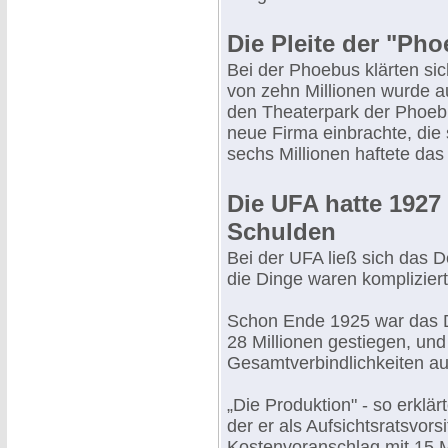
Die Pleite der "Ph
Bei der Phoebus klärten sic
von zehn Millionen wurde a
den Theaterpark der Phoebus
neue Firma einbrachte, die 
sechs Millionen haftete das
Die UFA hatte 1927 
Schulden
Bei der UFA ließ sich das D
die Dinge waren kompliziert
Schon Ende 1925 war das D
28 Millionen gestiegen, un
Gesamtverbindlichkeiten au
„Die Produktion" - so erklärt
der er als Aufsichtsratsvors
Kostenvoranschlag mit 15 Mi