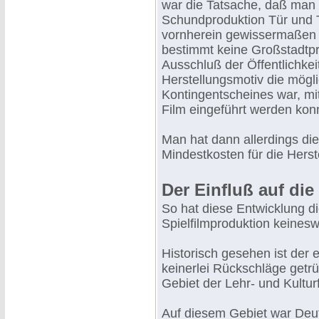
war die Tatsache, daß man d
Schundproduktion Tür und To
vornherein gewissermaßen 
bestimmt keine Großstadtpr
Ausschluß der Öffentlichkeit
Herstellungsmotiv die mögli
Kontingentscheines war, mi
Film eingeführt werden kon
Man hat dann allerdings di
Mindestkosten für die Herste
Der Einfluß auf die 
So hat diese Entwicklung di
Spielfilmproduktion keinesw
Historisch gesehen ist der 
keinerlei Rückschläge getrü
Gebiet der Lehr- und Kultur
Auf diesem Gebiet war Deu