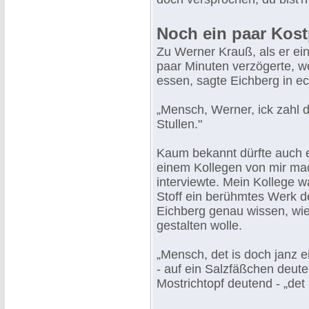
Noch ein paar Kos
Zu Werner Krauß, als er ei
paar Minuten verzögerte, we
essen, sagte Eichberg in e
„Mensch, Werner, ick zahl di
Stullen."
Kaum bekannt dürfte auch 
einem Kollegen von mir ma
interviewte. Mein Kollege w
Stoff ein berühmtes Werk de
Eichberg genau wissen, wie
gestalten wolle.
„Mensch, det is doch janz ei
- auf ein Salzfäßchen deuten
Mostrichtopf deutend - „det