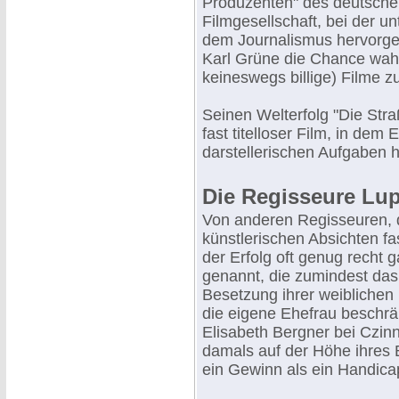
Produzenten" des deutsche
Filmgesellschaft, bei der 
dem Journalismus hervorge
Karl Grüne die Chance wahr
keineswegs billige) Filme z
Seinen Welterfolg "Die Straße
fast titelloser Film, in dem
darstellerischen Aufgaben h
Die Regisseure Lup
Von anderen Regisseuren, di
künstlerischen Absichten f
der Erfolg oft genug recht 
genannt, die zumindest das 
Besetzung ihrer weiblichen
die eigene Ehefrau beschrä
Elisabeth Bergner bei Czinne
damals auf der Höhe ihres
ein Gewinn als ein Handica