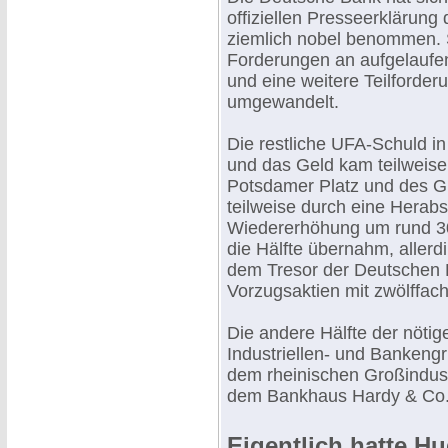
offiziellen Presseerklärung
ziemlich nobel benommen. Si
Forderungen an aufgelaufe
und eine weitere Teilforder
umgewandelt.
Die restliche UFA-Schuld in
und das Geld kam teilwei
Potsdamer Platz und des G
teilweise durch eine Herab
Wiedererhöhung um rund 30
die Hälfte übernahm, allerd
dem Tresor der Deutschen B
Vorzugsaktien mit zwölffa
Die andere Hälfte der nöti
Industriellen- und Bankeng
dem rheinischen Großindust
dem Bankhaus Hardy & Co. 
Eigentlich hatte H