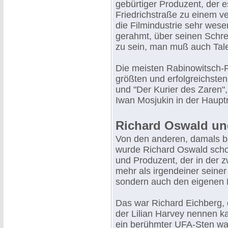
gebürtiger Produzent, der
Friedrichstraße zu einem ve
die Filmindustrie sehr wese
gerahmt, über seinen Schrei
zu sein, man muß auch Tale
Die meisten Rabinowitsch-F
größten und erfolgreichste
und "Der Kurier des Zaren"
Iwan Mosjukin in der Hauptr
Richard Oswald un
Von den anderen, damals b
wurde Richard Oswald scho
und Produzent, der in der z
mehr als irgendeiner seiner
sondern auch den eigenen
Das war Richard Eichberg,
der Lilian Harvey nennen k
ein berühmter UFA-Sten war 