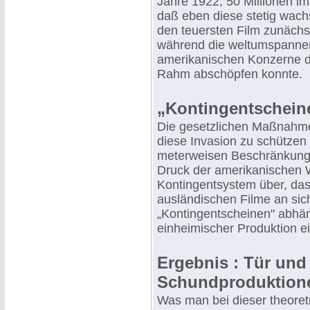
Jahre 1922, 50 Millionen im
daß eben diese stetig wac
den teuersten Film zunächst
während die weltumspannen
amerikanischen Konzerne d
Rahm abschöpfen konnte.
„Kontingentscheine
Die gesetzlichen Maßnahme
diese Invasion zu schützen
meterweisen Beschränkung 
Druck der amerikanischen W
Kontingentsystem über, das 
ausländischen Filme an sic
„Kontingentscheinen" abhän
einheimischer Produktion ei
Ergebnis : Tür und 
Schundproduktion
Was man bei dieser theoret