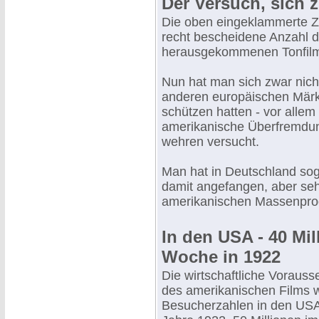
Der Versuch, sich 
Die oben eingeklammerte Zi
recht bescheidene Anzahl 
herausgekommenen Tonfil
Nun hat man sich zwar nicht
anderen europäischen Märkt
schützen hatten - vor allem
amerikanische Überfremdu
wehren versucht.
Man hat in Deutschland so
damit angefangen, aber seh
amerikanischen Massenprod
In den USA - 40 Mi
Woche in 1922
Die wirtschaftliche Voraus
des amerikanischen Films w
Besucherzahlen in den USA