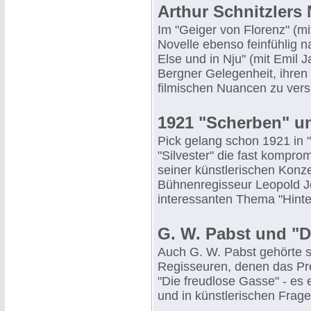
Arthur Schnitzlers
Im "Geiger von Florenz" (mit
Novelle ebenso feinfühlig
Else und in Nju" (mit Emil 
Bergner Gelegenheit, ihren 
filmischen Nuancen zu ver
1921 "Scherben" un
Pick gelang schon 1921 in "
"Silvester" die fast komprom
seiner künstlerischen Konz
Bühnenregisseur Leopold Je
interessanten Thema "Hinte
G. W. Pabst und "D
Auch G. W. Pabst gehörte s
Regisseuren, denen das Pres
"Die freudlose Gasse" - es e
und in künstlerischen Frag