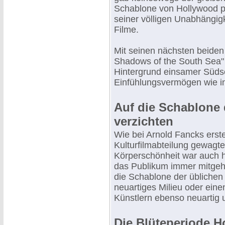
Schablone von Hollywood p
seiner völligen Unabhängigk
Filme.
Mit seinen nächsten beiden
Shadows of the South Sea" 
Hintergrund einsamer Süds
Einfühlungsvermögen wie i
Auf die Schablone 
verzichten
Wie bei Arnold Fancks erst
Kulturfilmabteilung gewagt
Körperschönheit war auch h
das Publikum immer mitgeht
die Schablone der üblichen 
neuartiges Milieu oder eine
Künstlern ebenso neuartig 
Die Blüteperiode H