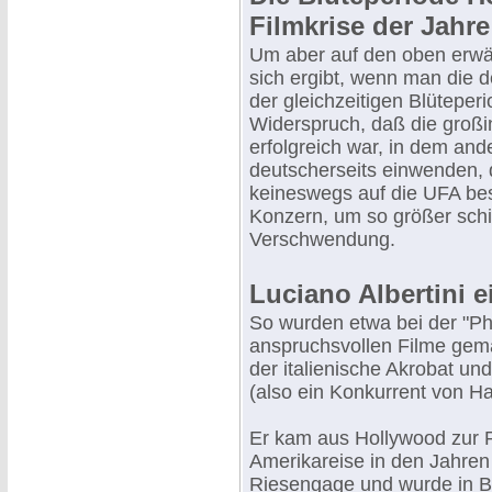
Filmkrise der Jahre
Um aber auf den oben erw
sich ergibt, wenn man die d
der gleichzeitigen Blüteper
Widerspruch, daß die großin
erfolgreich war, in dem and
deutscherseits einwenden, d
keineswegs auf die UFA bes
Konzern, um so größer schi
Verschwendung.
Luciano Albertini e
So wurden etwa bei der "P
anspruchsvollen Filme gema
der italienische Akrobat und
(also ein Konkurrent von Har
Er kam aus Hollywood zur P
Amerikareise in den Jahren 
Riesengage und wurde in B