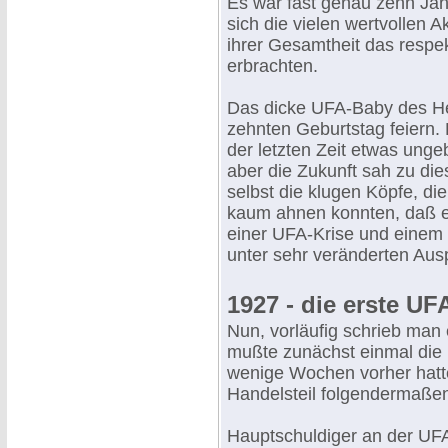
Es war fast genau zehn Jah
sich die vielen wertvollen 
ihrer Gesamtheit das respe
erbrachten.
Das dicke UFA-Baby des He
zehnten Geburtstag feiern. 
der letzten Zeit etwas unge
aber die Zukunft sah zu di
selbst die klugen Köpfe, d
kaum ahnen konnten, daß es
einer UFA-Krise und einem
unter sehr veränderten Ausp
1927 - die erste UF
Nun, vorläufig schrieb man
mußte zunächst einmal die 
wenige Wochen vorher hatte 
Handelsteil folgendermaße
Hauptschuldiger an der UFA