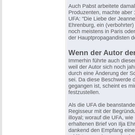
Auch Pabst arbeitete damal
Produzenten, machte aber 1
UFA: "Die Liebe der Jeanne 
Ehrenburg, ein (verbohrter) r
noch meistens in Paris oder
der Hauptpropagandisten d
Wenn der Autor der
Immerhin führte auch dieser 
weil der Autor sich noch ja
durch eine Änderung der S
sei. Da diese Beschwerde du
gegangen ist, scheint es mir
festzustellen.
Als die UFA die beanstande
Regisseur mit der Begründ
illoyal; worauf die UFA, wi
erhaltenen Brief von Ilja Eh
dankend den Empfang eine