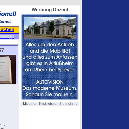
- Werbung Dezent -
Suchen
ronologie
57
Mit einem Klick wissen Sie mehr . .
" in