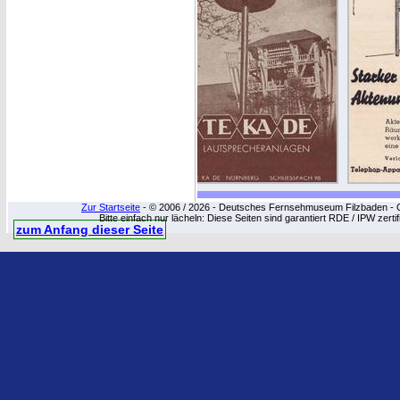
Zur Startseite
- © 2006 / 2026 - Deutsches Fernsehmuseum Filzbaden - Cop
Bitte einfach nur lächeln: Diese Seiten sind garantiert RDE / IPW zert
zum Anfang dieser Seite