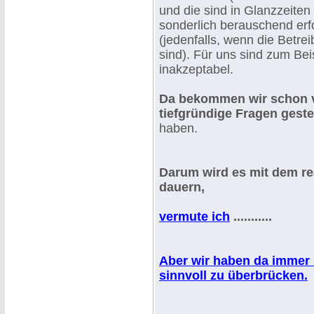
und die sind in Glanzzeiten
sonderlich berauschend erf
(jedenfalls, wenn die Betrei
sind). Für uns sind zum Bei
inakzeptabel.
Da bekommen wir schon v
tiefgründige Fragen gestel
haben.
Darum wird es mit dem r
dauern,
vermute ich
...........
Aber wir haben da immer n
sinnvoll zu überbrücken.