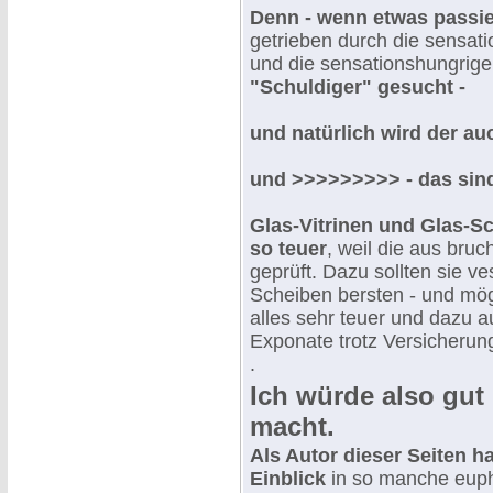
Denn - wenn etwas passie
getrieben durch die sensat
und die sensationshungrige
"Schuldiger" gesucht -
und natürlich wird der au
und >>>>>>>>> - das sind 
Glas-Vitrinen und Glas-S
so teuer
, weil die aus bru
geprüft. Dazu sollten sie v
Scheiben bersten - und mögl
alles sehr teuer und dazu a
Exponate trotz Versicherung
.
Ich würde also gut
macht.
Als Autor dieser Seiten h
Einblick
in so manche euph