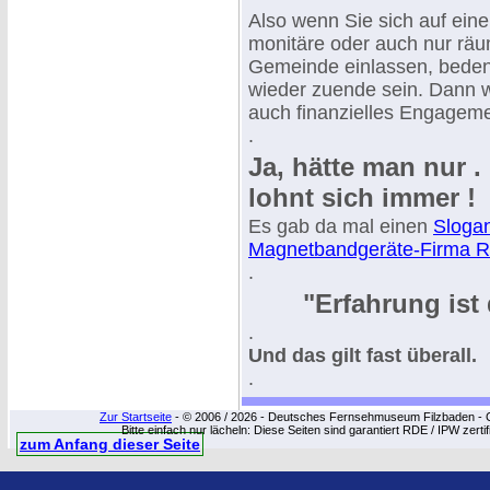
Also wenn Sie sich auf ein
monitäre oder auch nur räum
Gemeinde einlassen, beden
wieder zuende sein. Dann wa
auch finanzielles Engagemen
.
Ja, hätte man nur . 
lohnt sich immer !
Es gab da mal einen
Slogan
Magnetbandgeräte-Firma 
.
"Erfahrung ist
.
Und das gilt fast überall.
.
Zur Startseite
- © 2006 / 2026 - Deutsches Fernsehmuseum Filzbaden - Cop
Bitte einfach nur lächeln: Diese Seiten sind garantiert RDE / IPW zert
zum Anfang dieser Seite