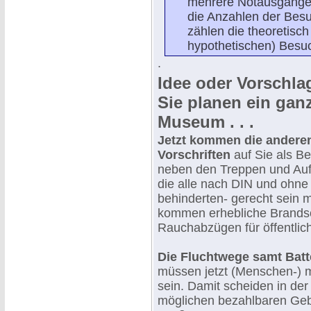
mehrere Notausgänge -
die Anzahlen der Besu
zählen die theoretisch
hypothetischen) Besuc
.
Idee oder Vorschlag
Sie planen ein gan
Museum . . .
Jetzt kommen die andere
Vorschriften
auf Sie als Be
neben den Treppen und Au
die alle nach DIN und ohn
behinderten- gerecht sein m
kommen erhebliche Brandsc
Rauchabzügen für öffentli
Die Fluchtwege samt Batt
müssen jetzt (Menschen-) 
sein. Damit scheiden in de
möglichen bezahlbaren Ge