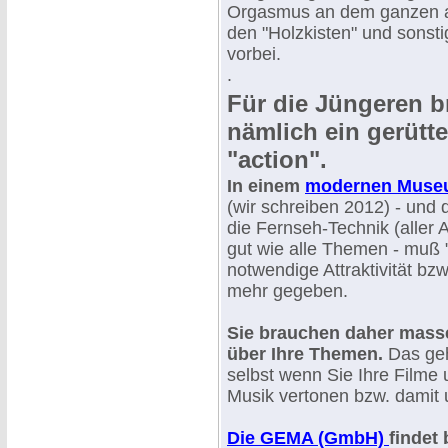
Orgasmus an dem ganzen a
den "Holzkisten" und sonsti
vorbei.
.
Für die Jüngeren b
nämlich ein gerütt
"action".
In einem
modernen Museu
(wir schreiben 2012) - und da
die Fernseh-Technik (aller Art
gut wie alle Themen - muß "
notwendige Attraktivität bz
mehr gegeben.
Sie brauchen daher mass
über Ihre Themen.
Das geh
selbst wenn Sie Ihre Filme 
Musik vertonen bzw. damit 
Die GEMA (GmbH)
findet