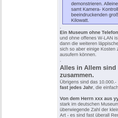
demonstrieren. Allein
samt Kamera- Kontrol
beeindruckenden groß
Kilowatt.
.
Ein Museum ohne Telefon
und ohne offenes W-LAN is
dann die weiteren läppisch
sich so aber einige Kosten
ausufern können.
.
Alles in Allem sind
zusammen.
Übrigens sind das 10.000.-
fast jedes Jahr
, die einfac
Von dem Herrn xxx aus y
stark im deutschen Museums
überwiegende Zahl der klei
Art - es sind fast überall R