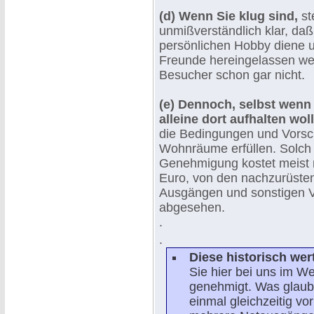
(d) Wenn Sie klug sind,
st
unmißverständlich klar, daß
persönlichen Hobby diene u
Freunde hereingelassen we
Besucher schon gar nicht.
(e) Dennoch, selbst wenn
alleine dort aufhalten wol
die Bedingungen und Vorsch
Wohnräume erfüllen. Solch
Genehmigung kostet meist n
Euro, von den nachzurüsten
Ausgängen und sonstigen 
abgesehen.
.
.
Diese historisch wer
Sie hier bei uns im W
genehmigt. Was glaube
einmal gleichzeitig v