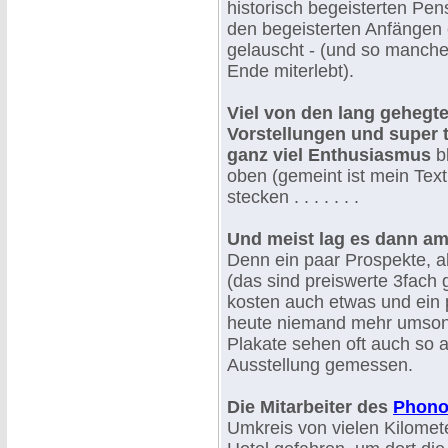
historisch begeisterten P
den begeisterten Anfängen
gelauscht - (und so manches
Ende miterlebt).
Viel von den lang gehegt
Vorstellungen und super 
ganz viel Enthusiasmus
bl
oben (gemeint ist mein Text
stecken . . . . . . .
Und meist lag es dann am
Denn ein paar Prospekte, al
(das sind preiswerte 3fach 
kosten auch etwas und ein 
heute niemand mehr umsonst
Plakate sehen oft auch so 
Ausstellung gemessen.
Die Mitarbeiter des
Phono
Umkreis von vielen Kilome