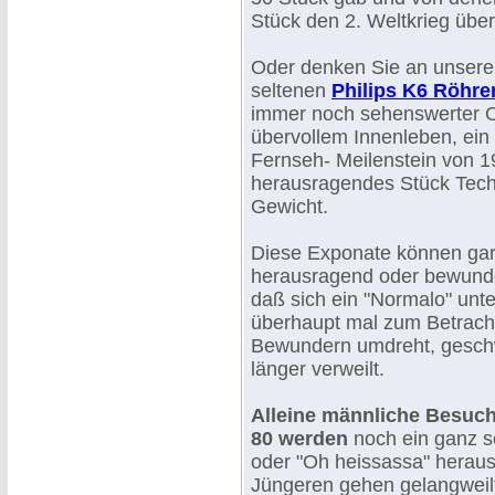
Stück den 2. Weltkrieg über
Oder denken Sie an unsere
seltenen
Philips K6 Röhre
immer noch sehenswerter O
übervollem Innenleben, ein
Fernseh- Meilenstein von 19
herausragendes Stück Techn
Gewicht.
Diese Exponate können gar 
herausragend oder bewunde
daß sich ein "Normalo" unt
überhaupt mal zum Betrach
Bewundern umdreht, geschw
länger verweilt.
Alleine männliche Besuch
80 werden
noch ein ganz s
oder "Oh heissassa" heraus
Jüngeren gehen gelangweil