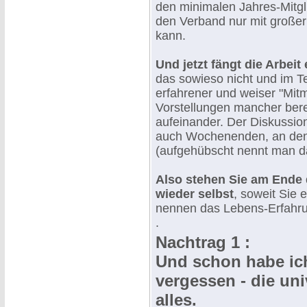
den minimalen Jahres-Mitgli
den Verband nur mit großer
kann.
Und jetzt fängt die Arbeit 
das sowieso nicht und im T
erfahrener und weiser "Mit
Vorstellungen mancher bereit
aufeinander. Der Diskussio
auch Wochenenden, an denen
(aufgehübscht nennt man d
Also stehen Sie am Ende 
wieder selbst
, soweit Sie
nennen das Lebens-Erfahrun
.
Nachtrag 1 :
Und schon habe ic
vergessen - die un
alles.