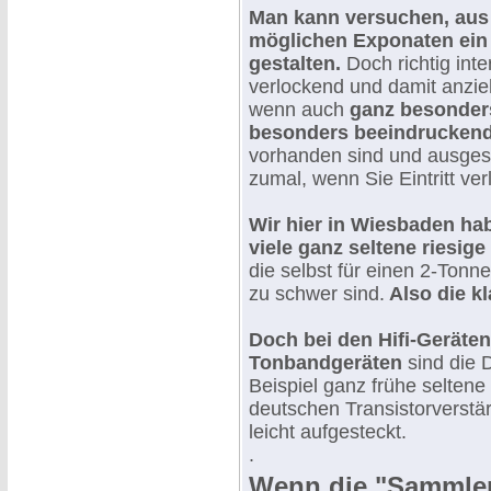
Man kann versuchen, aus 
möglichen Exponaten ei
gestalten.
Doch richtig int
verlockend und damit anzie
wenn auch
ganz besonders
besonders beeindrucken
vorhanden sind und ausgest
zumal, wenn Sie Eintritt ver
Wir hier in Wiesbaden ha
viele ganz seltene riesig
die selbst für einen 2-Tonn
zu schwer sind.
Also die kl
Doch bei den Hifi-Geräte
Tonbandgeräten
sind die 
Beispiel ganz frühe selten
deutschen Transistorverstär
leicht aufgesteckt.
.
Wenn die "Sammler