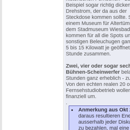
Beispiel sogar richtig dicke
Drehstrom, der da aus der
Steckdose kommen sollte. S
einem Museum für Altertüm
dem Stadmuseum Wiesbad
kommen für all die Spots u
sonstigen Beleuchugen gan
5 bis 15 Kilowatt je geöffnet
Stunde zusammen.
Zwei, vier oder sogar sec
Bühnen-Scheinwerfer
bel
Stunden ganz erheblich - z
Von den echten realen 20 o
Fernsehstudiobetrieb wollen
finanziell um.
.
Anmerkung aus Okt 
daraus resultieren En
ausserhalb jeder Disku
zu bezahlen, mal eine 