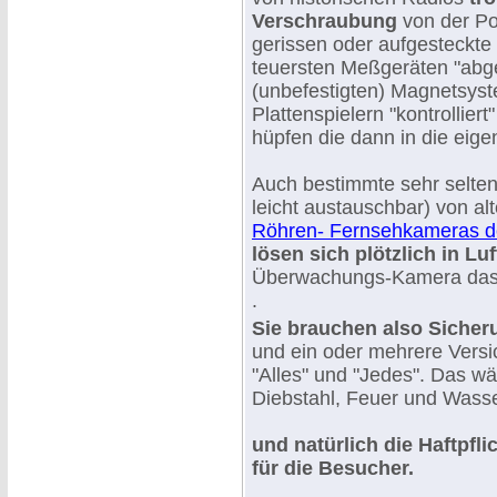
Verschraubung
von der Po
gerissen oder aufgesteckte
teuersten Meßgeräten "abg
(unbefestigten) Magnetsys
Plattenspielern "kontrolliert"
hüpfen die dann in die eig
Auch bestimmte sehr selten
leicht austauschbar) von al
Röhren- Fernsehkameras de
lösen sich plötzlich in Lu
Überwachungs-Kamera das
.
Sie brauchen also Sich
und ein oder mehrere Vers
"Alles" und "Jedes". Das w
Diebstahl, Feuer und Wass
und natürlich die Haftpfl
für die Besucher.