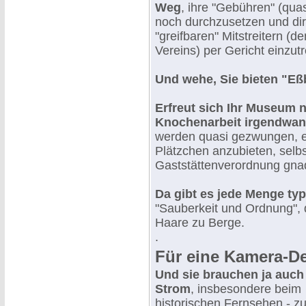
Weg
, ihre "Gebühren" (qua
noch durchzusetzen und dir
"greifbaren" Mitstreitern (
Vereins) per Gericht einzutr
Und wehe, Sie bieten "Eßba
Erfreut sich Ihr Museum 
Knochenarbeit irgendwann
werden quasi gezwungen, e
Plätzchen anzubieten, selbst
Gaststättenverordnung gna
Da gibt es jede Menge ty
"Sauberkeit und Ordnung",
Haare zu Berge.
.
Für eine Kamera-De
Und sie brauchen ja auch
Strom
, insbesondere beim
historischen Fernsehen - z