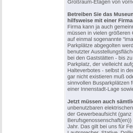
Großraum-Etagen von vorne
Betreiben Sie das Museum
hilfsweise mit einer Firma
Firma kann ja auch gemeinn
müssen in vielen größeren 
auf einmal sogenannte "imag
Parkplätze abgegolten werd
benutzter Ausstellungsfläch
bei den Gaststätten - bis zu
Parkplatz, der vielleicht au
Halteverbotes - selbst in d
gar nicht existieren muß o
sinnvollen Busparkplätzen f
einer Innenstadt-Lage sowie
Jetzt müssen auch sämtl
unbenutzbaren elektrisch
der Gewerbeaufsicht (ganz 
Berufsgenossenschaft(en)) 
Jahr. Das gilt bei uns für 
Lautsprecher, Stative, Doll