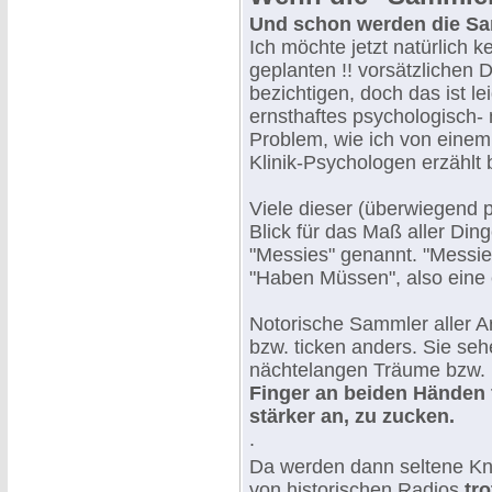
Und schon werden die Sa
Ich möchte jetzt natürlich 
geplanten !! vorsätzlichen 
bezichtigen, doch das ist le
ernsthaftes psychologisch-
Problem, wie ich von eine
Klinik-Psychologen erzählt
Viele dieser (überwiegend 
Blick für das Maß aller Di
"Messies" genannt. "Messie"
"Haben Müssen", also eine 
Notorische Sammler aller Ar
bzw. ticken anders. Sie seh
nächtelangen Träume bzw. 
Finger an beiden Händen
stärker an, zu zucken.
.
Da werden dann seltene K
von historischen Radios
tro