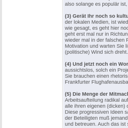
also solange es populär ist, 
(3) Gerät Ihr noch so kult
der lokalen Medien, ist wi
wie gesagt, es geht hier no
geht erst mal nur in Richtun
wieder mal in der falschen 
Motivation und warten Sie l
(politische) Wind sich dreht.
(4) Und jetzt noch ein Wor
aussichtslos, solch ein Pro
Sie brauchen einen rhetoris
Frankfurter Flughafenausbau
(5) Die Menge der Mitmach
Arbeitsaufteilung radikal au
alle ihren eigenen (dicken) 
Diese progressiven Ideen 
der Beteiligten muß jemand
und betreuen. Auch das ist s