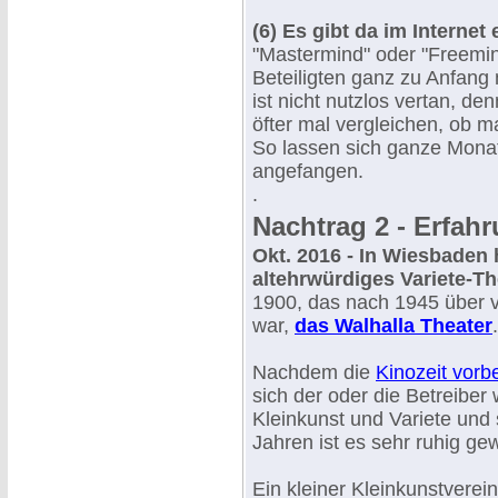
(6) Es gibt da im Interne
"Mastermind" oder "Freemin
Beteiligten ganz zu Anfang 
ist nicht nutzlos vertan, 
öfter mal vergleichen, ob 
So lassen sich ganze Monat
angefangen.
.
Nachtrag 2 - Erfah
Okt. 2016 - In Wiesbaden 
altehrwürdiges Variete-Th
1900, das nach 1945 über v
war,
das Walhalla Theater
.
Nachdem die
Kinozeit vorb
sich der oder die Betreiber 
Kleinkunst und Variete und 
Jahren ist es sehr ruhig g
Ein kleiner Kleinkunstvere