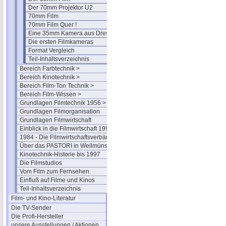
Der 70mm Projektor U2
70mm Film
70mm Film Quer !
Eine 35mm Kamera aus Dresden
Die ersten Filmkameras
Format Vergleich
Teil-Inhaltsverzeichnis
Bereich Farbtechnik >
Bereich Kinotechnik >
Bereich Film-Ton Technik >
Bereich Film-Wissen >
Grundlagen Filmtechnik 1956 >
Grundlagen Filmorganisation
Grundlagen Filmwirtschaft
Einblick in die Filmwirtschaft 1994
1984 - Die Filmwirtschaftsverbände
Über das PASTORI in Weilmünster
Kinotechnik-Historie bis 1997
Die Filmstudios
Vom Film zum Fernsehen
Einfluß auf Filme und Kinos
Teil-Inhaltsverzeichnis
Film- und Kino-Literatur
Die TV-Sender
Die Profi-Hersteller
unsere Ausstellungen / Aktionen