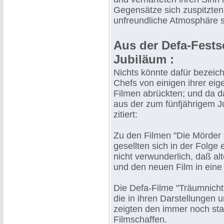
Gegensätze sich zuspitzten
unfreundliche Atmosphäre si
Aus der Defa-Fests
Jubiläum :
Nichts könnte dafür bezeichn
Chefs von einigen ihrer ei
Filmen abrückten; und da da
aus der zum fünfjährigem 
zitiert:
Zu den Filmen "Die Mörder 
gesellten sich in der Folge 
nicht verwunderlich, daß al
und den neuen Film in eine 
Die Defa-Filme "Träumnicht
die in ihren Darstellungen
zeigten den immer noch sta
Filmschaffen.