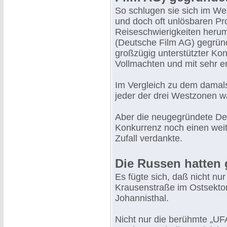
So schlugen sie sich im We
und doch oft unlösbaren P
Reiseschwierigkeiten herum
(Deutsche Film AG) gegrün
großzügig unterstützter Kon
Vollmachten und mit sehr er
Im Vergleich zu dem damals 
jeder der drei Westzonen wa
Aber die neugegründete Def
Konkurrenz noch einen weit
Zufall verdankte.
Die Russen hatten 
Es fügte sich, daß nicht n
Krausenstraße im Ostsektor
Johannisthal.
Nicht nur die berühmte „UFA