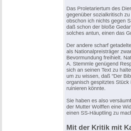
Das Proletariertum des Die
gegenüber sozialkritisch z
obschon ich nichts gegen So
daß schon der bloße Geda
solches antun, einen das G
Der andere scharf getadelte
als Nationalpreisträger zwa
Bevormundung freihielt. Na
A. Stemmle genügend Resp
sich an seinen Text zu hal
um zu wissen, daß "Der Bib
organisch gespitztes Stück 
ruinieren könnte.
Sie haben es also versäumt
der Mutter Wolffen eine W
einen SS-Häuptling zu mac
Mit der Kritik mit