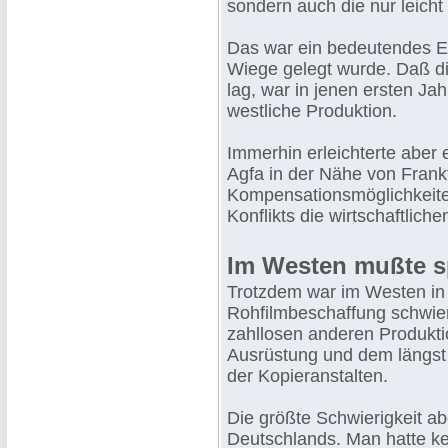
sondern auch die nur leicht 
Das war ein bedeutendes E
Wiege gelegt wurde. Daß di
lag, war in jenen ersten Ja
westliche Produktion.
Immerhin erleichterte aber 
Agfa in der Nähe von Frank
Kompensationsmöglichkeiten
Konflikts die wirtschaftlich
Im Westen mußte sp
Trotzdem war im Westen in 
Rohfilmbeschaffung schwie
zahllosen anderen Produkti
Ausrüstung und dem längst 
der Kopieranstalten.
Die größte Schwierigkeit ab
Deutschlands. Man hatte k