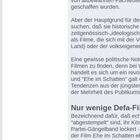
von altbewährten Fachleute
geschaffen wurden.
Aber der Hauptgrund für den
suchen, daß sie historisch
zeitgenössisch-„ideologisch
als Filme, die sich mit der
Land) oder der volkseigene
Eine gewisse politische Not
Filmen zu finden, denn be
handelt es sich um ein revo
und "Ehe im Schatten" galt 
Tendenzen aus der jüngsten
der Mehrheit des Publikum
Nur wenige Defa-Fi
Bezeichnend dafür, daß echt
"abgestempelt" sind, ihr K
Partei-Gängelband lockert -
der Film Ehe im Schatten e