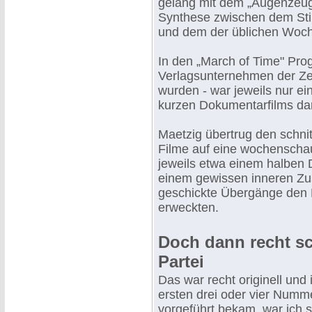
gelang mit dem „Augenzeug
Synthese zwischen dem Stil
und dem der üblichen Woc
In den „March of Time" Pr
Verlagsunternehmen der Zeit
wurden - war jeweils nur ei
kurzen Dokumentarfilms dar
Maetzig übertrug den schnit
Filme auf eine wochensch
jeweils etwa einem halben 
einem gewissen inneren Z
geschickte Übergänge den E
erweckten.
Doch dann recht sc
Partei
Das war recht originell und 
ersten drei oder vier Numm
vorgeführt bekam, war ich 