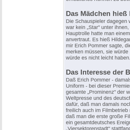
Das Mädchen hieß 
Die Schauspieler dagegen w
war kein „Star" unter ihnen
Hauptrolle hatte man eine
anvertraut. Es hieß Hildega
mir Erich Pommer sagte, di
merken müssen, sie würde s
würde es nicht leicht haben
Das Interesse der 
Daß Erich Pommer - damals 
Uniform - bei dieser Premie
gesamte „Prominenz" der w
Weltpresse und des deutsch
dafür, daß man damals noch 
freilich auch im Filmbetrieb
daß man die erste große F
ein gesamtdeutsches Ereign
„Viersektorenstadt" stattf