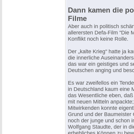
Dann kamen die poli
Filme
Aber auch in politisch schä
allerersten Defa-Film "Die 
Konflikt noch keine Rolle.
Der „kalte Krieg" hatte ja
die innerliche Auseinande
das war ein geistiges und 
Deutschen anging und besch
Es war zweifellos ein Tend
in Deutschland kaum eine 
das Wesentliche eben, da
mit neuen Mitteln anpackt
Mitwirkenden konnte eigent
Grund und der Baumeister Ot
noch der junge und schon 
Wolfgang Staudte, der in d
erhebliches Können zu bew