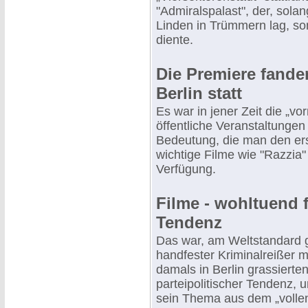
"Admiralspalast", der, sol
Linden in Trümmern lag, so
diente.
Die Premiere fanden
Berlin statt
Es war in jener Zeit die „vo
öffentliche Veranstaltungen
Bedeutung, die man den er
wichtige Filme wie "Razzia"
Verfügung.
Filme - wohltuend f
Tendenz
Das war, am Weltstandard g
handfester Kriminalreißer 
damals in Berlin grassierte
parteipolitischer Tendenz, 
sein Thema aus dem „vollen