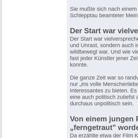
Sie mußte sich nach einem 
Schlepptau beamteter Mein
Der Start war viel
Der Start war vielverspreche
und Unrast, sondern auch i
wildbewegt war. Und wie vie
fast jeder Künstler jener Ze
konnte.
Die ganze Zeit war so randv
nur „ins volle Menschenleb
Interessantes zu bieten. Es
eine auch politisch zutiefst
durchaus unpolitisch sein.
Von einem jungen P
„ferngetraut" word
Da erzählte etwa der Film K