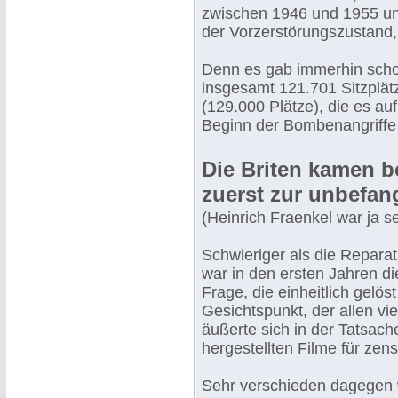
zwischen 1946 und 1955 ung
der Vorzerstörungszustand, 
Denn es gab immerhin schon
insgesamt 121.701 Sitzplät
(129.000 Plätze), die es au
Beginn der Bombenangriffe
Die Briten kamen b
zuerst zur unbefan
(Heinrich Fraenkel war ja s
Schwieriger als die Repara
war in den ersten Jahren d
Frage, die einheitlich gelö
Gesichtspunkt, der allen 
äußerte sich in der Tatsac
hergestellten Filme für zens
Sehr verschieden dagegen 