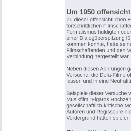
Um 1950 offensich
Zu dieser offensichtlichen
fortschrittlichen Filmschaf
Formalismus huldigten oder
einer Dialogüberspitzung f
kommen konnte, hatte sein
Filmschaffenden und den V
Verbindung hergestellt war.
Neben diesen Abirrungen g
Versuche, die Defa-Filme o
lassen und in eine Neutral
Beispiele dieser Versuche w
Musikfilm "Figaros Hochzeit
gesellschaftlich-kritische
Autoren und Regisseure nic
Vordergrund hätten spielen 