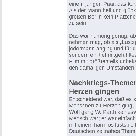
einem jungen Paar, das kur
Als der Mann heil und glüc
großen Berlin kein Plätzche
zu sein.
Das war humorig genug, ab
nehmen mag, ob als „Lustsp
jedermann anging und für d
sondern ein tief mitgefühlte
Film mit größtenteils unbe
den damaligen Umständen e
Nachkriegs-Themen
Herzen gingen
Entscheidend war, daß es 
Menschen zu Herzen ging, u
Wolf gang W. Parth keinesweg
Mensch war; er war einfach e
mit einem harmlos lustspiel
Deutschen zeitnahes Them