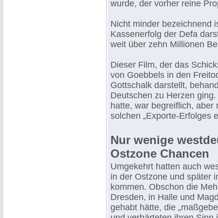
wurde, der vorher reine Pr
Nicht minder bezeichnend is
Kassenerfolg der Defa dars
weit über zehn Millionen B
Dieser Film, der das Schick
von Goebbels in den Freito
Gottschalk darstellt, beha
Deutschen zu Herzen ging. 
hatte, war begreiflich, abe
solchen „Exporte-Erfolges e
Nur wenige westdeu
Ostzone Chancen
Umgekehrt hatten auch wes
in der Ostzone und später i
kommen. Obschon die Mehrh
Dresden, in Halle und Ma
gehabt hätte, die „maßgebe
und verhärteten ihren Sinn