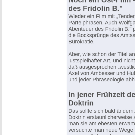
des Fridolin B."
Wieder ein Film mit „Tenden
Parteiphrasen. Auch Wolfga
Abenteuer des Fridolin B." 
die Bocksprünge des Amts
Bürokratie.
Aber, wie schon der Titel a
lustspielhafter Art, und ni
daß ausgesprochen „westlich
Axel von Ambesser und Hub
und jeder Phraseologie abho
In jener Frühzeit de
Doktrin
Das sollte sich bald ändern,
Doktrin erstaunlicherweise
man sie am ehesten erwarte
versuchte man neue Wege 