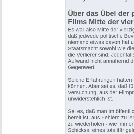
Über das Übel der
Films Mitte der vie
Es war also Mitte der vierz
daß jedwede politische Bev
niemand etwas davon hat und
Staatsmacht sowohl wie di
die Verlierer sind. Jedenfa
Aufwand nicht annähernd d
Gegenwert.
Solche Erfahrungen hätten a
können. Aber sei es, daß für
Versuchung, aus der Filmpro
unwiderstehlich ist.
Sei es, daß man im öffentli
bereit ist, aus Fehlern zu l
zu wiederholen - wie immer
Schicksal eines totalitär ge