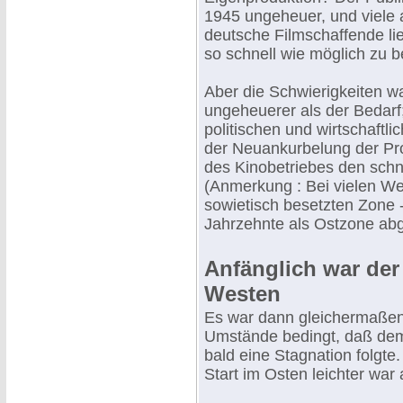
1945 ungeheuer, und viele 
deutsche Filmschaffende lie
so schnell wie möglich zu b
Aber die Schwierigkeiten w
ungeheuerer als der Bedarf;
politischen und wirtschaft
der Neuankurbelung der Pro
des Kinobetriebes den schne
(Anmerkung : Bei vielen W
sowietisch besetzten Zone 
Jahrzehnte als Ostzone abg
Anfänglich war der 
Westen
Es war dann gleichermaßen d
Umstände bedingt, daß dem
bald eine Stagnation folgte
Start im Osten leichter war