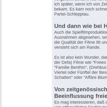
ich später, wenn ich von Z
bekam. Es kam noch schnelle
Partei-Schlepptau.
Und dann wie bei Hi
Auch die Spielfilmproduktio
Ausnahmen abgesehen, sehr
die Qualität der Filme litt 
versteht sich am Rande.
Es ist also kein Wunder, d
der Defa) Filme wie "Freie
"Familie Benthin", (Drehbuc
Viertel oder Fünftel der Be
Schatten" oder "Affäre Blum
Von zeitgenössisch
Beeinflussung frei
Es mag interessieren, daß d