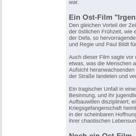
war.
Ein Ost-Film "Irge
Den gleichen Vorteil der Ze
der östlichen Frühzeit, wie 
der Defa, so hervorragend
und Regie und Paul Bildt fü
Auch dieser Film sagte vor
etwas, was die Menschen an
Aufsicht heranwachsenden 
der Straße landeten und v
Ein tragischer Unfall in ei
Besinnung, und ihr jugendl
Aufbauwillen diszipliniert; e
Kriegsgefangenschaft heimk
in der scheinbaren Hoffnun
ihrer chaotischen Lebensum
Noch ein Ost-Film -