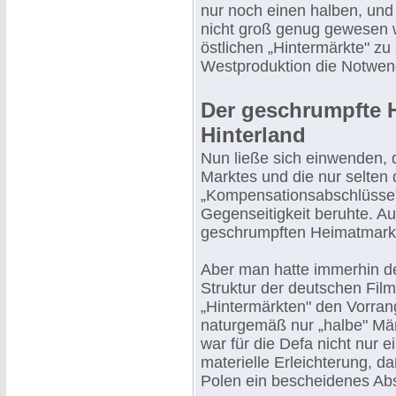
nur noch einen halben, und
nicht groß genug gewesen w
östlichen „Hintermärkte" zu 
Westproduktion die Notwend
Der geschrumpfte H
Hinterland
Nun ließe sich einwenden, d
Marktes und die nur selten 
„Kompensationsabschlüsse"
Gegenseitigkeit beruhte. 
geschrumpften Heimatmar
Aber man hatte immerhin de
Struktur der deutschen Film
„Hintermärkten" den Vorran
naturgemäß nur „halbe" Märk
war für die Defa nicht nur 
materielle Erleichterung, d
Polen ein bescheidenes Abs