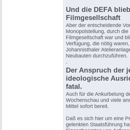
Und die DEFA blieb
Filmgesellschaft
Aber der entscheidende Vort
Monopolstellung, durch die 
Filmgesellschaft war und bli
Verfügung, die nötig waren
Johannisthaler Atelieranlag
Neubauten durchzuführen.
.
Der Anspruch der j
ideologische Ausri
fatal.
Auch für die Ankurbelung d
Wochenschau und viele and
Mittel sofort bereit.
Daß es sich hier um eine Pr
gelenkten Staatsführung han