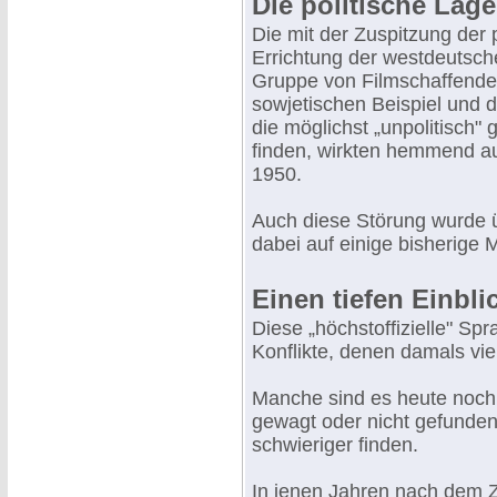
Die politische Lage 
Die mit der Zuspitzung der 
Errichtung der westdeutsch
Gruppe von Filmschaffende
sowjetischen Beispiel und d
die möglichst „unpolitisch
finden, wirkten hemmend au
1950.
Auch diese Störung wurde 
dabei auf einige bisherige M
Einen tiefen Einbli
Diese „höchstoffizielle" Spr
Konflikte, denen damals vie
Manche sind es heute noch (
gewagt oder nicht gefunden
schwieriger finden.
In jenen Jahren nach dem 