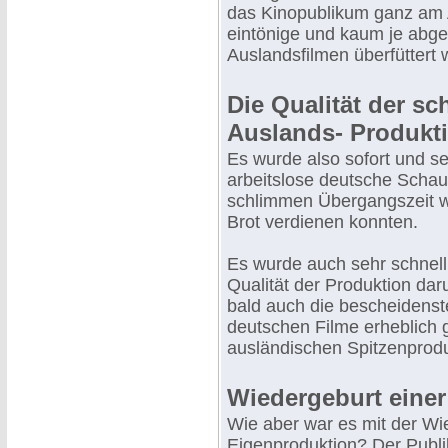
das Kinopublikum ganz am A
eintönige und kaum je abge
Auslandsfilmen überfüttert 
Die Qualität der sc
Auslands- Produkt
Es wurde also sofort und seh
arbeitslose deutsche Schausp
schlimmen Übergangszeit we
Brot verdienen konnten.
Es wurde auch sehr schnell 
Qualität der Produktion daru
bald auch die bescheidenst
deutschen Filme erheblich g
ausländischen Spitzenprodu
Wiedergeburt eine
Wie aber war es mit der Wi
Eigenproduktion? Der Publ