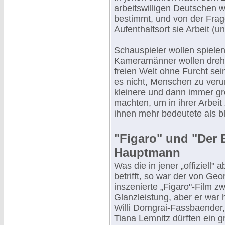
arbeitswilligen Deutschen 
bestimmt, und von der Frag
Aufenthaltsort sie Arbeit (
Schauspieler wollen spielen
Kameramänner wollen drehen
freien Welt ohne Furcht s
es nicht, Menschen zu verur
kleinere und dann immer g
machten, um in ihrer Arbeit z
ihnen mehr bedeutete als b
"Figaro" und "Der 
Hauptmann
Was die in jener „offiziell"
betrifft, so war der von Ge
inszenierte „Figaro"-Film zw
Glanzleistung, aber er war
Willi Domgrai-Fassbaender
Tiana Lemnitz dürften ein 