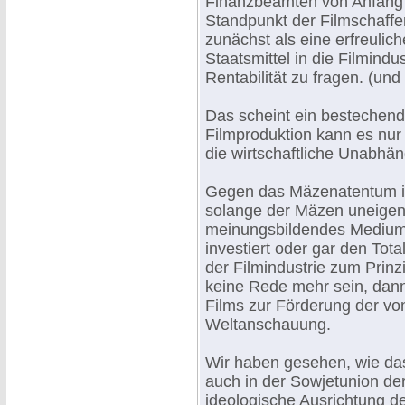
Finanzbeamten von Anfang 
Standpunkt der Filmschaff
zunächst als eine erfreuli
Staatsmittel in die Filmindu
Rentabilität zu fragen. (un
Das scheint ein bestechend
Filmproduktion kann es nu
die wirtschaftliche Unabhäng
Gegen das Mäzenatentum in
solange der Mäzen uneigennü
meinungsbildendes Medium w
investiert oder gar den Tot
der Filmindustrie zum Prin
keine Rede mehr sein, dan
Films zur Förderung der vo
Weltanschauung.
Wir haben gesehen, wie das
auch in der Sowjetunion de
ideologische Ausrichtung de