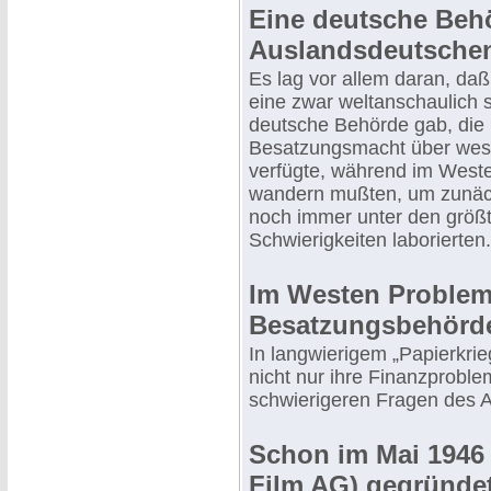
Eine deutsche Behö
Auslandsdeutsche
Es lag vor allem daran, da
eine zwar weltanschaulich s
deutsche Behörde gab, die 
Besatzungsmacht über wesen
verfügte, während im West
wandern mußten, um zunäc
noch immer unter den größt
Schwierigkeiten laborierten.
Im Westen Problem
Besatzungsbehörd
In langwierigem „Papierkri
nicht nur ihre Finanzproble
schwierigeren Fragen des A
Schon im Mai 1946 
Film AG) gegründe