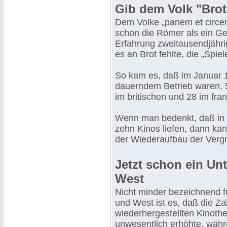
Gib dem Volk "Brot
Dem Volke „panem et circens
schon die Römer als ein Geb
Erfahrung zweitausendjähri
es an Brot fehlte, die „Spi
So kam es, daß im Januar 1
dauerndem Betrieb waren, 5
im britischen und 28 im fra
Wenn man bedenkt, daß in 
zehn Kinos liefen, dann ka
der Wiederaufbau der Vergn
Jetzt schon ein Un
West
Nicht minder bezeichnend f
und West ist es, daß die Zah
wiederhergestellten Kinothe
unwesentlich erhöhte, währ