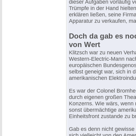
dieser Aufgaben vorläufig 
Trümpfe in der Hand hielten
erklären ließen, seine Firm
Apparatur zu verkaufen, ma
Doch da gab es noc
von Wert
Klitzsch war zu neuen Ver
Western-Electric-Mann nach
europäischen Bundesgenoss
selbst geneigt war, sich in
amerikanischen Elektroindu
Es war der Colonel Bromhea
durch eigenen großen Theat
Konzerns. Wie wärs, wenn
sonst übermächtige amerik
Einheitsfront zustande zu b
Gab es denn nicht gewisse 
sich vielleicht von den Am