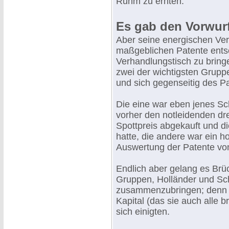
Ruhm zu ernten.
Es gab den Vorwurf
Aber seine energischen Vers
maßgeblichen Patente ent
Verhandlungstisch zu bring
zwei der wichtigsten Grupp
und sich gegenseitig des Pa
Die eine war eben jenes Sc
vorher den notleidenden dre
Spottpreis abgekauft und d
hatte, die andere war ein h
Auswertung der Patente von
Endlich aber gelang es Brü
Gruppen, Holländer und Sch
zusammenzubringen; denn si
Kapital (das sie auch alle 
sich einigten.