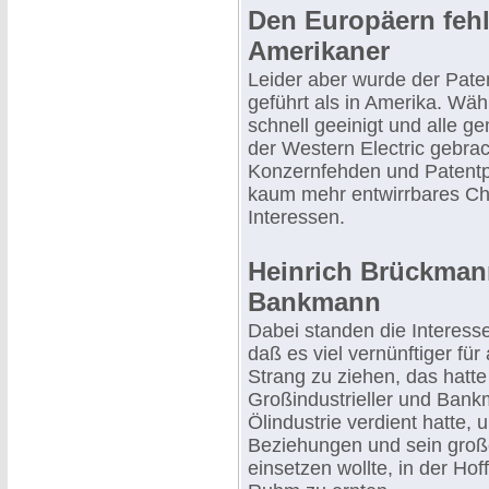
Den Europäern fehl
Amerikaner
Leider aber wurde der Paten
geführt als in Amerika. Wä
schnell geeinigt und alle 
der Western Electric gebra
Konzernfehden und Patentp
kaum mehr entwirrbares Ch
Interessen.
Heinrich Brückmann
Bankmann
Dabei standen die Interesse
daß es viel vernünftiger für
Strang zu ziehen, das hatt
Großindustrieller und Bank
Ölindustrie verdient hatte, 
Beziehungen und sein groß
einsetzen wollte, in der Ho