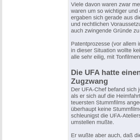
Viele davon waren zwar me
waren um so wichtiger und 
ergaben sich gerade aus die
und rechtlichen Voraussetz
auch zwingende Gründe zu 
Patentprozesse (vor allem 
in dieser Situation wollte k
alle sehr eilig, mit Tonfil
Die UFA hatte eine
Zugzwang
Der UFA-Chef befand sich j
als er sich auf die Heimfah
teuersten Stummfilms angeo
überhaupt keine Stummfilme
schleunigst die UFA-Atelie
umstellen mußte.
Er wußte aber auch, daß di