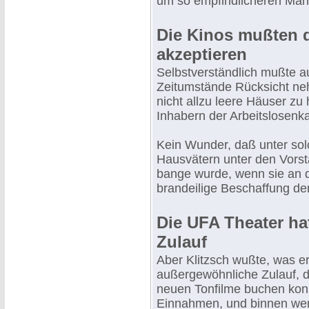
um so empfindlicheren Mang
Die Kinos mußten d
akzeptieren
Selbstverständlich mußte au
Zeitumstände Rücksicht ne
nicht allzu leere Häuser zu 
Inhabern der Arbeitslosenkar
Kein Wunder, daß unter so
Hausvätern unter den Vorst
bange wurde, wenn sie an d
brandeilige Beschaffung de
Die UFA Theater h
Zulauf
Aber Klitzsch wußte, was er
außergewöhnliche Zulauf, d
neuen Tonfilme buchen kon
Einnahmen, und binnen weni