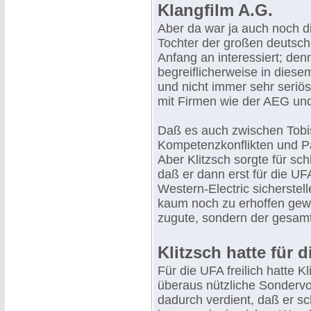
Klangfilm A.G.
Aber da war ja auch noch di
Tochter der großen deutsch
Anfang an interessiert; de
begreiflicherweise in diese
und nicht immer sehr seri
mit Firmen wie der AEG un
Daß es auch zwischen Tobis
Kompetenzkonflikten und P
Aber Klitzsch sorgte für sc
daß er dann erst für die U
Western-Electric sicherstel
kaum noch zu erhoffen gewa
zugute, sondern der gesamt
Klitzsch hatte für 
Für die UFA freilich hatte 
überaus nützliche Sondervo
dadurch verdient, daß er sc