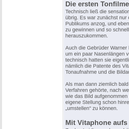
Die ersten Tonfil
Technisch ließ die sensati
übrig. Es war zunächst nur
Publikums anzog, und eben 
zu gewinnen und so schnell
herauszukommen.
Auch die Gebrüder Warner h
um ein paar Nasenlängen 
technisch hatten sie eigentl
nämlich die Patente des Vi
Tonaufnahme und die Bilda
Als man dann ziemlich bald 
Verfahren gehörte, nach we
wie das Bild aufgenommen 
eigene Stellung schon hinr
„umstellen" zu können.
Mit Vitaphone aufs 