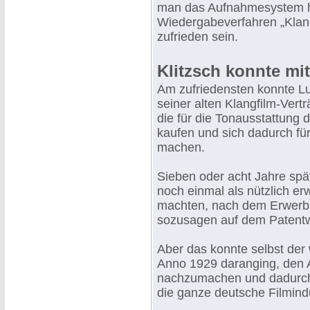
man das Aufnahmesystem hin
Wiedergabeverfahren „Klangf
zufrieden sein.
Klitzsch konnte mit
Am zufriedensten konnte Lu
seiner alten Klangfilm-Vert
die für die Tonausstattung 
kaufen und sich dadurch für
machen.
Sieben oder acht Jahre spät
noch einmal als nützlich e
machten, nach dem Erwerb d
sozusagen auf dem Patent
Aber das konnte selbst der 
Anno 1929 daranging, den 
nachzumachen und dadurch 
die ganze deutsche Filmind