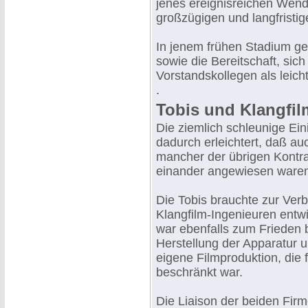
jenes ereignisreichen Wend
großzügigen und langfristi
In jenem frühen Stadium geh
sowie die Bereitschaft, sic
Vorstandskollegen als leich
.
Tobis und Klangfil
Die ziemlich schleunige Ei
dadurch erleichtert, daß au
mancher der übrigen Kontra
einander angewiesen ware
Die Tobis brauchte zur Ver
Klangfilm-Ingenieuren entwi
war ebenfalls zum Frieden b
Herstellung der Apparatur u
eigene Filmproduktion, die f
beschränkt war.
Die Liaison der beiden Fi