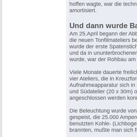
hoffen wagte, war die tech
amortisiert.
Und dann wurde Ba
Am 25.April begann der Abb
die neuen Tonfilmateliers 
wurde der erste Spatenstic
und da in ununterbrochenen
wurde, war der Rohbau am 25
Viele Monate dauerte freili
vier Ateliers, die in Kreuz
Aufnahmeapparatur sich in 
und Südatelier (20 x 30m) 
angeschlossen werden kon
Die Beleuchtung wurde von
gespeist, die 25.000 Ampere
benutzten Kohle- (Lichboge
brannten, mußte man sich f