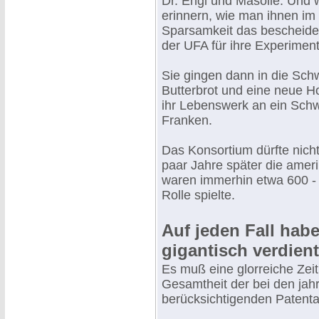
Dr. Engl und Masolle. Und w
erinnern, wie man ihnen im 
Sparsamkeit das bescheid
der UFA für ihre Experimen
Sie gingen dann in die Schw
Butterbrot und eine neue Ho
ihr Lebenswerk an ein Schw
Franken.
Das Konsortium dürfte nicht
paar Jahre später die ameri
waren immerhin etwa 600 - 
Rolle spielte.
Auf jeden Fall hab
gigantisch verdient
Es muß eine glorreiche Zei
Gesamtheit der bei den ja
berücksichtigenden Patenta