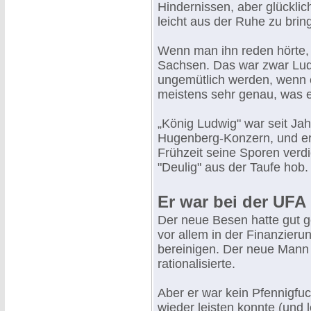
Hindernissen, aber glückli
leicht aus der Ruhe zu brin
Wenn man ihn reden hörte, 
Sachsen. Das war zwar Ludw
ungemütlich werden, wenn e
meistens sehr genau, was er
„König Ludwig" war seit Jah
Hugenberg-Konzern, und er 
Frühzeit seine Sporen verdi
"Deulig" aus der Taufe hob.
Er war bei der UFA
Der neue Besen hatte gut g
vor allem in der Finanzier
bereinigen. Der neue Mann s
rationalisierte.
Aber er war kein Pfennigfuc
wieder leisten konnte (und 