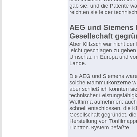
gab sie, und die Patente wa
reichten sie leider technisc
AEG und Siemens h
Gesellschaft gegrü
Aber Klitzsch war nicht der
leicht geschlagen zu geben, 
Umschau in Europa und vor
Lande.
Die AEG und Siemens ware
solche Mammutkonzerne wie
aber schließlich konnten si
technischer Leistungsfähigke
Weltfirma aufnehmen; auch 
schnell entschlossen, die K
Gesellschaft gegründet, die
Herstellung von Tonfilmap
Lichtton-System befaßte.