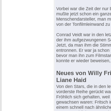
Vorbei war die Zeit der nur
mußte jetzt schon ein ganze
Menschendarsteller, man mu
von der Tonfilmleinwand zu
Conrad Veidt war in den le
der ihm aufgezwungenen Sc
Jetzt, da man ihm die Stim
entronnen. Er war ja scho
bevor man ihn zum Filmsta
konnte er wieder beweisen,
Neues von Willy Fr
Liane Haid
Von den Stars, die in den l
vorderste Reihe gerückt war
Fröhlich sich gehalten, wei
gewachsen waren: Fritsch i
einem schnell nach ähnlich