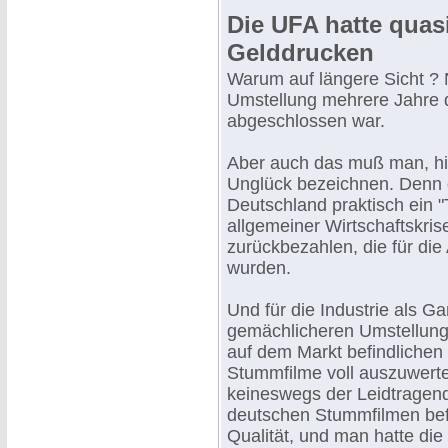
Die UFA hatte qua
Gelddrucken
Warum auf längere Sicht ? N
Umstellung mehrere Jahre 
abgeschlossen war.
Aber auch das muß man, his
Unglück bezeichnen. Denn d
Deutschland praktisch ein "
allgemeiner Wirtschaftskris
zurückbezahlen, die für die
wurden.
Und für die Industrie als G
gemächlicheren Umstellung
auf dem Markt befindlichen
Stummfilme voll auszuwert
keineswegs der Leidtragend
deutschen Stummfilmen bef
Qualität, und man hatte di