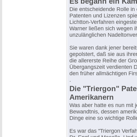
Es begann ein Kam
Die entscheidende Rolle in
Patenten und Lizenzen spie
Lichtton-Verfahren eingest
Warner ließen sich wegen ih
unzulänglichen Nadeltonve
Sie waren dank jener bereits
gepolstert, daß sie aus ihr
die allererste Reihe der Gr
Übergangszeit verdienten Do
den früher allmächtigen Fir
.
Die "Triergon" Pate
Amerikanern
Was aber hatte es nun mit 
Bewandtnis, dessen amerika
Dinge eine so wichtige Rolle
Es war das "Triergon Verfah