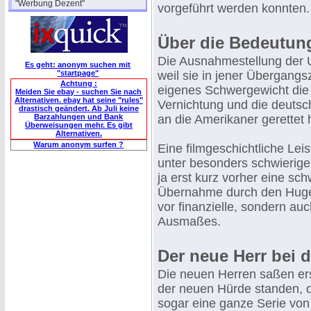
"Werbung Dezent"
vorgeführt werden konnten.
Über die Bedeutung
Die Ausnahmestellung der U
Es geht: anonym suchen mit
"startpage"
weil sie in jener Übergangsz
Achtung :
eigenes Schwergewicht die 
Meiden Sie ebay - suchen Sie nach
Alternativen. ebay hat seine "rules"
Vernichtung und die deutsc
drastisch geändert. Ab Juli keine
Barzahlungen und Bank
an die Amerikaner gerettet 
Überweisungen mehr. Es gibt
Alternativen.
Warum anonym surfen ?
Eine filmgeschichtliche Leis
unter besonders schwierige
ja erst kurz vorher eine sc
Übernahme durch den Hugen
vor finanzielle, sondern au
Ausmaßes.
Der neue Herr bei 
Die neuen Herren saßen erst
der neuen Hürde standen, di
sogar eine ganze Serie vo