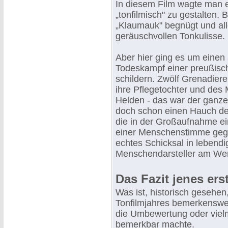
In diesem Film wagte man 
„tonfilmisch" zu gestalten.
„Klaumauk" begnügt und all
geräuschvollen Tonkulisse.
Aber hier ging es um einen 
Todeskampf einer preußisc
schildern. Zwölf Grenadiere
ihre Pflegetochter und des
Helden - das war der ganze 
doch schon einen Hauch der
die in der Großaufnahme ei
einer Menschenstimme gege
echtes Schicksal in lebendi
Menschendarsteller am Wer
Das Fazit jenes er
Was ist, historisch gesehen
Tonfilmjahres bemerkenswert
die Umbewertung oder viel
bemerkbar machte.