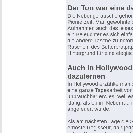
Der Ton war eine de
Die Nebengeräusche gehört
Pionierzeit. Man gewöhnte s
Aufnahmen auch das leises
ein Beleuchter es sich einfa
die andere Tasche zu beför
Rascheln des Butterbrotpap
Hintergrund für eine elegis
Auch in Hollywood
dazulernen
In Hollywood erzählte man s
eine ganze Tagesarbeit von
unbrauchbar erwies, weil e
klang, als ob im Nebenrau
abgefeuert wurde.
Als am nächsten Tage die 
erboste Regisseur, daß jed