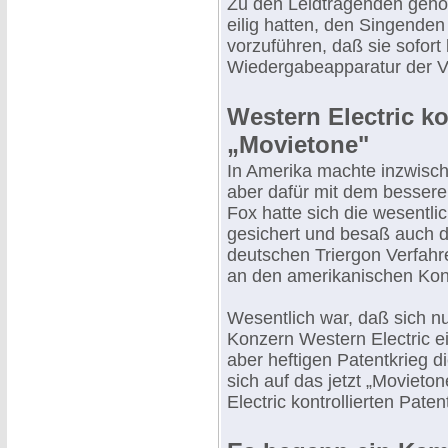
Zu den Leidtragenden gehört
eilig hatten, den Singende
vorzuführen, daß sie sofort 
Wiedergabeapparatur der V
Western Electric kon
„Movietone"
In Amerika machte inzwisch
aber dafür mit dem bessere
Fox hatte sich die wesentli
gesichert und besaß auch d
deutschen Triergon Verfah
an den amerikanischen Ko
Wesentlich war, daß sich n
Konzern Western Electric e
aber heftigen Patentkrieg d
sich auf das jetzt „Moviet
Electric kontrollierten Paten