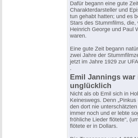
Dafür begann eine gute Zeit
Charakterdarsteller und Epi
tun gehabt hatten; und es b
Stars des Stummfilms, die,
Heinrich George und Paul 
waren.
Eine gute Zeit begann natürl
zwei Jahre der Stummfilmze
jetzt im Jahre 1929 zur UF
.
Emil Jannings war 
unglücklich
Nicht als ob Emil sich in Ho
Keineswegs. Denn „Pinkus 
den dort nie unterschätzten
immer noch und er lebte so
fröhliche Lieder flötete", (
flötete er in Dollars.