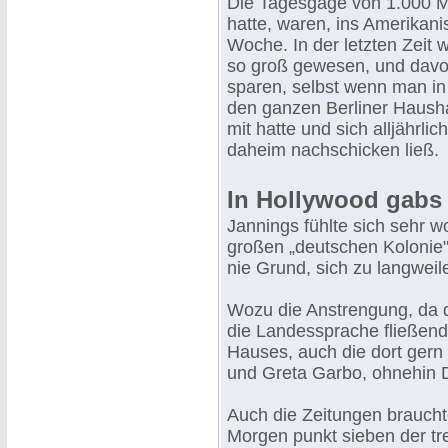
Die Tagesgage von 1.000 Ma
hatte, waren, ins Amerikani
Woche. In der letzten Zeit
so groß gewesen, und dav
sparen, selbst wenn man in e
den ganzen Berliner Hausha
mit hatte und sich alljährl
daheim nachschicken ließ.
In Hollywood gabs 
Jannings fühlte sich sehr w
großen „deutschen Kolonie" 
nie Grund, sich zu langweile
Wozu die Anstrengung, da 
die Landessprache fließend
Hauses, auch die dort gern
und Greta Garbo, ohnehin 
Auch die Zeitungen brauchte
Morgen punkt sieben der tr