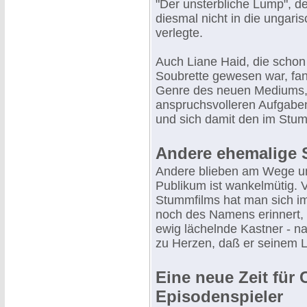
"Der unsterbliche Lump", d
diesmal nicht in die ungari
verlegte.
Auch Liane Haid, die schon
Soubrette gewesen war, fa
Genre des neuen Mediums, u
anspruchsvolleren Aufgabe
und sich damit den im St
Andere ehemalige 
Andere blieben am Wege un
Publikum ist wankelmütig.
Stummfilms hat man sich im
noch des Namens erinnert, 
ewig lächelnde Kastner - 
zu Herzen, daß er seinem 
Eine neue Zeit für 
Episodenspieler