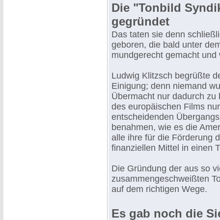
Die "Tonbild Syndi
gegründet
Das taten sie denn schließl
geboren, die bald unter d
mundgerecht gemacht und w
Ludwig Klitzsch begrüßte d
Einigung; denn niemand wuß
Übermacht nur dadurch zu 
des europäischen Films nur
entscheidenden Übergangsze
benahmen, wie es die Ameri
alle ihre für die Förderung
finanziellen Mittel in einen 
Die Gründung der aus so vi
zusammengeschweißten Tobis
auf dem richtigen Wege.
Es gab noch die S