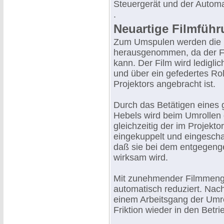
Steuergerät und der Automa
.
Neuartige Filmfüh
Zum Umspulen werden die F
herausgenommen, da der Fi
kann. Der Film wird ledigl
und über ein gefedertes Rol
Projektors angebracht ist.
Durch das Betätigen eines gl
Hebels wird beim Umrollen 
gleichzeitig der im Projekt
eingekuppelt und eingeschalt
daß sie bei dem entgegenge
wirksam wird.
Mit zunehmender Filmmenge
automatisch reduziert. Nac
einem Arbeitsgang der Umro
Friktion wieder in den Betri