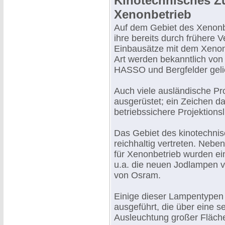
Kinotechnisches Z
Xenonbetrieb
Auf dem Gebiet des Xenonbe
ihre bereits durch frühere 
Einbausätze mit dem Xeno
Art werden bekanntlich von 
HASSO und Bergfelder gelie
Auch viele ausländische P
ausgerüstet; ein Zeichen da
betriebssichere Projektions
Das Gebiet des kinotechnis
reichhaltig vertreten. Nebe
für Xenonbetrieb wurden ein
u.a. die neuen Jodlampen 
von Osram.
Einige dieser Lampentypen 
ausgeführt, die über eine 
Ausleuchtung großer Fläch