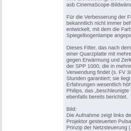
asb CinemaScope-Bildwände
Für die Verbesserung der F
bekanntlich nicht immer befr
entwickelt, mit dem die Far
Spiegelbogenlampe angepa
Dieses Filter, das nach dem 
einer Quarzplatte mit mehr
gegen Erwärmung und Zerkr
der SPP 1000, die in mehre
Verwendung findet (s. FV 3/
Stunden garantiert; sie lie
Erfahrungen wesentlich höh
Philips, das „beschleunigte
ebenfalls bereits berichtet.
Bild:
Die Aufnahme zeigt links 
Projektor gesteuerten Puls
Prinzip der Netzsteuerung 