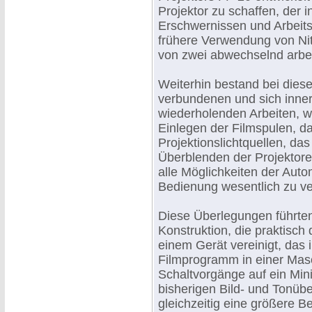
Projektor zu schaffen, der i
Erschwernissen und Arbeitsb
frühere Verwendung von Nit
von zwei abwechselnd arbei
Weiterhin bestand bei diese
verbundenen und sich inner
wiederholenden Arbeiten, w
Einlegen der Filmspulen, d
Projektionslichtquellen, da
Überblenden der Projektore
alle Möglichkeiten der Aut
Bedienung wesentlich zu ve
Diese Überlegungen führten
Konstruktion, die praktisch
einem Gerät vereinigt, das i
Filmprogramm in einer Mas
Schaltvorgänge auf ein Min
bisherigen Bild- und Tonübe
gleichzeitig eine größere B