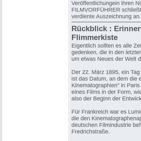
Veröffentlichungein ihren 
FILMVORFÜHRER schließt si
verdiente Auszeichnung an.
Rückblick : Erinner
Flimmerkiste
Eigentlich sollten es alle 
gedenken, die in den letzt
um etwas Neues der Welt di
Der 22. März 1895, ein Tag 
ist das Datum, an dem die 
Kinematographien" in Paris 
eines Films in der Form, wi
also der Beginn der Entwic
Für Frankreich war es Lumi
die den Kinematographenapp
deutschen Filmindustrie befa
Fredrichstraße.