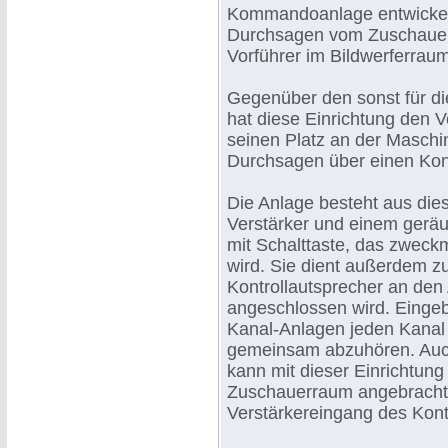
Kommandoanlage entwickelt 
Durchsagen vom Zuschauer
Vorführer im Bildwerferraum
Gegenüber den sonst für d
hat diese Einrichtung den V
seinen Platz an der Maschin
Durchsagen über einen Kont
Die Anlage besteht aus die
Verstärker und einem gerä
mit Schalttaste, das zwec
wird. Sie dient außerdem 
Kontrollautsprecher an den
angeschlossen wird. Eingeb
Kanal-Anlagen jeden Kanal 
gemeinsam abzuhören. Auch
kann mit dieser Einrichtung 
Zuschauerraum angebrachte
Verstärkereingang des Kont