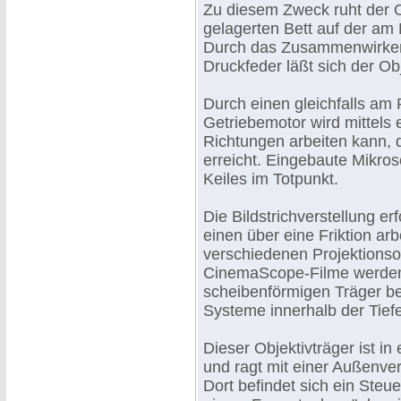
Zu diesem Zweck ruht der O
gelagerten Bett auf der am
Durch das Zusammenwirken 
Druckfeder läßt sich der Obj
Durch einen gleichfalls am
Getriebemotor wird mittels 
Richtungen arbeiten kann, 
erreicht. Eingebaute Mikros
Keiles im Totpunkt.
Die Bildstrichverstellung er
einen über eine Friktion ar
verschiedenen Projektionso
CinemaScope-Filme werden 
scheibenförmigen Träger befe
Systeme innerhalb der Tiefe
Dieser Objektivträger ist i
und ragt mit einer Außenve
Dort befindet sich ein Steu