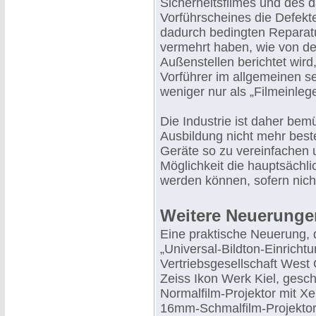
Sicherheitsfilmes und des 
Vorführscheines die Defekt
dadurch bedingten Reparat
vermehrt haben, wie von d
Außenstellen berichtet wird
Vorführer im allgemeinen s
weniger nur als „Filmeinleg
Die Industrie ist daher bem
Ausbildung nicht mehr best
Geräte so zu vereinfachen 
Möglichkeit die hauptsächl
werden können, sofern nicht
Weitere Neuerunge
Eine praktische Neuerung, d
„Universal-Bildton-Einricht
Vertriebsgesellschaft West
Zeiss Ikon Werk Kiel, gesc
Normalfilm-Projektor mit 
16mm-Schmalfilm-Projektor, 