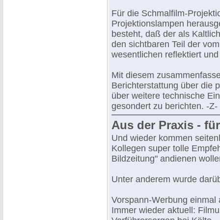
Für die Schmalfilm-Projekt
Projektionslampen herausg
besteht, daß der als Kaltlic
den sichtbaren Teil der vo
wesentlichen reflektiert un
Mit diesem zusammenfassen
Berichterstattung über die 
über weitere technische Einz
gesondert zu berichten. -Z-
Aus der Praxis - für
Und wieder kommen seitenla
Kollegen super tolle Empfe
Bildzeitung" andienen wolle
Unter anderem wurde darübe
Vorspann-Werbung einmal 
Immer wieder aktuell: Film