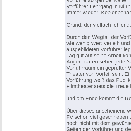
Vorführersorgen bei Kälte
Vorführer-Lehrgang in Nürn
Immer wieder: Kopienbehan
Grund: der vielfach fehlend
Durch den Wegfall der Vorf
wie wenig Wert Verleih und 
ausgebildeten Vorführer le
Tag gut auf seine Arbeit ko
Augenpaaren sehen jede Nac
Vorführraum ein geprüfter V
Theater von Vorteil sein. E
Vorführung weiß das Publi
Filmtheater stets die Treue 
und am Ende kommt die Red
Über dieses anscheinend wi
FV schon viel geschrieben u
noch nicht mit dem gewünsc
Seiten der Vorführer und d