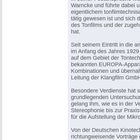
Warncke und führte dabei u.
eigentlichem tonfiimtechni
tätig gewesen ist und sich
des Tonfilms und der zuge
hat.
Seit seinem Eintritt in di
im Anfang des Jahres 1929 
auf dem Gebiet der Tontech
bekannten EUROPA-Apparatu
Kombinationen und übernah
Leitung der Klangfilm Gmb
Besondere Verdienste hat s
grundlegenden Untersuchun
gelang ihm, wie es in der V
Stereophonie bis zur Praxi
für die Aufstellung der Mi
Von der Deutschen Kinotech
richtungweisende Vorträge 