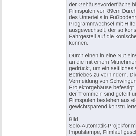
der Gehäusevorderfläche bi
Filmspulen von 89cm Durchm
des Unterteils in Fußboden
Programmwechsel mit Hilfe
ausgewechselt, der so konst
Fahrgestell auf die konis
können.
Durch einen in eine Nut ei
an die mit einem Mitnehmer
gedrückt, um ein seitliche
Betriebes zu verhindern. D
Vermeidung von Schwingun
Projektorgehäuse befestigt 
der Trommeln sind geteilt 
Filmspulen bestehen aus el
gewichtsparend konstruiert
.
Bild
Solo-Automatik-Projekfor m
Impulslampe, Filmlauf ges