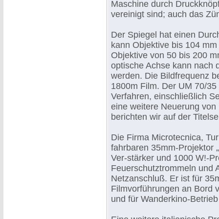
Maschine durch Druckknöpfe
vereinigt sind; auch das Z
Der Spiegel hat einen Dur
kann Objektive bis 104 m
Objektive von 50 bis 200 
optische Achse kann nach d
werden. Die Bildfrequenz be
1800m Film. Der UM 70/35 i
Verfahren, einschließlich S
eine weitere Neuerung von 
berichten wir auf der Titels
Die Firma Microtecnica, Turi
fahrbaren 35mm-Projektor
Ver-stärker und 1000 W!-P
Feuerschutztrommeln und Au
Netzanschluß. Er ist für 35
Filmvorführungen an Bord v
und für Wanderkino-Betrieb