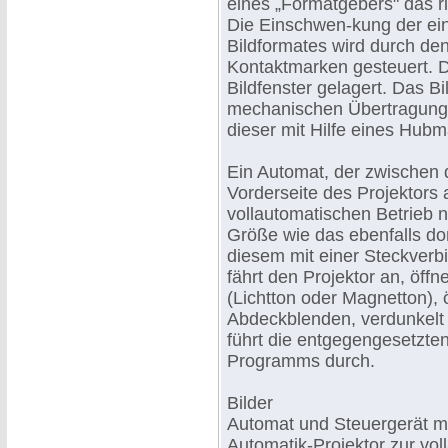
eines „Formatgebers" das ric
Die Einschwen-kung der ei
Bildformates wird durch den
Kontaktmarken gesteuert. D
Bildfenster gelagert. Das 
mechanischen Übertragung 
dieser mit Hilfe eines Hubma
Ein Automat, der zwischen 
Vorderseite des Projektors a
vollautomatischen Betrieb n
Größe wie das ebenfalls dor
diesem mit einer Steckverb
fährt den Projektor an, öffn
(Lichtton oder Magnetton), 
Abdeckblenden, verdunkelt
führt die entgegengesetzte
Programms durch.
Bilder
Automat und Steuergerät mi
Automatik-Projektor zur vol