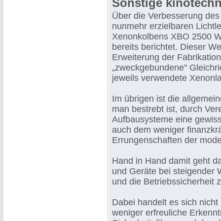
Sonstige kinotechn
Über die Verbesserung des
nunmehr erzielbaren Lichtl
Xenonkolbens XBO 2500 W i
bereits berichtet. Dieser We
Erweiterung der Fabrikatio
„zweckgebundene" Gleichricht
jeweils verwendete Xenonl
Im übrigen ist die allgeme
man bestrebt ist, durch Ve
Aufbausysteme eine gewisse
auch dem weniger finanzkräf
Errungenschaften der mode
Hand in Hand damit geht d
und Geräte bei steigender 
und die Betriebssicherheit 
Dabei handelt es sich nich
weniger erfreuliche Erkennt