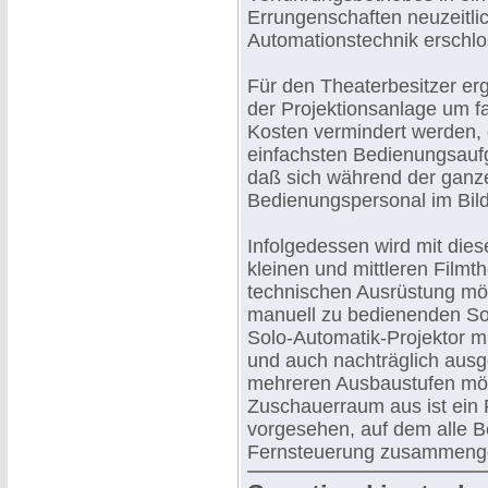
Errungenschaften neuzeitlic
Automationstechnik erschlo
Für den Theaterbesitzer ergi
der Projektionsanlage um fa
Kosten vermindert werden, 
einfachsten Bedienungsaufg
daß sich während der ganz
Bedienungspersonal im Bild
Infolgedessen wird mit dies
kleinen und mittleren Filmt
technischen Ausrüstung mö
manuell zu bedienenden Sol
Solo-Automatik-Projektor m
und auch nachträglich ausge
mehreren Ausbaustufen mög
Zuschauerraum aus ist ein 
vorgesehen, auf dem alle Be
Fernsteuerung zusammenge