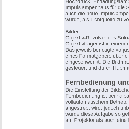
Hochdruck- Entladungslamp
Impulslampenhaus für die S
auch die neue Impulslampe 
wurde, als Lichtquelle zu 
Bilder:
Objektiv-Revolver des Solo-
Objektivträger ist in einem 
Das jeweils benötigte vorju
eines Formatgebers über e
eingeschwenkt. Die Bildm
gesteuert und durch Hubmagn
Fernbedienung un
Die Einstellung der Bildsch
Fernbedienung ist bei halb
vollautomatischem Betrieb,
angestrebt wird, jedoch unb
wurde diese Aufgabe so ge
am Projektor als auch eine