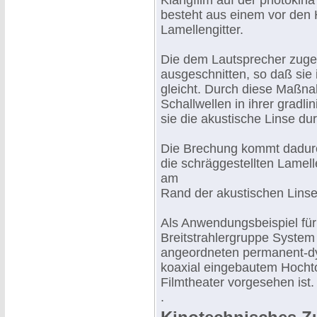
Klangfilm auf der photokin
besteht aus einem vor den 
Lamellengitter.
Die dem Lautsprecher zugew
ausgeschnitten, so daß sie 
gleicht. Durch diese Maßna
Schallwellen in ihrer gradl
sie die akustische Linse du
Die Brechung kommt dadurc
die schräggestellten Lame
am
Rand der akustischen Linse l
Als Anwendungsbeispiel für
Breitstrahlergruppe Syste
angeordneten permanent-d
koaxial eingebautem Hochton
Filmtheater vorgesehen ist.
.