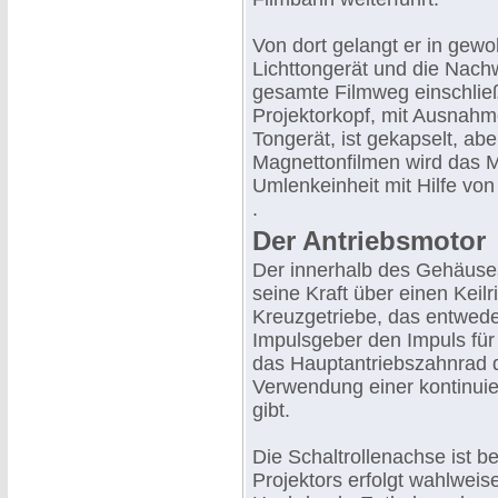
Von dort gelangt er in gewo
Lichttongerät und die Nachw
gesamte Filmweg einschlie
Projektorkopf, mit Ausnahm
Tongerät, ist gekapselt, abe
Magnettonfilmen wird das M
Umlenkeinheit mit Hilfe von
.
Der Antriebsmotor
Der innerhalb des Gehäuses
seine Kraft über einen Keil
Kreuzgetriebe, das entwede
Impulsgeber den Impuls für
das Hauptantriebszahnrad d
Verwendung einer kontinuie
gibt.
Die Schaltrollenachse ist b
Projektors erfolgt wahlwei