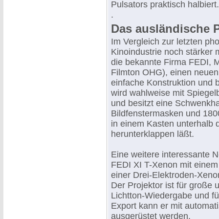
Pulsators praktisch halbiert.
.
Das ausländische 
Im Vergleich zur letzten ph
Kinoindustrie noch stärker 
die bekannte Firma FEDI, M
Filmton OHG), einen neuen 
einfache Konstruktion und b
wird wahlweise mit Spiegel
und besitzt eine Schwenkha
Bildfenstermasken und 1800
in einem Kasten unterhalb d
herunterklappen läßt.
Eine weitere interessante N
FEDI XI T-Xenon mit eine
einer Drei-Elektroden-Xenon
Der Projektor ist für große 
Lichtton-Wiedergabe und für
Export kann er mit automat
ausgerüstet werden.