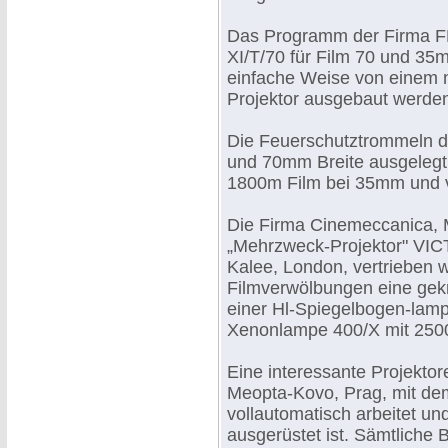
Das Programm der Firma FE
XI/T/70 für Film 70 und 35mm
einfache Weise von einem
Projektor ausgebaut werde
Die Feuerschutztrommeln de
und 70mm Breite ausgeleg
1800m Film bei 35mm und 
Die Firma Cinemeccanica, M
„Mehrzweck-Projektor" VIC
Kalee, London, vertrieben w
Filmverwölbungen eine gek
einer Hl-Spiegelbogen-lamp
Xenonlampe 400/X mit 250
Eine interessante Projektor
Meopta-Kovo, Prag, mit dem
vollautomatisch arbeitet un
ausgerüstet ist. Sämtliche 