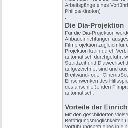
Arbeitsgänge eines Vorführb
Philips/Kinoton)
.
Die Dia-Projektion
Für die Dia-Projektion wer
Anbaueinrichtungen ausgesta
Filmprojektion zugleich für 
Projektion kann durch Verb
automatisch durchgeführt w
Standzeit und Diawechsel 
aufgezeichnet sind und auc
Breitwand- oder CinemaSco
Einschwenken des Hilfsspieg
des anschließenden Filmpro
automatisch.
Vorteile der Einric
Mit den geschilderten viels
Betätigungsmöglichkeiten u
Vorführungsbetriebes in ei