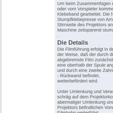
Um beim Zusammenfügen der
oder vom Vorspieler kommen 
Klebeband gearbeitet. Die h
Stumpfklebepresse von Arnol
Stirnseite des Projektors a
Maschine zeitsparend stum
.
Die Details
Die Filmführung erfolgt in 
der Weise, daß der durch di
abgebremste Film zunächst 
eine oberhalb der Spule an
und durch eine zweite Zahnr
- Rückwand befindet,
weiterbefördert wird.
Unter Umlenkung und Verwi
schräg auf dem Projektorko
abermaliger Umlenkung und
Projektors befindlichen Vor
Filmbahn weiterführt.