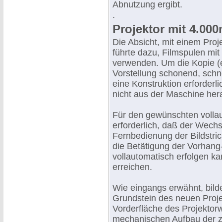
Abnutzung ergibt.
.
Projektor mit 4.00
Die Absicht, mit einem Pro
führte dazu, Filmspulen m
verwenden. Um die Kopie (
Vorstellung schonend, schn
eine Konstruktion erforderl
nicht aus der Maschine he
Für den gewünschten volla
erforderlich, daß der Wechs
Fernbedienung der Bildstric
die Betätigung der Vorhan
vollautomatisch erfolgen k
erreichen.
Wie eingangs erwähnt, bilde
Grundstein des neuen Projek
Vorderfläche des Projektorw
mechanischen Aufbau der zu