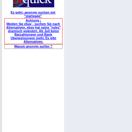
Es geht: anonym suchen mit
"startpage"
Achtung :
Meiden Sie ebay - suchen Sie nach
Alternativen. ebay hat seine "rules"
drastisch geändert. Ab Juli keine
Barzahlungen und Bank
Überweisungen mehr. Es gibt
Alternativen.
Warum anonym surfen ?