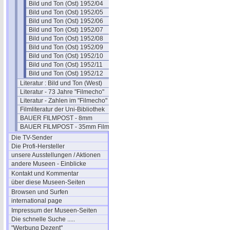
Bild und Ton (Ost) 1952/04
Bild und Ton (Ost) 1952/05
Bild und Ton (Ost) 1952/06
Bild und Ton (Ost) 1952/07
Bild und Ton (Ost) 1952/08
Bild und Ton (Ost) 1952/09
Bild und Ton (Ost) 1952/10
Bild und Ton (Ost) 1952/11
Bild und Ton (Ost) 1952/12
Literatur : Bild und Ton (West)
Literatur - 73 Jahre "Filmecho"
Literatur - Zahlen im "Filmecho"
Filmliteratur der Uni-Bibliothek
BAUER FILMPOST - 8mm
BAUER FILMPOST - 35mm Film
Die TV-Sender
Die Profi-Hersteller
unsere Ausstellungen / Aktionen
andere Museen - Einblicke
Kontakt und Kommentar
über diese Museen-Seiten
Browsen und Surfen
international page
Impressum der Museen-Seiten
Die schnelle Suche .....
"Werbung Dezent"