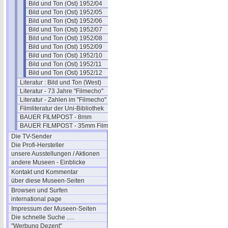
Bild und Ton (Ost) 1952/04
Bild und Ton (Ost) 1952/05
Bild und Ton (Ost) 1952/06
Bild und Ton (Ost) 1952/07
Bild und Ton (Ost) 1952/08
Bild und Ton (Ost) 1952/09
Bild und Ton (Ost) 1952/10
Bild und Ton (Ost) 1952/11
Bild und Ton (Ost) 1952/12
Literatur : Bild und Ton (West)
Literatur - 73 Jahre "Filmecho"
Literatur - Zahlen im "Filmecho"
Filmliteratur der Uni-Bibliothek
BAUER FILMPOST - 8mm
BAUER FILMPOST - 35mm Film
Die TV-Sender
Die Profi-Hersteller
unsere Ausstellungen / Aktionen
andere Museen - Einblicke
Kontakt und Kommentar
über diese Museen-Seiten
Browsen und Surfen
international page
Impressum der Museen-Seiten
Die schnelle Suche .....
"Werbung Dezent"