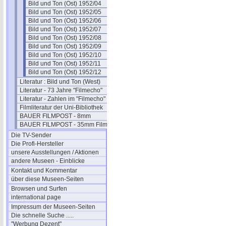
Bild und Ton (Ost) 1952/04
Bild und Ton (Ost) 1952/05
Bild und Ton (Ost) 1952/06
Bild und Ton (Ost) 1952/07
Bild und Ton (Ost) 1952/08
Bild und Ton (Ost) 1952/09
Bild und Ton (Ost) 1952/10
Bild und Ton (Ost) 1952/11
Bild und Ton (Ost) 1952/12
Literatur : Bild und Ton (West)
Literatur - 73 Jahre "Filmecho"
Literatur - Zahlen im "Filmecho"
Filmliteratur der Uni-Bibliothek
BAUER FILMPOST - 8mm
BAUER FILMPOST - 35mm Film
Die TV-Sender
Die Profi-Hersteller
unsere Ausstellungen / Aktionen
andere Museen - Einblicke
Kontakt und Kommentar
über diese Museen-Seiten
Browsen und Surfen
international page
Impressum der Museen-Seiten
Die schnelle Suche .....
"Werbung Dezent"