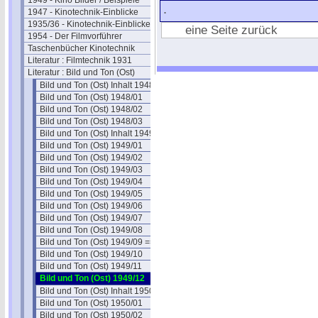
1949 - Kino Bilder / Beispiele
.
1947 - Kinotechnik-Einblicke
1935/36 - Kinotechnik-Einblicke
eine Seite zurück
1954 - Der Filmvorführer
Taschenbücher Kinotechnik
Literatur : Filmtechnik 1931
Literatur : Bild und Ton (Ost)
Bild und Ton (Ost) Inhalt 1948
Bild und Ton (Ost) 1948/01
Bild und Ton (Ost) 1948/02
Bild und Ton (Ost) 1948/03
Bild und Ton (Ost) Inhalt 1949
Bild und Ton (Ost) 1949/01
Bild und Ton (Ost) 1949/02
Bild und Ton (Ost) 1949/03
Bild und Ton (Ost) 1949/04
Bild und Ton (Ost) 1949/05
Bild und Ton (Ost) 1949/06
Bild und Ton (Ost) 1949/07
Bild und Ton (Ost) 1949/08
Bild und Ton (Ost) 1949/09 ==
Bild und Ton (Ost) 1949/10
Bild und Ton (Ost) 1949/11
Bild und Ton (Ost) 1949/12
Bild und Ton (Ost) Inhalt 1950
Bild und Ton (Ost) 1950/01
Bild und Ton (Ost) 1950/02