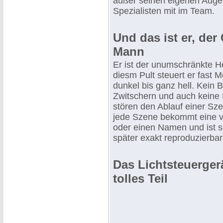
außer seinen eigenen Auge
Spezialisten mit im Team.
Und das ist er, der
Mann
Er ist der unumschränkte H
diesm Pult steuert er fast 
dunkel bis ganz hell. Kein
Zwitschern und auch keine
stören den Ablauf einer Szen
jede Szene bekommt eine 
oder einen Namen und ist s
später exakt reproduzierbar
Das Lichtsteuergerä
tolles Teil