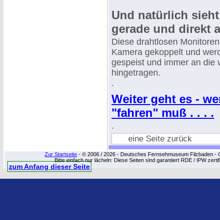
Und natürlich sieht
gerade und direkt 
Diese drahtlosen Monitoren 
Kamera gekoppelt und wer
gespeist und immer an die 
hingetragen.
.
Weiter geht es - we
"fahren" muß . . . .
.
eine Seite zurück
Zur Startseite
- © 2006 / 2026 - Deutsches Fernsehmuseum Filzbaden - Cop
Bitte einfach nur lächeln: Diese Seiten sind garantiert RDE / IPW zert
zum Anfang dieser Seite