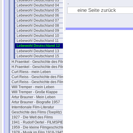
Lebewohl Deutschland 03
.
Lebewohl Deutschland 04
eine Seite zurück
Lebewohl Deutschland 05
Lebewohl Deutschland 06
Lebewohl Deutschland 07
Lebewohl Deutschland 08
Lebewohl Deutschland 09
Lebewohl Deutschland 10
Lebewohl Deutschland 11
Lebewohl Deutschland 12
Lebewohl Deutschland 13
Lebewohl Deutschland 15
H.Fraenkel - Geschichte des Films 1
H.Fraenkel - Geschichte des Films 2
Curt Riess - mein Leben
Curt Reiss - Geschichte des Films I
Curt Reiss - Geschichte des Films II
Will Tremper - mein Leben
Will Tremper - Große Klappe
Artur Brauner - Mein Leben
Artur Brauner - Biografie 1957
Interntionale Film-Literatur
Geschichte des Films (Toeplitz)
1927 - Die Welt des Films
1941 - Rudolf Oertel - FILMSPIEGEL
1959 - Die kleine Filmgeschichte
1978 - Musik im Film 1918-1945