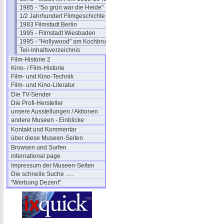
1985 - "So grün war die Heide"
1/2 Jahrhundert Filmgeschichte
1983 Filmstadt Berlin
1995 - Filmstadt Wiesbaden
1995 - "Hollywood" am Kochbrunnen
Teil-Inhaltsverzeichnis
Film-Historie 2
Kino- / Film-Historie
Film- und Kino-Technik
Film- und Kino-Literatur
Die TV-Sender
Die Profi-Hersteller
unsere Ausstellungen / Aktionen
andere Museen - Einblicke
Kontakt und Kommentar
über diese Museen-Seiten
Browsen und Surfen
international page
Impressum der Museen-Seiten
Die schnelle Suche .....
"Werbung Dezent"