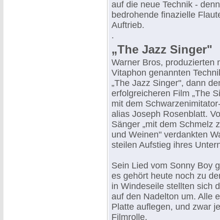
auf die neue Technik - denn
bedrohende finazielle Flaut
Auftrieb.
.
„The Jazz Singer"
Warner Bros, produzierten 
Vitaphon genannten Technik
„The Jazz Singer", dann de
erfolgreicheren Film „The S
mit dem Schwarzenimitator
alias Joseph Rosenblatt. V
Sänger „mit dem Schmelz 
und Weinen" verdankten Wa
steilen Aufstieg ihres Unte
Sein Lied vom Sonny Boy gi
es gehört heute noch zu d
in Windeseile stellten sich d
auf den Nadelton um. Alle e
Platte auflegen, und zwar j
Filmrolle.