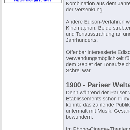
Warum anonym surfen ?
Kombination aus dem Jahre
der Versenkung.
Andere Edison-Verfahren 
Kinemaphon. Beide strebten
und Tonausstrahlung an un
Jahrhunderts.
Offenbar interessierte Edis
Verwendungsmöglichkeit für
dem Gebiet der Tonaufzeich
Schrei war.
1900 - Pariser Welt
Denn während der Pariser W
Etablissements schon Film/
konnte das zahlende Publi
untermalt mit Musik, Gesan
bewundern.
Im Phono-Cinema-Theater w