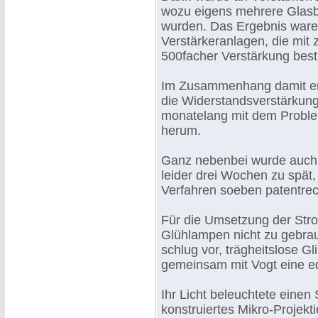
wozu eigens mehrere Glasb
wurden. Das Ergebnis waren
Verstärkeranlagen, die mit 
500facher Verstärkung best
Im Zusammenhang damit en
die Widerstandsverstärkung 
monatelang mit dem Probl
herum.
Ganz nebenbei wurde auch n
leider drei Wochen zu spät
Verfahren soeben patentrech
Für die Umsetzung der Str
Glühlampen nicht zu gebrauc
schlug vor, trägheitslose 
gemeinsam mit Vogt eine e
Ihr Licht beleuchtete einen 
konstruiertes Mikro-Projek