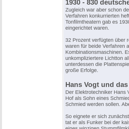
1930 - 830 deutsch
Zugleich war aber schon de
Verfahren konkurrierten hef
Tonfilmtheatern gab es 1930
eingerichtet waren.
32 Prozent verfügten über 
waren für beide Verfahren 
Kombinationsmaschinen. Es s
unkompliziertere Lichtton al
unterdessen die Plattenspie
große Erfolge.
Hans Vogt und das 
Der Elektrotechniker Hans 
Hof als Sohn eines Schmied
Schmied werden sollen. Abe
So eignete er sich zunächs
tat er als Funker bei der k
eines winzigen Stummfilmki