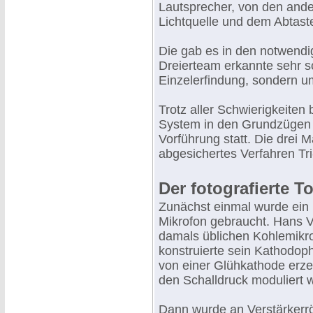
Lautsprecher, von den ande
Lichtquelle und dem Abtast
Die gab es in den notwend
Dreierteam erkannte sehr sc
Einzelerfindung, sondern 
Trotz aller Schwierigkeiten
System in den Grundzügen fe
Vorführung statt. Die drei 
abgesichertes Verfahren Tri
Der fotografierte T
Zunächst einmal wurde ein
Mikrofon gebraucht. Hans V
damals üblichen Kohlemikr
konstruierte sein Kathodop
von einer Glühkathode erz
den Schalldruck moduliert 
Dann wurde an Verstärkerrö