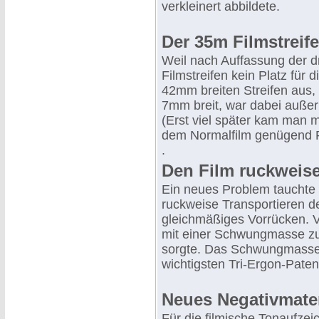
verkleinert abbildete.
Der 35m Filmstreif
Weil nach Auffassung der d
Filmstreifen kein Platz für 
42mm breiten Streifen aus, 
7mm breit, war dabei außer
(Erst viel später kam man 
dem Normalfilm genügend P
.
Den Film ruckweise
Ein neues Problem tauchte a
ruckweise Transportieren d
gleichmäßiges Vorrücken. Vo
mit einer Schwungmasse zu 
sorgte. Das Schwungmassenp
wichtigsten Tri-Ergon-Paten
Neues Negativmater
Für die filmische Tonaufze