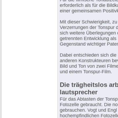
erforderlich als für die Bi
einer gemeinsamen Positiv
Mit dieser Schwierigkeit, z
Verzerrungen der Tonspur 
sich weitere Überlegungen
getrennten Entwicklung als
Gegenstand wichtiger Paten
Dabei entschieden sich die
anderen Konstrukteuren bev
Bild und Ton von zwei Film
und einem Tonspur-Film.
Die trägheitslos ar
lautsprecher
Für das Abtasten der Tonsp
Fotozelle gebraucht. Die no
gebrauchen. Vogt und Engl 
hochempfindlichen Fotozell