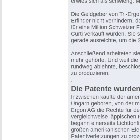
erwies sich als schwierig. Ma
Die Geldgeber von Tri-Ergon
Erfinder nicht verhindern,
für eine Million Schweizer
Curti verkauft wurden. Sie 
gerade ausreichte, um die 
Anschließend arbeiteten sie 
mehr gehörte. Und weil die 
rundweg ablehnte, beschlos
zu produzieren.
.
Die Patente wurden
Inzwischen kaufte der amer
Ungarn geboren, von der mit
Ergon AG die Rechte für de
vergleichweise läppischen
begann einerseits Lichttonf
großen amerikanischen Elek
Patentverletzungen zu proz