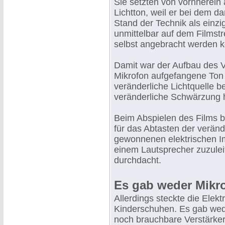
Sie setzten von vornherein 
Lichtton, weil er bei dem d
Stand der Technik als einzi
unmittelbar auf dem Filmstr
selbst angebracht werden k
Damit war der Aufbau des V
Mikrofon aufgefangene Ton 
veränderliche Lichtquelle b
veränderliche Schwärzung h
Beim Abspielen des Films b
für das Abtasten der verän
gewonnenen elektrischen I
einem Lautsprecher zuzulei
durchdacht.
Es gab weder Mikrofo
Allerdings steckte die Elek
Kinderschuhen. Es gab wede
noch brauchbare Verstärker