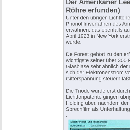
Der Amerikaner Lee
Röhre erfunden)
Unter den übrigen Lichtton
Phonofilmverfahren des Am
erwähnen, das ebenfalls a
April 1923 in New York ers
wurde.
De Forest gehört zu den er
wichtigste seiner über 300 
Glasblase sehr ähnlich der
sich der Elektronenstrom v
Gitterspannung steuern läßt
Die Triode wurde erst durch
Lichttonpatente gingen übr
Holding über, nachdem der 
Sprechfilm als Unterhaltu
.