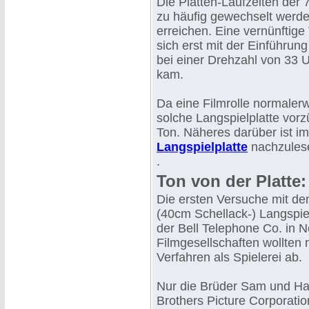
Die Platten-Laufzeiten der 
zu häufig gewechselt werde
erreichen. Eine vernünftig
sich erst mit der Einführung
bei einer Drehzahl von 33 U
kam.
Da eine Filmrolle normalerw
solche Langspielplatte vorz
Ton. Näheres darüber ist im
Langspielplatte
nachzules
.
Ton von der Platte
Die ersten Versuche mit d
(40cm Schellack-) Langspiel
der Bell Telephone Co. in 
Filmgesellschaften wollten 
Verfahren als Spielerei ab.
Nur die Brüder Sam und Ha
Brothers Picture Corporatio