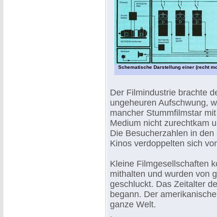
Schematische Darstellung einer (recht mo
Der Filmindustrie brachte d
ungeheuren Aufschwung, w
mancher Stummfilmstar mi
Medium nicht zurechtkam u
Die Besucherzahlen in den
Kinos verdoppelten sich vo
Kleine Filmgesellschaften k
mithalten und wurden von 
geschluckt. Das Zeitalter d
begann. Der amerikanische 
ganze Welt.
.