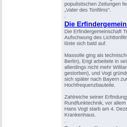
populistischen Zeitungen fe
„Vater des Tonfilms".
.
Die Erfindergemeins
Die Erfindergemeinschaft Tr
Aufschwung des Lichttonfil
löste sich bald auf.
Massolle ging als technische
Berlin), Engl arbeitete in s
allerdings nicht mehr Willi
gestorben), und Vogt gründe
sich später nach Bayern zu
Hochfrequenzbauteile.
Zahlreiche seiner Erfindung
Rundfunktechnik, vor allem
Hans Vogt starb am 4. Dez
Krankenhaus.
.