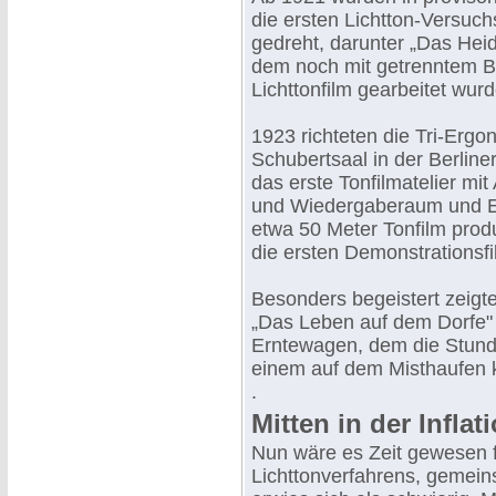
die ersten Lichtton-Versuch
gedreht, darunter „Das Heid
dem noch mit getrenntem Bi
Lichttonfilm gearbeitet wurd
1923 richteten die Tri-Ergo
Schubertsaal in der Berline
das erste Tonfilmatelier mi
und Wiedergaberaum und En
etwa 50 Meter Tonfilm prod
die ersten Demonstrationsf
Besonders begeistert zeigt
„Das Leben auf dem Dorfe"
Erntewagen, dem die Stund
einem auf dem Misthaufen
.
Mitten in der Inflat
Nun wäre es Zeit gewesen f
Lichttonverfahrens, gemein