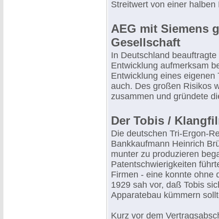
Streitwert von einer halben M
AEG mit Siemens g
Gesellschaft
In Deutschland beauftragte
Entwicklung aufmerksam beo
Entwicklung eines eigenen 
auch. Des großen Risikos w
zusammen und gründete die
Der Tobis / Klangfi
Die deutschen Tri-Ergon-R
Bankkaufmann Heinrich Brü
munter zu produzieren bega
Patentschwierigkeiten füh
Firmen - eine konnte ohne 
1929 sah vor, daß Tobis si
Apparatebau kümmern sollt
Kurz vor dem Vertragsabsc