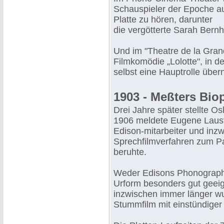
Schauspieler der Epoche a
Platte zu hören, darunter
die vergötterte Sarah Bernh
Und im "Theatre de la Gran
Filmkomödie „Lolotte", in d
selbst eine Hauptrolle übe
1903 - Meßters Bi
Drei Jahre später stellte O
1906 meldete Eugene Laus
Edison-mitarbeiter und inzwi
Sprechfilmverfahren zum Pat
beruhte.
Weder Edisons Phonograph
Urform besonders gut geeign
inzwischen immer länger wu
Stummfilm mit einstündiger