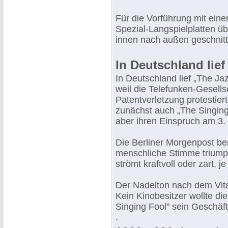
Für die Vorführung mit ein
Spezial-Langspielplatten üb
innen nach außen geschnitt
In Deutschland lie
In Deutschland lief „The Ja
weil die Telefunken-Gesell
Patentverletzung protestiert
zunächst auch „The Singing
aber ihren Einspruch am 3.
Die Berliner Morgenpost ber
menschliche Stimme triumph
strömt kraftvoll oder zart, 
Der Nadelton nach dem Vita
Kein Kinobesitzer wollte d
Singing Fool" sein Geschäf
.