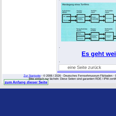
.
Es geht wei
.
eine Seite zurück
Zur Startseite
- © 2006 / 2026 - Deutsches Fernsehmuseum Filzbaden - Cop
Bitte einfach nur lächeln: Diese Seiten sind garantiert RDE / IPW zert
zum Anfang dieser Seite