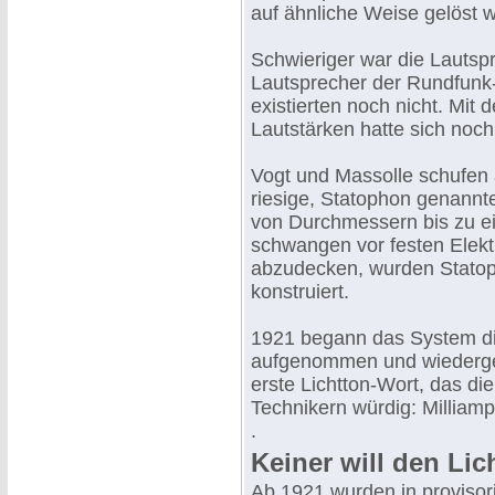
auf ähnliche Weise gelöst w
Schwieriger war die Lautsp
Lautsprecher der Rundfunk-
existierten noch nicht. Mit
Lautstärken hatte sich noch
Vogt und Massolle schufen 
riesige, Statophon genan
von Durchmessern bis zu ei
schwangen vor festen Elek
abzudecken, wurden Statoph
konstruiert.
1921 begann das System di
aufgenommen und wiederge
erste Lichtton-Wort, das di
Technikern würdig: Milliamp
.
Keiner will den Li
Ab 1921 wurden in provisori