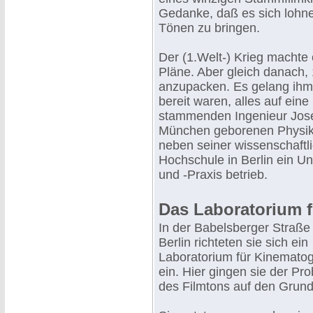
Gedanke, daß es sich lohn
Tönen zu bringen.
Der (1.Welt-) Krieg machte 
Pläne. Aber gleich danach, 
anzupacken. Es gelang ihm,
bereit waren, alles auf eine
stammenden Ingenieur Jose
München geborenen Physike
neben seiner wissenschaftl
Hochschule in Berlin ein U
und -Praxis betrieb.
Das Laboratorium 
In der Babelsberger Straße 
Berlin richteten sie sich ein
Laboratorium für Kinemato
ein. Hier gingen sie der Pr
des Filmtons auf den Grund