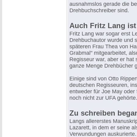
ausnahmslos gerade die be
Drehbuchschreiber sind.
Auch Fritz Lang ist
Fritz Lang war sogar erst L
Drehbuchautor wurde und sch
späteren Frau Thea von Ha
Grabmal" mitgearbeitet, also
Regisseur war, aber er hat 
ganze Menge Drehbücher g
Einige sind von Otto Ripper
deutschen Regisseuren, ins
entweder für Joe May oder
noch nicht zur UFA gehörte
Zu schreiben began
Langs allererstes Manuskri
Lazarett, in dem er seine als
Verwundungen auskurierte. 