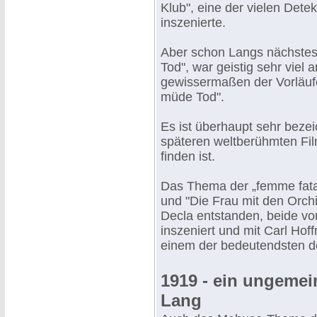
Klub", eine der vielen Detek
inszenierte.
Aber schon Langs nächstes 
Tod", war geistig sehr viel
gewissermaßen der Vorläufe
müde Tod".
Es ist überhaupt sehr beze
späteren weltberühmten Fil
finden ist.
Das Thema der „femme fatale
und "Die Frau mit den Orch
Decla entstanden, beide vo
inszeniert und mit Carl Hof
einem der bedeutendsten de
1919 - ein ungemein
Lang