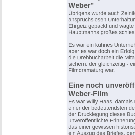
Weber"
Übrigens wurde auch Zelni
anspruchslosen Unterhaltun
Ehrgeiz gepackt und wagte 
Hauptmanns großes schlesi
Es war ein kühnes Unterne
aber es war doch ein Erfolg,
die Drehbucharbeit die Mitar
sichern, der gleichzeitig - 
Filmdramaturg war.
Eine noch unveröff
Weber-Film
Es war Willy Haas, damals 
einer der bedeutendsten deu
der Drucklegung dieses Buc
unveröffentlichte Erinnerun
das einer gewissen historis
ein Auszug des Briefes, de