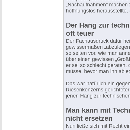
„Nachaufnahmen" machen zu 
hoffnungslos herausstellte
Der Hang zur tech
oft teuer
Der Fachausdruck dafür heißt
gewissermaßen „abzulegen".
so selten vor, wie man ann
über einen gewissen „Großf
er sei so schlecht gerate
müsse, bevor man ihn able
Das war natürlich ein gege
Riesenkonzerns gerichteter 
jenen Hang zur technische
Man kann mit Techn
nicht ersetzen
Nun ließe sich mit Recht e