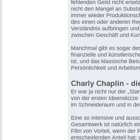
fehlenden Geist nicht erset
nicht den Mangel an Substa
immer wieder Produktionsche
des einen oder anderen Regi
Verständnis aufbringen und
zwischen Geschäft und Ku
Manchmal gibt es sogar den
finanzielle und künstlerisc
ist, und das klassische Beis
Persönlichkeit und Arbeits
Charly Chaplin - d
Er war ja nicht nur der „Sta
von der ersten Ideenskizze 
im Schneideraum und in der
Eine so intensive und auss
Gesamtwerk ist natürlich ei
Film von Vorteil, wenn der
entscheidenden Anteil hat; 