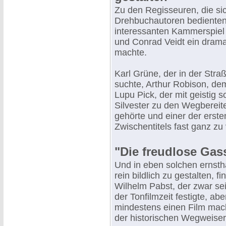
Zu den Regisseuren, die sic
Drehbuchautoren bedienten,
interessanten Kammerspiel 
und Conrad Veidt ein drama
machte.
Karl Grüne, der in der Stra
suchte, Arthur Robison, de
Lupu Pick, der mit geistig
Silvester zu den Wegbereit
gehörte und einer der erste
Zwischentitels fast ganz zu 
"Die freudlose Ga
Und in eben solchen ernstha
rein bildlich zu gestalten, 
Wilhelm Pabst, der zwar sei
der Tonfilmzeit festigte, a
mindestens einen Film macht
der historischen Wegweiser 