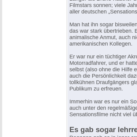
Filmstars sonnen; viele Jah
aller deutschen „Sensationsd
Man hat ihn sogar bisweile
das war stark übertrieben. 
animalische Anmut, auch ni
amerikanischen Kollegen.
Er war nur ein tüchtiger Akr
Motorradfahrer, und er hatt
selbst (also ohne die Hilfe
auch die Persönlichkeit da
tollkühnen Draufgängers gl
Publikum zu erfreuen.
Immerhin war es nur ein So
auch unter den regelmäßige
Sensationsfilme nicht viel ü
Es gab sogar lehrr