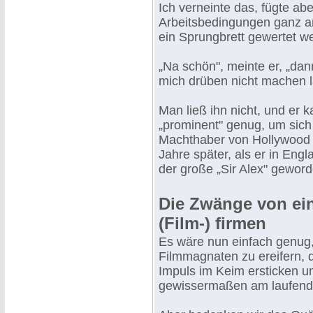
Ich verneinte das, fügte ab
Arbeitsbedingungen ganz an
ein Sprungbrett gewertet w
„Na schön", meinte er, „da
mich drüben nicht machen l
Man ließ ihn nicht, und er 
„prominent" genug, um sich
Machthaber von Hollywood d
Jahre später, als er in En
der große „Sir Alex" geword
Die Zwänge von ei
(Film-) firmen
Es wäre nun einfach genug, 
Filmmagnaten zu ereifern, d
Impuls im Keim ersticken un
gewissermaßen am laufende