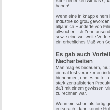
Aber bedenken wir das Quä
haben!
Wenn eine in knapp einem h
Industrie so groß geworden 
alljährlich Hunderte von F
allwöchentlich Zehntausen
sowie eine weltweite Vertri
ein erhebliches Maß von Sc
Es gab auch Vorteil
Nacharbeiten
Man mag es bedauern, muß 
einmal fest verankerten ind
hinnehmen; und es hatte ja 
stark zentralisierten Produ
daß mit einem gewissen Mi
zu rechnen war.
Wenn ein schon als fertig g
entsprach, dann konnte Hol