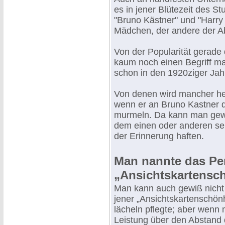
es in jener Blütezeit des S
"Bruno Kästner" und "Harry 
Mädchen, der andere der Ab
Von der Popularität gerade
kaum noch einen Begriff ma
schon in den 1920ziger Jahr
Von denen wird mancher heu
wenn er an Bruno Kastner d
murmeln. Da kann man gew
dem einen oder anderen sei
der Erinnerung haften.
Man nannte das Per
„Ansichtskartensc
Man kann auch gewiß nicht 
jener „Ansichtskartenschönh
lächeln pflegte; aber wenn
Leistung über den Abstand 