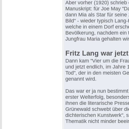
Aber vorher (1920) schrieb 
Manuskript: für Joe May "D
dann Mia als Star für sein
Bild" - wieder typisch Lan
welche in einem Dorf ersch
Bevölkerung, nachdem ein t
Jungfrau Maria gehalten wir
Fritz Lang war jetz
Dann kam "Vier um die Frau
und jetzt endlich, im Jahre 
Tod", der in den meisten Ge
genannt wird.
Das war er ja nun bestimmt
erster Welterfolg, besonder
ihnen die literarische Pres
Grünewald schwebt über di
dichterischen Kunstwerk", sc
Thematik nicht minder beei