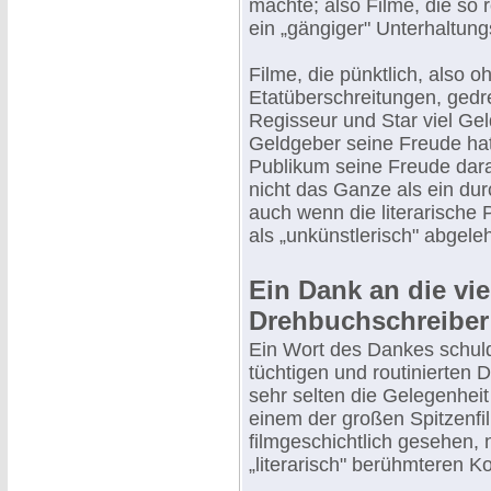
machte; also Filme, die so 
ein „gängiger" Unterhaltun
Filme, die pünktlich, also 
Etatüberschreitungen, gedr
Regisseur und Star viel Ge
Geldgeber seine Freude hatt
Publikum seine Freude dara
nicht das Ganze als ein du
auch wenn die literarische 
als „unkünstlerisch" abgeleh
Ein Dank an die vie
Drehbuchschreiber
Ein Wort des Dankes schuld
tüchtigen und routinierten 
sehr selten die Gelegenheit 
einem der großen Spitzenfi
filmgeschichtlich gesehen, n
„literarisch" berühmteren Ko