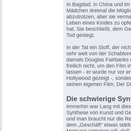
In Bagdad, in China und i
Mädchen dreimal die Möglic
abzutrotzen, aber sie verma
Leben eines Kindes zu opfe
hat. Sie beschließt, dem Ge
Tod gesiegt.
In der Tat ein Stoff, der n
sehr weit von der Schablone
damals Douglas Fairbanks 
freilich nicht, um den Film 
lassen - er wurde nur vor 
Hollywood gezeigt -, sonder
seinen eigenen Film, Der D
Die schwierige Sy
Immerhin war Lang mit die
Synthese von Kunst und Ge
und man braucht nur die R
dem „Geschäft" etwas stär