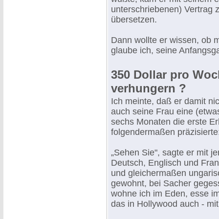
unterschriebenen) Vertrag z
übersetzen.
Dann wollte er wissen, ob 
glaube ich, seine Anfangsg
350 Dollar pro Wo
verhungern ?
Ich meinte, daß er damit ni
auch seine Frau eine (etw
sechs Monaten die erste Erh
folgendermaßen präzisierte
„Sehen Sie", sagte er mit j
Deutsch, Englisch und Fran
und gleichermaßen ungarisch
gewohnt, bei Sacher gegess
wohne ich im Eden, esse im
das in Hollywood auch - mi