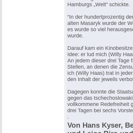
Hamburgs „Welt" schickte.
"In der hundertprozentig d
alten Masaryk wurde der Web
es wurde so viel herausges
wurde.
Darauf kam ein Kinobesitze
Idee: er lud mich (Willy Ha
An jedem dieser drei Tage f
Stellen, an denen die Zensu
ich (Willy Haas) trat in jed
den Inhalt der jeweils verb
Dagegen konnte die Staats
gegen das tschechoslowaki
vollkommene Redefreiheit ga
drei Tagen bei sechs Vorst
.
Von Hans Kyser, Be