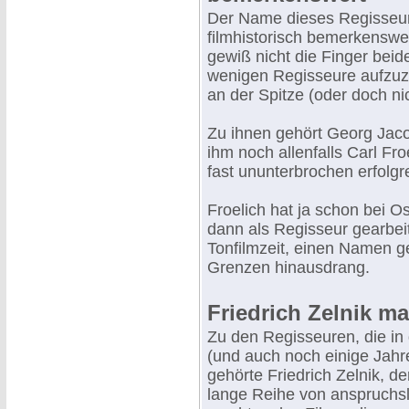
Der Name dieses Regisseurs
filmhistorisch bemerkenswer
gewiß nicht die Finger bei
wenigen Regisseure aufzuzä
an der Spitze (oder doch nic
Zu ihnen gehört Georg Jaco
ihm noch allenfalls Carl Fr
fast ununterbrochen erfolgr
Froelich hat ja schon bei 
dann als Regisseur gearbeit
Tonfilmzeit, einen Namen g
Grenzen hinausdrang.
Friedrich Zelnik m
Zu den Regisseuren, die in
(und auch noch einige Jahr
gehörte Friedrich Zelnik, de
lange Reihe von anspruchs