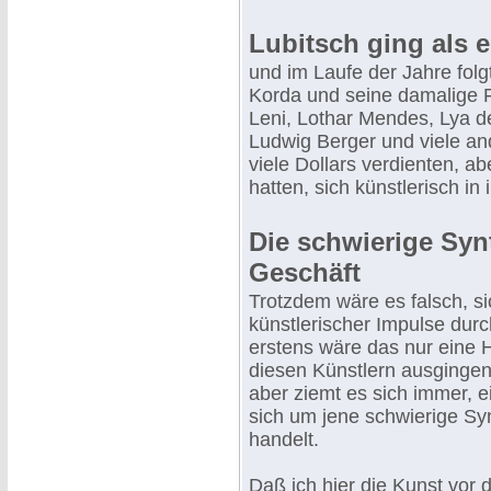
Lubitsch ging als ers
und im Laufe der Jahre folg
Korda und seine damalige F
Leni, Lothar Mendes, Lya de
Ludwig Berger und viele an
viele Dollars verdienten, 
hatten, sich künstlerisch in
Die schwierige Sy
Geschäft
Trotzdem wäre es falsch, si
künstlerischer Impulse dur
erstens wäre das nur eine H
diesen Künstlern ausgingen,
aber ziemt es sich immer, 
sich um jene schwierige S
handelt.
Daß ich hier die Kunst vor