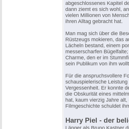
abgeschlossenes Kapitel de
dann ziemt es sich wohl, a
vielen Millionen von Mensc
ihren Alltag gebracht hat.
Man mag sich über die Besc
Rüstzeugs mokieren, das au
Lächeln bestand, einem pom
messerscharfen Bügelfalte; 
Charme, den er im Stummfil
sein Publikum von ihm wollt
Für die anspruchsvollere Fo
schauspielerische Leistung n
Vergessenheit. Er konnte d
die Obskurität eines mitte
hat, kaum vierzig Jahre alt
Filmgeschichte schuldet i
Harry Piel - der be
Länger als Bruno Kastner d