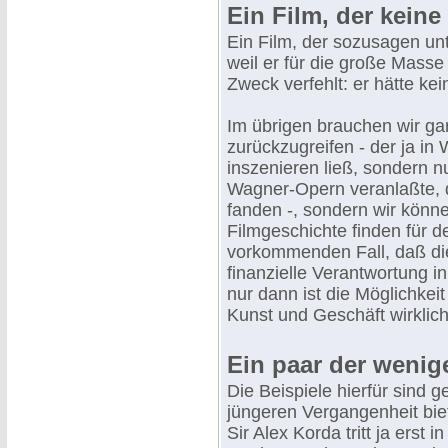
Ein Film, der keine
Ein Film, der sozusagen unt
weil er für die große Masse 
Zweck verfehlt: er hätte ke
Im übrigen brauchen wir ga
zurückzugreifen - der ja in
inszenieren ließ, sondern n
Wagner-Opern veranlaßte, 
fanden -, sondern wir könne
Filmgeschichte finden für 
vorkommenden Fall, daß die
finanzielle Verantwortung in
nur dann ist die Möglichkei
Kunst und Geschäft wirklich
Ein paar der wenig
Die Beispiele hierfür sind g
jüngeren Vergangenheit bie
Sir Alex Korda tritt ja erst 