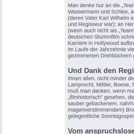
Man denke nur an die „Team
Wassermann und Schlee, a
(deren Vater Karl Wilhelm e
und Regisseur war); an Herm
(wenn auch nicht als „Team
deutschen Stummfilm schrie
Karriere in Hollywood aufbr
im Laufe der Jahrzehnte vi
gezimmerten Drehbüchern ge
Und Dank den Regi
Ihnen allen, nicht minder d
Lamprecht, Mittler, Boese,
muß man danken, wenn man 
„filmhistorisch" gesehen, d
sauber gebackenem, nahrha
magenverstimmendem) Brot n
gelegentliche Sonntagsspei
Vom anspruchslose