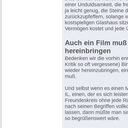
einer Unduldsamkeit, die fre
ja leicht genug, die Steine 
zurückzupfeffern, solange w
kostspieligen Glashaus sitz
Vermögen kostet und jede 
Auch ein Film muß
hereinbringen
Bedenken wir die vorhin erw
Kritik so oft vergessene) B
wieder hereinzubringen, ei
muß.
Und selbst wenn es einen 
IL, einen, der es sich leist
Freundeskreis ohne jede R
nach seinen Begriffen voll
lassen, dann müßte man sic
so begrüßenswert wäre.