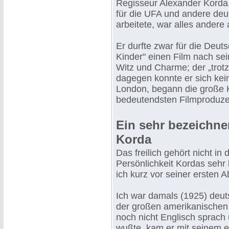
Regisseur Alexander Korda, 
für die UFA und andere deu
arbeitete, war alles andere
Er durfte zwar für die Deu
Kinder" einen Film nach se
Witz und Charme; der „trot
dagegen konnte er sich kein
London, begann die große K
bedeutendsten Filmproduze
Ein sehr bezeichne
Korda
Das freilich gehört nicht in 
Persönlichkeit Kordas sehr 
ich kurz vor seiner ersten 
Ich war damals (1925) deuts
der großen amerikanischen 
noch nicht Englisch sprac
wußte, kam er mit seinem e