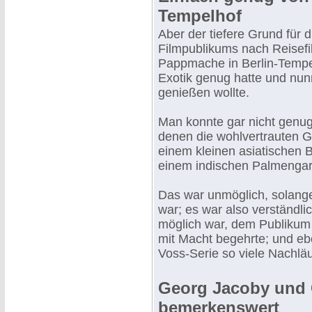
Tempelhof
Aber der tiefere Grund für 
Filmpublikums nach Reisef
Pappmache in Berlin-Tempe
Exotik genug hatte und nun
genießen wollte.
Man konnte gar nicht gen
denen die wohlvertrauten G
einem kleinen asiatischen 
einem indischen Palmengar
Das war unmöglich, solange
war; es war also verständl
möglich war, dem Publikum
mit Macht begehrte; und eb
Voss-Serie so viele Nachläu
Georg Jacoby und Ca
bemerkenswert