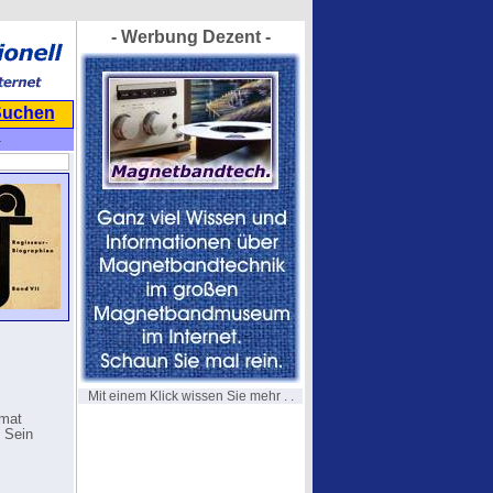
- Werbung Dezent -
Suchen
-
Mit einem Klick wissen Sie mehr . .
omat
 Sein