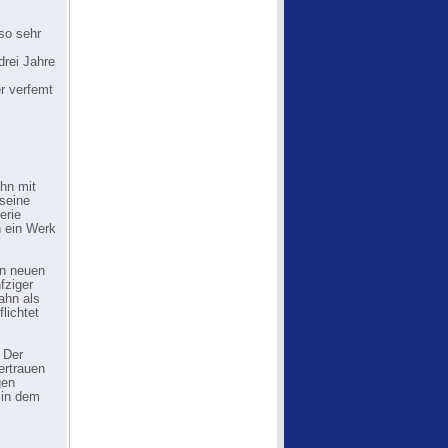
 so sehr
drei Jahre
r verfemt
ihn mit
 seine
erie
n ein Werk
on neuen
fziger
ahn als
lichtet
 Der
ertrauen
gen
 in dem