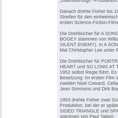
„Gainsborough"-Produktion
Danach drehte Fisher bis 19
Streifen für den einheimisc
ersten Science-Fiction-Film
Die Drehbücher für A 
BOGEY stammen von William
SILENT ENEMY). In A SO
Mal Christopher Lee unter 
Die Drehbücher für POR
HEART und SO LONG AT THE
1952 selbst Regie führt. E
Besetzung: im ersten Film s
zweiten Noel Coward, Celia
Jean Simmons und Dirk Bo
1953 drehte Fisher zwei Sc
Produktion, bei der er spä
SIDED TRIANGLE und SPAC
stammen von Paul Tabori.