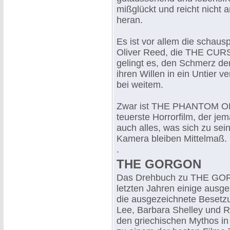
mißglückt und reicht nicht 
heran.
Es ist vor allem die schaus
Oliver Reed, die THE CU
gelingt es, den Schmerz der
ihren Willen in ein Untier ve
bei weitem.
Zwar ist THE PHANTOM OF
teuerste Horrorfilm, der je
auch alles, was sich zu se
Kamera bleiben Mittelmaß.
.
THE GORGON
Das Drehbuch zu THE GORG
letzten Jahren einige ausge
die ausgezeichnete Besetz
Lee, Barbara Shelley und
den griechischen Mythos in