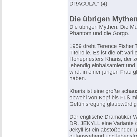
DRACULA." (4)
Die übrigen Mythe
Die übrigen Mythen: Die Mu
Phantom und die Gorgo.
1959 dreht Terence Fisher
Titelrolle. Es ist die oft va
Hohepriesters Kharis, der zu
lebendig einbalsamiert und
wird; in einer jungen Frau 
haben.
Kharis ist eine große schau
obwohl von Kopf bis Fuß mi
Gefühlsregung glaubwürdig 
Der englische Dramatiker
DR. JEKYLL eine Variante de
Jekyll ist ein abstoßender,
gutaussehend und lebensfroh