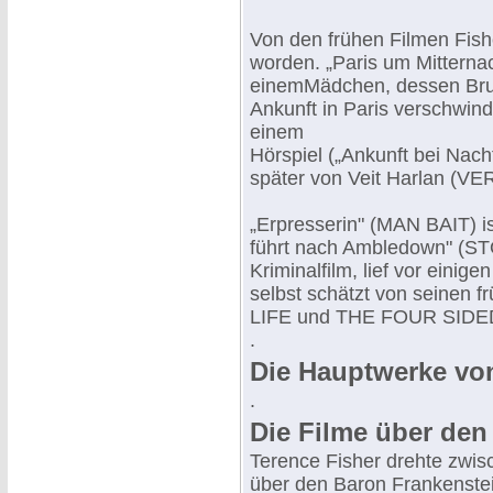
Von den frühen Filmen Fish
worden. „Paris um Mittern
einemMädchen, dessen Brud
Ankunft in Paris verschwin
einem
Hörspiel („Ankunft bei Nac
später von Veit Harlan (
„Erpresserin" (MAN BAIT) i
führt nach Ambledown" (S
Kriminalfilm, lief vor eini
selbst schätzt von seinen
LIFE und THE FOUR SIDED
.
Die Hauptwerke von
.
Die Filme über den
Terence Fisher drehte zwis
über den Baron Frankenstei