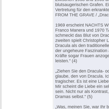
blutsaugerischen Grafen. Ei
Vertretung für den erkra
FROM THE GRAVE / „Dracul
1969 erscheint NACHTS
Franco Manera und 1970
schmeckt das Blut von Dra
zweiten spielt Christopher Le
Dracula als den traditionel
der ungeheure Faszination 
Kräfte sogar Frauen anzoge
leisten." (4)
„Ziehen Sie den Dracula- o
glaube, den von Dracula. Ich
tragischer. Es ist eine Lieb
Mir scheint die Liebe ein se
sein. Nicht nur als Kontrast
Dramas selbst." (5)
„Was, meinen Sie, war Ihr b