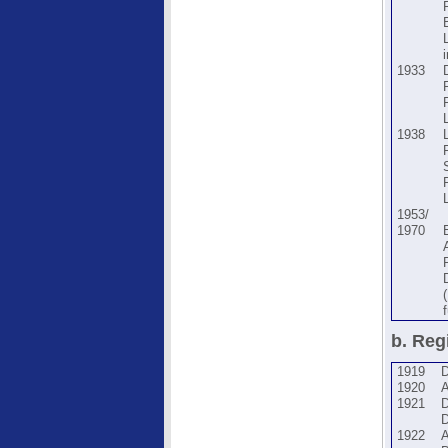
1933
1938
1953/
1970
b. Reg
1919
1920
1921
1922