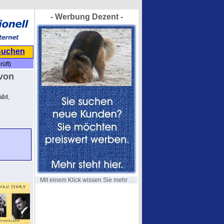
- Werbung Dezent -
Suchen
rüft)
 von
abt
,
Mit einem Klick wissen Sie mehr . .