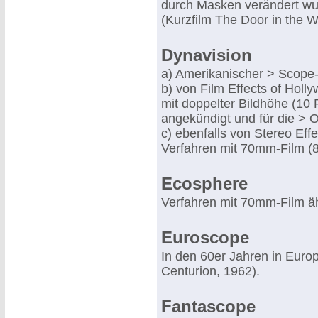
durch Masken verändert wu
(Kurzfilm The Door in the W
Dynavision
a) Amerikanischer > Scope-F
b) von Film Effects of Hol
mit doppelter Bildhöhe (10 
angekündigt und für die >
c) ebenfalls von Stereo Eff
Verfahren mit 70mm-Film (8 
Ecosphere
Verfahren mit 70mm-Film äh
Euroscope
In den 60er Jahren in Euro
Centurion, 1962).
Fantascope