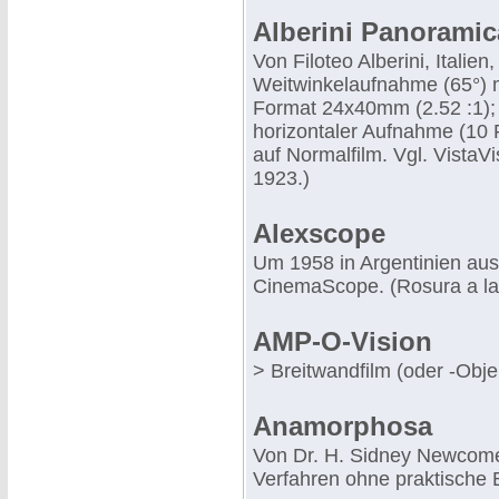
Alberini Panoramic
Von Filoteo Alberini, Italie
Weitwinkelaufnahme (65°) 
Format 24x40mm (2.52 :1); 
horizontaler Aufnahme (10 
auf Normalfilm. Vgl. VistaV
1923.)
Alexscope
Um 1958 in Argentinien au
CinemaScope. (Rosura a la
AMP-O-Vision
> Breitwandfilm (oder -Objek
Anamorphosa
Von Dr. H. Sidney Newcome
Verfahren ohne praktische