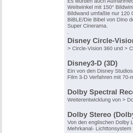
Es wurden auch Aufnahmeob
Weitwinkel mit 150° Bildwi
Bildwand umfaßte nur 120 Gr
BiBLE/Die Bibel von Dino de
Super Cinerama.
.
Disney Circle-Visio
> Circle-Vision 360 und > C
Disney3-D (3D)
Ein von den Disney Studios 
Film 3-D Verfahren mit 70-
Dolby Spectral Rec
Weiterentwicklung von > Do
Dolby Stereo (Dolb
Von den englischen Dolby L
Mehrkanal- Lichttonsystem 