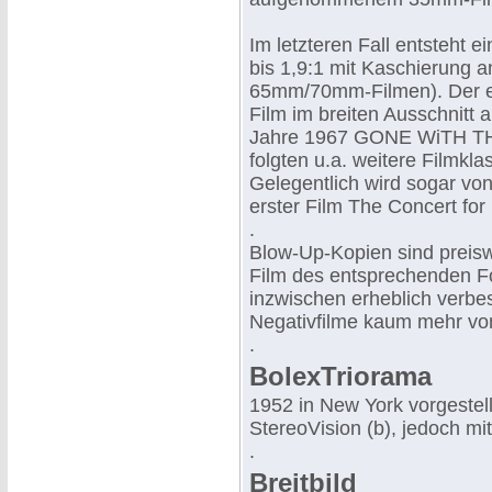
Im letzteren Fall entsteht 
bis 1,9:1 mit Kaschierung a
65mm/70mm-Filmen). Der e
Film im breiten Ausschnitt 
Jahre 1967 GONE WiTH THE
folgten u.a. weitere Filmkl
Gelegentlich wird sogar vo
erster Film The Concert for
.
Blow-Up-Kopien sind preisw
Film des entsprechenden F
inzwischen erheblich verbe
Negativfilme kaum mehr vo
.
BolexTriorama
1952 in New York vorgestell
StereoVision (b), jedoch mi
.
Breitbild