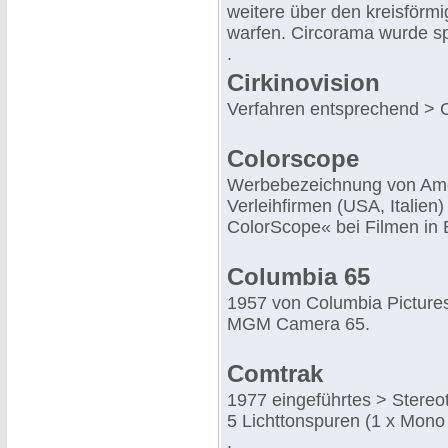
weitere über den kreisför
warfen. Circorama wurde s
.
Cirkinovision
Verfahren entsprechend > C
Colorscope
Werbebezeichnung von Amer
Verleihfirmen (USA, Italien
ColorScope« bei Filmen in 
Columbia 65
1957 von Columbia Pictures
MGM Camera 65.
Comtrak
1977 eingeführtes > Stereo
5 Lichttonspuren (1 x Mono
.