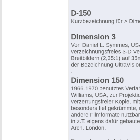
D-150
Kurzbezeichnung für > Dim
Dimension 3
Von Daniel L. Symmes, USA
verzeichnungsfreies 3-D Ver
Breitbildern (2,35:1) auf 3
der Bezeichnung UltraVision
.
Dimension 150
1966-1970 benutztes Verfah
Williams, USA, zur Projekti
verzerrungsfreier Kopie, mi
besonders tief gekrümmte, 
andere Filmformate nutzbar
in z.T. eigens dafür gebau
Arch, London.