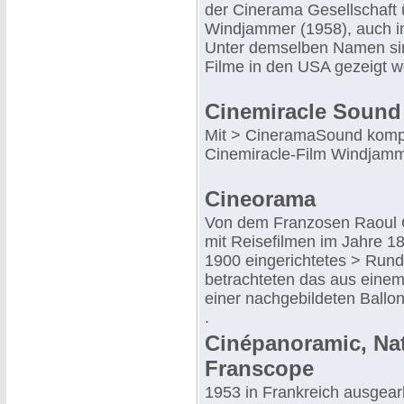
der Cinerama Gesellschaft
Windjammer (1958), auch i
Unter demselben Namen sin
Filme in den USA gezeigt w
Cinemiracle Sound
Mit > CineramaSound kompat
Cinemiracle-Film Windjamm
Cineorama
Von dem Franzosen Raoul 
mit Reisefilmen im Jahre 1
1900 eingerichtetes > Rund
betrachteten das aus ein
einer nachgebildeten Ballo
.
Cinépanoramic, Na
Franscope
1953 in Frankreich ausgear