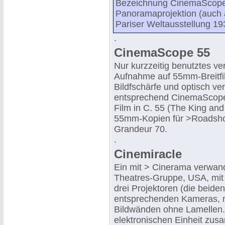
Bezeichnung CinemaScope 
Panoramaprojektion (auch 
Pariser Weltausstellung 19
.
CinemaScope 55
Nur kurzzeitig benutztes v
Aufnahme auf 55mm-Breitfi
Bildfschärfe und optisch ve
entsprechend CinemaScope 
Film in C. 55 (The King an
55mm-Kopien für >Roadshow-
Grandeur 70.
.
Cinemiracle
Ein mit > Cinerama verwand
Theatres-Gruppe, USA, mit 
drei Projektoren (die beide
entsprechenden Kameras, m
Bildwänden ohne Lamellen. 
elektronischen Einheit zu