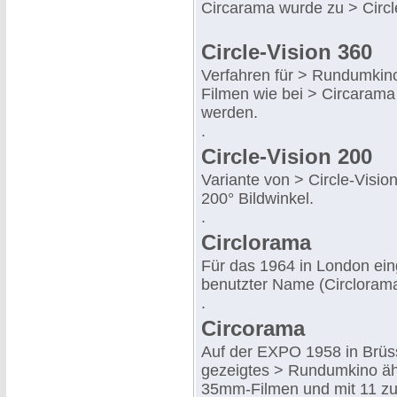
Circarama wurde zu > Circle
Circle-Vision 360
Verfahren für > Rundumkino
Filmen wie bei > Circaram
werden.
.
Circle-Vision 200
Variante von > Circle-Visio
200° Bildwinkel.
.
Circlorama
Für das 1964 in London ein
benutzter Name (Circloram
.
Circorama
Auf der EXPO 1958 in Brüss
gezeigtes > Rundumkino ähn
35mm-Filmen und mit 11 zusä