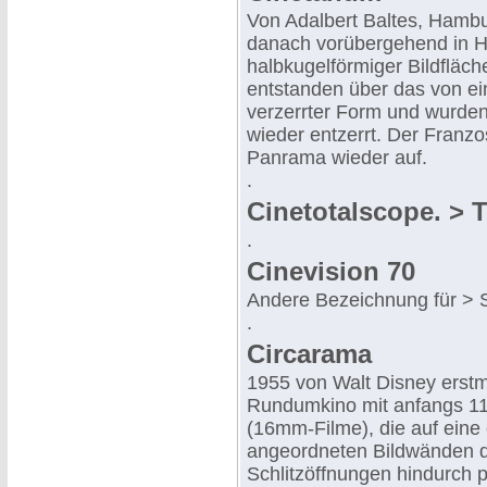
Von Adalbert Baltes, Hambu
danach vorübergehend in H
halbkugelförmiger Bildfläc
entstanden über das von eine
verzerrter Form und wurden 
wieder entzerrt. Der Franzo
Panrama wieder auf.
.
Cinetotalscope. > 
.
Cinevision 70
Andere Bezeichnung für >
.
Circarama
1955 von Walt Disney erstm
Rundumkino mit anfangs 11
(16mm-Filme), die auf eine
angeordneten Bildwänden d
Schlitzöffnungen hindurch 