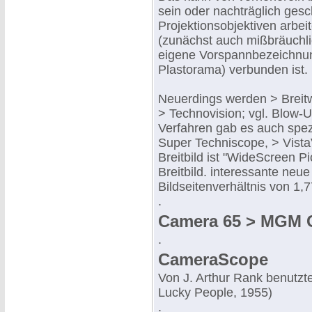
sein oder nachträglich ges
Projektionsobjektiven arbei
(zunächst auch mißbräuchl
eigene Vorspannbezeichnung
Plastorama) verbunden ist.
Neuerdings werden > Breitw
> Technovision; vgl. Blow-U
Verfahren gab es auch spez
Super Techniscope, > Vista
Breitbild ist "WideScreen P
Breitbild. interessante neue
Bildseitenverhältnis von 1,7
.
Camera 65 > MGM 
.
CameraScope
Von J. Arthur Rank benutzt
Lucky People, 1955)
.