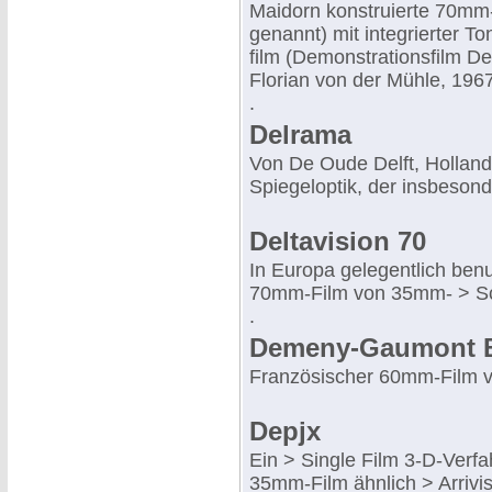
Maidorn konstruierte 70mm
genannt) mit integrierter 
film (Demonstrationsfilm De
Florian von der Mühle, 1967
.
Delrama
Von De Oude Delft, Holland
Spiegeloptik, der insbeson
Deltavision 70
In Europa gelegentlich ben
70mm-Film von 35mm- > Sc
.
Demeny-Gaumont Br
Französischer 60mm-Film v
Depjx
Ein > Single Film 3-D-Verf
35mm-Film ähnlich > Arrivis