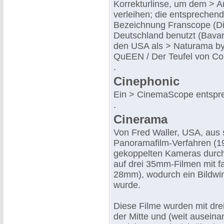
Korrekturlinse, um dem > 
verleihen; die entsprechend
Bezeichnung Franscope (Di
Deutschland benutzt (Bavar
den USA als > Naturama b
QuEEN / Der Teufel von Co
.
Cinephonic
Ein > CinemaScope entspr
.
Cinerama
Von Fred Waller, USA, aus 
Panoramafilm-Verfahren (19
gekoppelten Kameras durch 
auf drei 35mm-Filmen mit fa
28mm), wodurch ein Bildwin
wurde.
Diese Filme wurden mit dre
der Mitte und (weit ausein