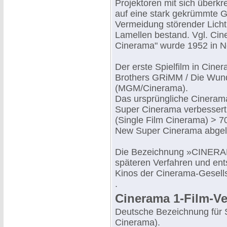
Projektoren mit sich über
auf eine stark gekrümmte G
Vermeidung störender Licht
Lamellen bestand. Vgl. Cine
Cinerama" wurde 1952 in N
Der erste Spielfilm in Cin
Brothers GRiMM / Die Wun
(MGM/Cinerama).
Das ursprüngliche Cineram
Super Cinerama verbessert 
(Single Film Cinerama) > 
New Super Cinerama abgel
Die Bezeichnung »CINERAMA
späteren Verfahren und en
Kinos der Cinerama-Gesells
.
Cinerama 1-Film-Ve
Deutsche Bezeichnung für 
Cinerama).