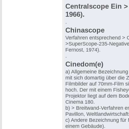
Centralscope Ein >
1966).
.
Chinascope
Verfahren entsprechend > 
>SuperScope-235-Negativen
Fernost, 1974).
.
Cinedom(e)
a) Allgemeine Bezeichnung
mit sich domartig über die
Filmbilder auf 70mm-Film si
hoch. Der mit einem Fishey
Projektor liegt auf dem Bod
Cinema 180.
b) > Breitwand-Verfahren e
Pavillon, Weltlandwirtschaf
c) Andere Bezeichnung für M
einem Gebäude).