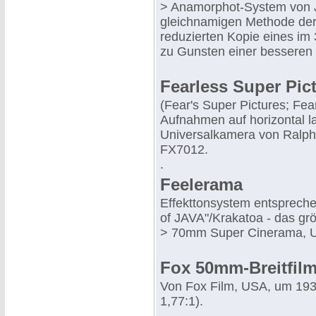
> Anamorphot-System von Jo
gleichnamigen Methode de
reduzierten Kopie eines i
zu Gunsten einer besseren B
Fearless Super Pic
(Fear's Super Pictures; Fea
Aufnahmen auf horizontal l
Universalkamera von Ralph 
FX7012.
.
Feelerama
Effekttonsystem entspreche
of JAVA"/Krakatoa - das grö
> 70mm Super Cinerama, 
Fox 50mm-Breitfil
Von Fox Film, USA, um 1930
1,77:1).