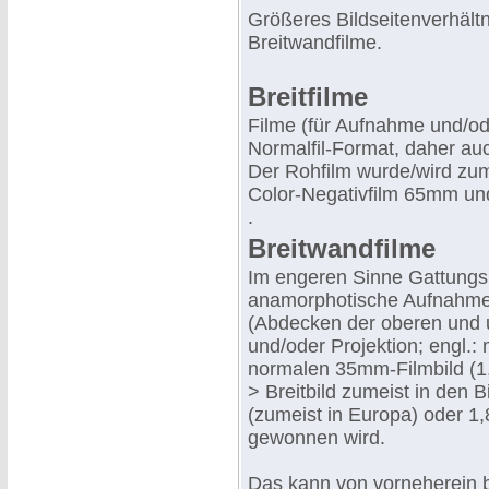
Größeres Bildseitenverhältn
Breitwandfilme.
Breitfilme
Filme (für Aufnahme und/od
Normalfil-Format, daher au
Der Rohfilm wurde/wird zum
Color-Negativfilm 65mm und
.
Breitwandfilme
Im engeren Sinne Gattungs
anamorphotische Aufnahme
(Abdecken der oberen und 
und/oder Projektion; engl.
normalen 35mm-Filmbild (1,
> Breitbild zumeist in den B
(zumeist in Europa) oder 1,
gewonnen wird.
Das kann von vorneherein b