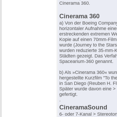
Cinerama 360.
Cinerama 360
a) Von der Boeing Company
horizontaler Aufnahme eine
erstreckenden extremen We
Kopie auf einen 70mm-Film,
wurde (Journey to the Star
wurden reduzierte 35-mm-K
Städten gezeigt. Das Verf
Spacearium-360 genannt.
b) Als »Cinerama 360« wurd
hergestellte Kurzfilm "To 
in San Diego (Reuben H. Fl
Später wurde davon eine 
gefertigt.
.
CineramaSound
6- oder 7-Kanal > Stereoto