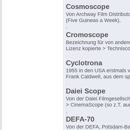
Cosmoscope
Von Archway Film Distribut
(Five Guineas a Week).
.
Cromoscope
Bezeichnung für von andere
Lizenz kopierte > Technisc
Cyclotrona
1955 in den USA erstmals 
Frank Caldwell, aus dem sp
Daiei Scope
Von der Daiei Filmgesellsch
> CinemaScope (so z.T. au
.
DEFA-70
Von der DEFA, Potsdam-Bab