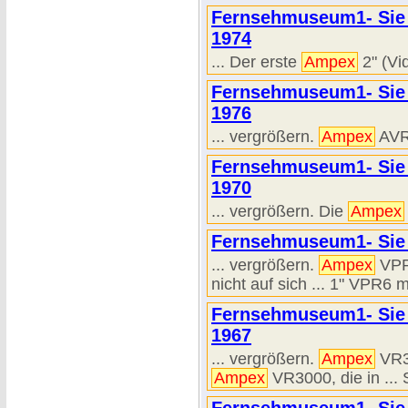
Fernsehmuseum1- Sie 
1974
... Der erste
Ampex
2" (Vi
Fernsehmuseum1- Sie 
1976
... vergrößern.
Ampex
AVR 
Fernsehmuseum1- Sie 
1970
... vergrößern. Die
Ampex
Fernsehmuseum1- Sie 
... vergrößern.
Ampex
VPR6
nicht auf sich ... 1" VPR6 
Fernsehmuseum1- Sie 
1967
... vergrößern.
Ampex
VR30
Ampex
VR3000, die in ...