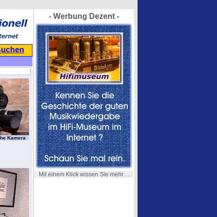
- Werbung Dezent -
Suchen
sche Kamera
Mit einem Klick wissen Sie mehr . .