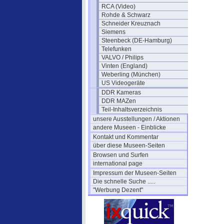
RCA (Video)
Rohde & Schwarz
Schneider Kreuznach
Siemens
Steenbeck (DE-Hamburg)
Telefunken
VALVO / Philips
Vinten (England)
Weberling (München)
US Videogeräte
DDR Kameras
DDR MAZen
Teil-Inhaltsverzeichnis
unsere Ausstellungen / Aktionen
andere Museen - Einblicke
Kontakt und Kommentar
über diese Museen-Seiten
Browsen und Surfen
international page
Impressum der Museen-Seiten
Die schnelle Suche .....
"Werbung Dezent"