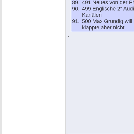
491 Neues von der Ph
499 Englische 2" Aud
Kanälen
500 Max Grundig will
klappte aber nicht
.